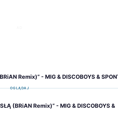
BRiAN Remix)” - MIG & DISCOBOYS & SPO
OGLĄDAJ
SŁĄ (BRiAN Remix)” - MIG & DISCOBOYS &