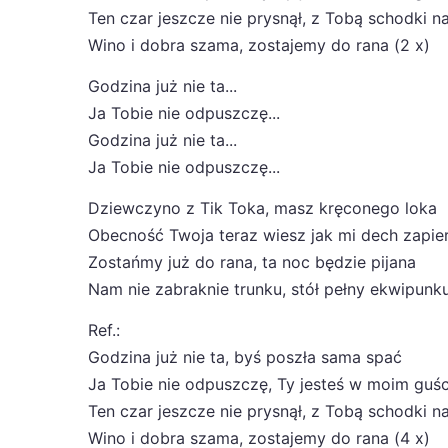
Ten czar jeszcze nie prysnął, z Tobą schodki n
Wino i dobra szama, zostajemy do rana (2 x)
Godzina już nie ta...
Ja Tobie nie odpuszczę...
Godzina już nie ta...
Ja Tobie nie odpuszczę...
Dziewczyno z Tik Toka, masz kręconego loka
Obecność Twoja teraz wiesz jak mi dech zapie
Zostańmy już do rana, ta noc będzie pijana
Nam nie zabraknie trunku, stół pełny ekwipunk
Ref.:
Godzina już nie ta, byś poszła sama spać
Ja Tobie nie odpuszczę, Ty jesteś w moim guśc
Ten czar jeszcze nie prysnął, z Tobą schodki n
Wino i dobra szama, zostajemy do rana (4 x)