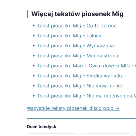
Więcej tekstów piosenek Mig
Tekst piosenki: Mig - Co to za noc
Tekst piosenki: Mig - Lalunia
Tekst piosenki: Mig - Wymarzona
Tekst piosenki: Mig - Mocna strona
Tekst piosenki: Marek Gwiazdowski MIG -
Tekst piosenki: Mig - Słodka wariatka
Tekst piosenki: Mig - Nie mów mi nic
Tekst piosenki: Mig - Nie ma mocnych na 
Wszystkie teksty piosenek disco polo →
Oceń teledysk