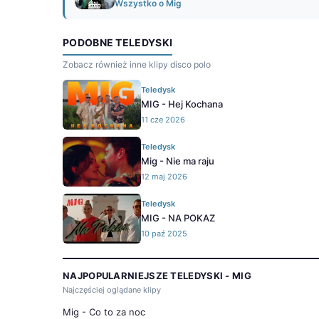
Wszystko o Mig
PODOBNE TELEDYSKI
Zobacz również inne klipy disco polo
Teledysk
MIG - Hej Kochana
11 cze 2026
Teledysk
Mig - Nie ma raju
12 maj 2026
Teledysk
MIG - NA POKAZ
10 paź 2025
NAJPOPULARNIEJSZE TELEDYSKI - MIG
Najczęściej oglądane klipy
Mig - Co to za noc