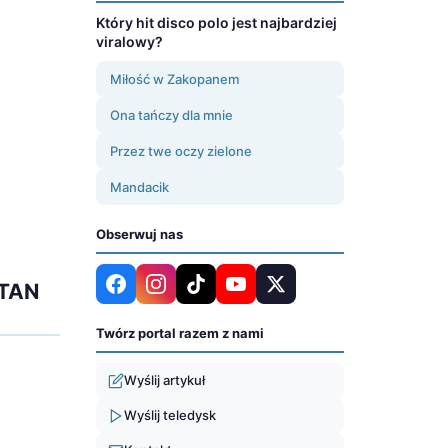
Który hit disco polo jest najbardziej
viralowy?
Miłość w Zakopanem
Ona tańczy dla mnie
Przez twe oczy zielone
Mandacik
Obserwuj nas
NTAN
Twórz portal razem z nami
Wyślij artykuł
Wyślij teledysk