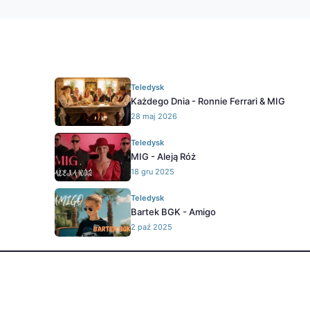
Teledysk
Każdego Dnia - Ronnie Ferrari & MIG
28 maj 2026
Teledysk
MIG - Aleją Róż
18 gru 2025
Teledysk
Bartek BGK - Amigo
2 paź 2025