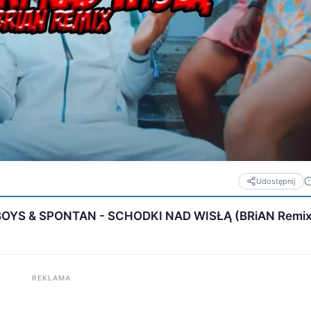
Udostępnij
OBOYS & SPONTAN - SCHODKI NAD WISŁĄ (BRiAN Remix
REKLAMA