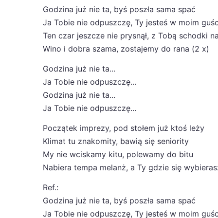
Godzina już nie ta, byś poszła sama spać
Ja Tobie nie odpuszczę, Ty jesteś w moim guśc
Ten czar jeszcze nie prysnął, z Tobą schodki n
Wino i dobra szama, zostajemy do rana (2 x)
Godzina już nie ta...
Ja Tobie nie odpuszczę...
Godzina już nie ta...
Ja Tobie nie odpuszczę...
Początek imprezy, pod stołem już ktoś leży
Klimat tu znakomity, bawią się seniority
My nie wciskamy kitu, polewamy do bitu
Nabiera tempa melanż, a Ty gdzie się wybieras
Ref.:
Godzina już nie ta, byś poszła sama spać
Ja Tobie nie odpuszczę, Ty jesteś w moim guśc