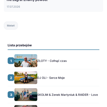
17.07.2026
Meteń
Lista przebojów
1
ZŁOTY - Cofnąć czas
2
DJ OLI - Serce Moje
3
SKOLIM & Zenek Martyniuk & RAIDER - Love