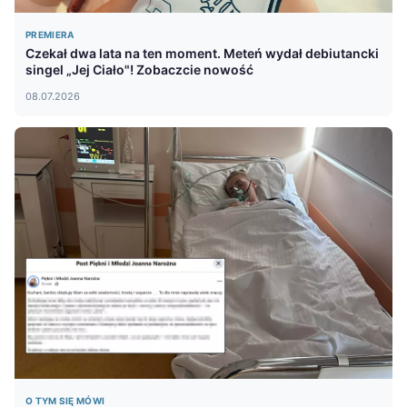
PREMIERA
Czekał dwa lata na ten moment. Meteń wydał debiutancki
singel „Jej Ciało"! Zobaczcie nowość
08.07.2026
O TYM SIĘ MÓWI