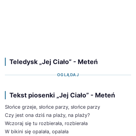
Teledysk „Jej Ciało” - Meteń
OGLĄDAJ
Tekst piosenki „Jej Ciało” - Meteń
Słońce grzeje, słońce parzy, słońce parzy
Czy jest ona dziś na plaży, na plaży?
Wczoraj się tu rozbierała, rozbierała
W bikini się opalała, opalała