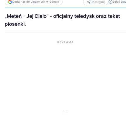
Dodaj nas do ulubionych w Google
Zgłoś błąd
Udostępnij
„Meteń - Jej Ciało" - oficjalny teledysk oraz tekst
piosenki.
REKLAMA