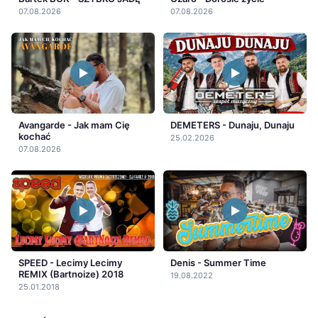
07.08.2026
07.08.2026
Avangarde - Jak mam Cię
DEMETERS - Dunaju, Dunaju
kochać
25.02.2026
07.08.2026
SPEED - Lecimy Lecimy
Denis - Summer Time
REMIX (Bartnoize) 2018
19.08.2022
25.01.2018