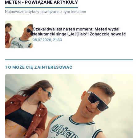
METEŃ - POWIĄZANE ARTYKUŁY
Najnowsze artykuły powiązane z tym tematem
Czekał dwa lata na ten moment. Meteń wydał
debiutancki singel „Jej Ciało"! Zobaczcie nowość
08.07.2026, 21:33
TO MOŻE CIĘ ZAINTERESOWAĆ