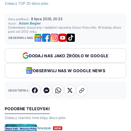
Zobacz TOP 20 disco polo
8 lipca 2026, 20:23
Data publikacji:
Adam Begier
Autor:
Dziennikarz muzyczny i redaktor naczelny Disco-Polo.info. W branży disco
polo od 2012 roku.
OBSERWUJ NAS
DODAJ NAS JAKO ŹRÓDŁO W GOOGLE
OBSERWUJ NAS W GOOGLE NEWS
UDOSTĘPNIJ:
PODOBNE TELEDYSKI
Zobacz również inne klipy disco polo
Teledysk
NEW