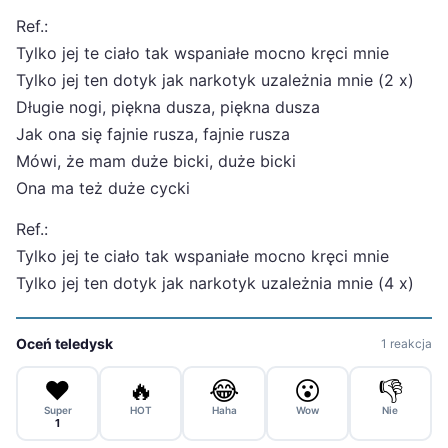
Ref.:
Tylko jej te ciało tak wspaniałe mocno kręci mnie
Tylko jej ten dotyk jak narkotyk uzależnia mnie (2 x)
Długie nogi, piękna dusza, piękna dusza
Jak ona się fajnie rusza, fajnie rusza
Mówi, że mam duże bicki, duże bicki
Ona ma też duże cycki
Ref.:
Tylko jej te ciało tak wspaniałe mocno kręci mnie
Tylko jej ten dotyk jak narkotyk uzależnia mnie (4 x)
Oceń teledysk
1 reakcja
❤️
🔥
😂
😮
👎
Super
HOT
Haha
Wow
Nie
1