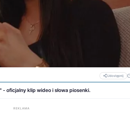
Udostępnij
oficjalny klip wideo i słowa piosenki.
REKLAMA