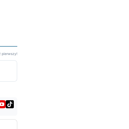
 pierwszy!