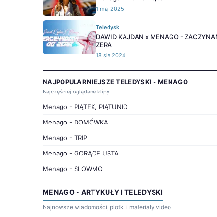
1 maj 2025
Teledysk
DAWID KAJDAN x MENAGO - ZACZYNA
ZERA
18 sie 2024
NAJPOPULARNIEJSZE TELEDYSKI - MENAGO
Najczęściej oglądane klipy
Menago - PIĄTEK, PIĄTUNIO
Menago - DOMÓWKA
Menago - TRIP
Menago - GORĄCE USTA
Menago - SLOWMO
MENAGO - ARTYKUŁY I TELEDYSKI
Najnowsze wiadomości, plotki i materiały video