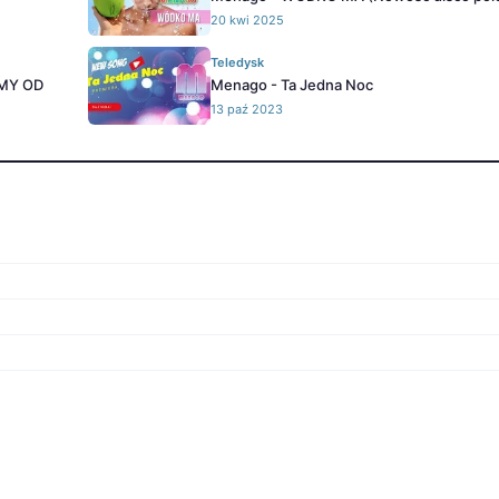
20 kwi 2025
Teledysk
MY OD
Menago - Ta Jedna Noc
13 paź 2023