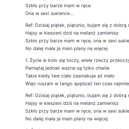
Szkło przy barze mam w ręce
Ona w sexi sukience…
Ref: Dzisiaj piątek, piątunio, bujam się z dobrą 
Hajsy w kieszeni dziś na melanż zamienisz
Szkło przy barze mam w ręce, ona w sexi suki
No dalej mała ja mam plany na więcej
1. Życie w koło się toczy, wiele rzeczy przeocz
Pamiętaj jednak ważne są tylko chwile
Takie kiedy twe ciało zasmakuje aż mało
Więc ruszam w tango spędzać ten czas najmile
Ref: Dzisiaj piątek, piątunio, bujam się z dobrą 
Hajsy w kieszeni dziś na melanż zamienisz
Szkło przy barze mam w ręce, ona w sexi suki
No dalej mała ja mam plany na więcej