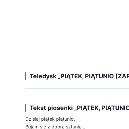
Teledysk „PIĄTEK, PIĄTUNIO (Z
Tekst piosenki „PIĄTEK, PIĄTUN
Dzisiaj piątek piątunio,
Bujam się z dobrą sztunią…