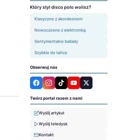
Który styl disco polo wolisz?
Klasyczne z akordeonem
Nowoczesne z elektroniką
Sentymentalne ballady
Szybkie do tańca
Obserwuj nas
Twórz portal razem z nami
Wyślij artykuł
Wyślij teledysk
Kontakt