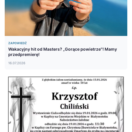
ZAPOWIEDŹ
Wakacyjny hit od Masters? „Gorące powietrze"! Mamy
przedpremierę!
16.07.2026