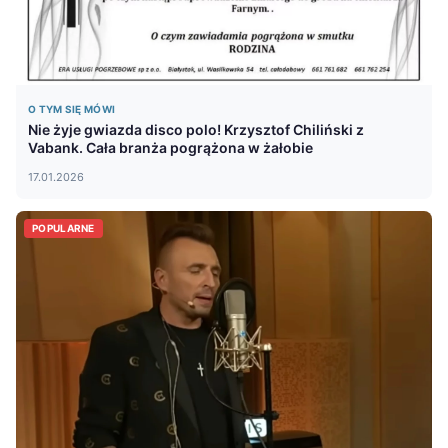
O TYM SIĘ MÓWI
Nie żyje gwiazda disco polo! Krzysztof Chiliński z
Vabank. Cała branża pogrążona w żałobie
17.01.2026
POPULARNE