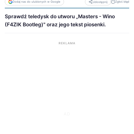
Dodaj nas do ulubionych w Google
Zgłoś błąd
Udostępnij
Sprawdź teledysk do utworu „Masters - Wino
(F4ZIK Bootleg)" oraz jego tekst piosenki.
REKLAMA