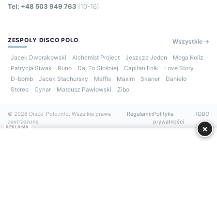
Tel: +48 503 949 763
(10-16)
ZESPOŁY DISCO POLO
Wszystkie →
Jacek Dworakowski
Alchemist Project
Jeszcze Jeden
Mega Koliz
Patrycja Siwak - Runo
Daj To Głośniej
Capitan Folk
Love Story
D-bomb
Jacek Stachursky
Meffis
Maxim
Skaner
Danielo
Stereo
Cynar
Mateusz Pawłowski
Zibo
© 2026 Disco-Polo.info. Wszelkie prawa
Regulamin
Polityka
RODO
zastrzeżone.
prywatności
×
REKLAMA