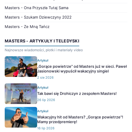
Masters - Ona Przyszła Tutaj Sama
Masters - Szukam Dziewczyny 2022
Masters - Ze Mną Tańcz
MASTERS - ARTYKUŁY I TELEDYSKI
Najnowsze wiadomości, plotki i materiały video
Artykuł
„Gorące powietrze" od Masters już w sieci. Paweł
Jasionowski wypuścił wakacyjny singiel
2 sie 2026
Artykuł
Tak bawi się Drohiczyn z zespołem Masters!
26 lip 2026
Artykuł
Wakacyjny hit od Masters? „Gorące powietrze"!
Mamy przedpremierę!
16 lip 2026