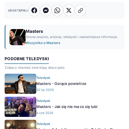
UDOSTĘPNIJ:
Masters
Strona zespołu, artykuły, teledyski i najważniejsze informacje.
Wszystko o Masters
PODOBNE TELEDYSKI
Zobacz również inne klipy disco polo
Teledysk
Masters - Gorące powietrze
30 lip 2026
Teledysk
Masters - Jak się nie ma co się lubi
4 cze 2026
Teledysk