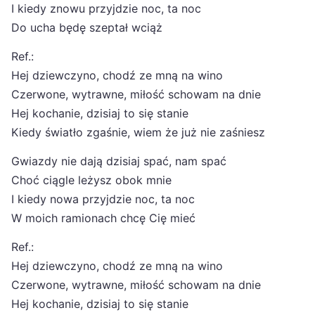
I kiedy znowu przyjdzie noc, ta noc
Do ucha będę szeptał wciąż
Ref.:
Hej dziewczyno, chodź ze mną na wino
Czerwone, wytrawne, miłość schowam na dnie
Hej kochanie, dzisiaj to się stanie
Kiedy światło zgaśnie, wiem że już nie zaśniesz
Gwiazdy nie dają dzisiaj spać, nam spać
Choć ciągle leżysz obok mnie
I kiedy nowa przyjdzie noc, ta noc
W moich ramionach chcę Cię mieć
Ref.:
Hej dziewczyno, chodź ze mną na wino
Czerwone, wytrawne, miłość schowam na dnie
Hej kochanie, dzisiaj to się stanie