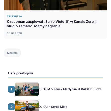
TELEWIZJA
Czadoman zaśpiewał „Sen o Victorii” w Kanale Zero i
studio zamarło! Mamy nagranie!
08.07.2026
Masters
Lista przebojów
1
SKOLIM & Zenek Martyniuk & RAIDER - Love
2
DJ OLI - Serce Moje