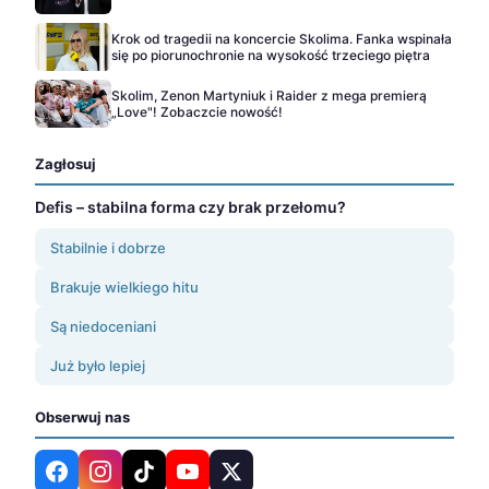
Krok od tragedii na koncercie Skolima. Fanka wspinała
się po piorunochronie na wysokość trzeciego piętra
Skolim, Zenon Martyniuk i Raider z mega premierą
„Love"! Zobaczcie nowość!
Zagłosuj
Defis – stabilna forma czy brak przełomu?
Stabilnie i dobrze
Brakuje wielkiego hitu
Są niedoceniani
Już było lepiej
Obserwuj nas