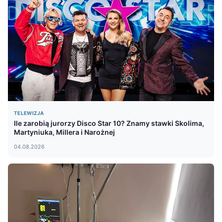
TELEWIZJA
Ile zarobią jurorzy Disco Star 10? Znamy stawki Skolima,
Martyniuka, Millera i Narożnej
04.08.2026