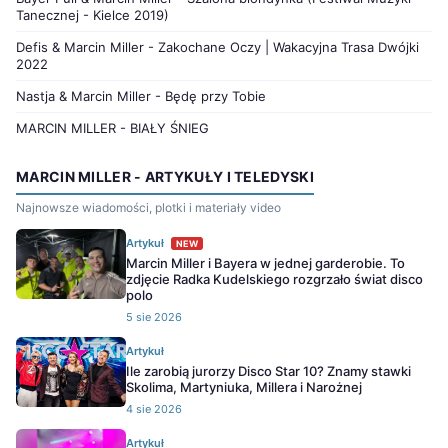
Tanecznej - Kielce 2019)
Defis & Marcin Miller - Zakochane Oczy | Wakacyjna Trasa Dwójki
2022
Nastja & Marcin Miller - Będę przy Tobie
MARCIN MILLER - BIAŁY ŚNIEG
MARCIN MILLER - ARTYKUŁY I TELEDYSKI
Najnowsze wiadomości, plotki i materiały video
Artykuł
NEW
Marcin Miller i Bayera w jednej garderobie. To
zdjęcie Radka Kudelskiego rozgrzało świat disco
polo
5 sie 2026
Artykuł
Ile zarobią jurorzy Disco Star 10? Znamy stawki
Skolima, Martyniuka, Millera i Narożnej
4 sie 2026
Artykuł