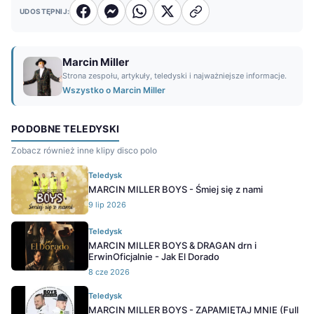
UDOSTĘPNIJ:
Marcin Miller
Strona zespołu, artykuły, teledyski i najważniejsze informacje.
Wszystko o Marcin Miller
PODOBNE TELEDYSKI
Zobacz również inne klipy disco polo
Teledysk
MARCIN MILLER BOYS - Śmiej się z nami
9 lip 2026
Teledysk
MARCIN MILLER BOYS & DRAGAN drn i
ErwinOficjalnie - Jak El Dorado
8 cze 2026
Teledysk
MARCIN MILLER BOYS - ZAPAMIĘTAJ MNIE (Full