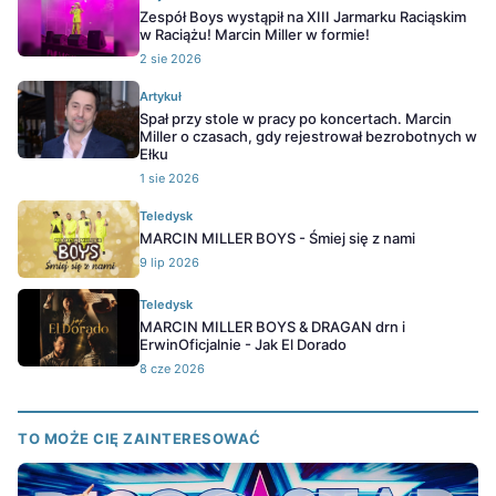
Zespół Boys wystąpił na XIII Jarmarku Raciąskim
w Raciążu! Marcin Miller w formie!
2 sie 2026
Artykuł
Spał przy stole w pracy po koncertach. Marcin
Miller o czasach, gdy rejestrował bezrobotnych w
Ełku
1 sie 2026
Teledysk
MARCIN MILLER BOYS - Śmiej się z nami
9 lip 2026
Teledysk
MARCIN MILLER BOYS & DRAGAN drn i
ErwinOficjalnie - Jak El Dorado
8 cze 2026
TO MOŻE CIĘ ZAINTERESOWAĆ