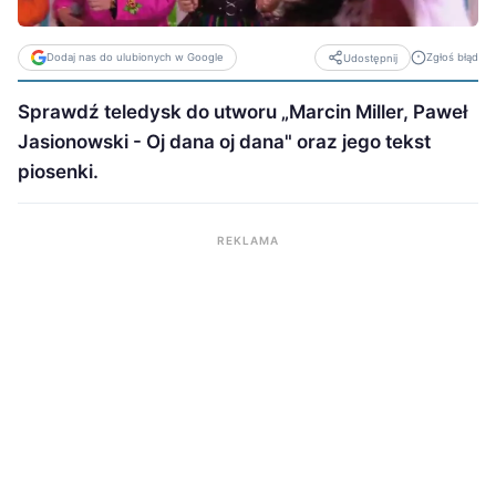
Dodaj nas do ulubionych w Google
Zgłoś błąd
Udostępnij
Sprawdź teledysk do utworu „Marcin Miller, Paweł
Jasionowski - Oj dana oj dana" oraz jego tekst
piosenki.
REKLAMA