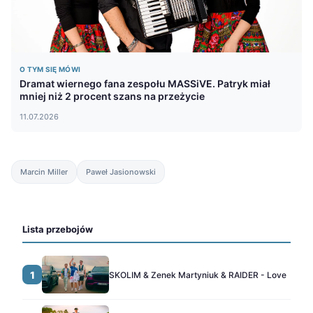
O TYM SIĘ MÓWI
Dramat wiernego fana zespołu MASSiVE. Patryk miał
mniej niż 2 procent szans na przeżycie
11.07.2026
Marcin Miller
Paweł Jasionowski
Lista przebojów
1
SKOLIM & Zenek Martyniuk & RAIDER - Love