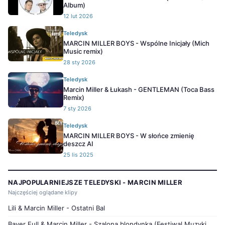
Album)
12 lut 2026
Teledysk
MARCIN MILLER BOYS - Wspólne Inicjały (Mich
Music remix)
28 sty 2026
Teledysk
Marcin Miller & Łukash - GENTLEMAN (Toca Bass
Remix)
7 sty 2026
Teledysk
MARCIN MILLER BOYS - W słońce zmienię
deszcz AI
25 lis 2025
NAJPOPULARNIEJSZE TELEDYSKI - MARCIN MILLER
Najczęściej oglądane klipy
Lili & Marcin Miller - Ostatni Bal
Bayer Full & Marcin Miller - Szalona blondynka (Festiwal Muzyki