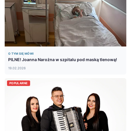
O TYM SIĘ MÓWI
PILNE! Joanna Narożna w szpitalu pod maską tlenową!
19.02.2026
POPULARNE