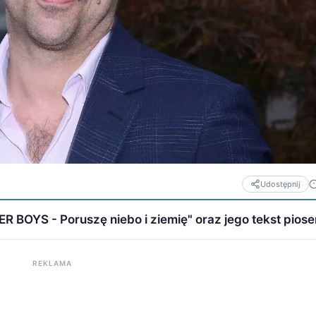
Udostępnij
BOYS - Poruszę niebo i ziemię" oraz jego tekst piose
REKLAMA