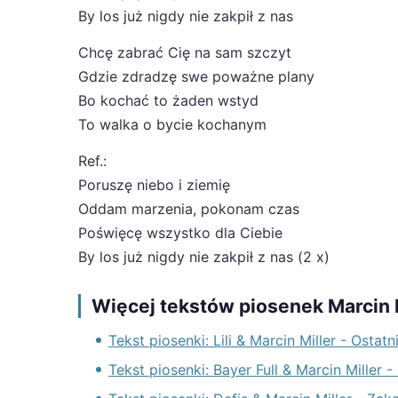
By los już nigdy nie zakpił z nas
Chcę zabrać Cię na sam szczyt
Gdzie zdradzę swe poważne plany
Bo kochać to żaden wstyd
To walka o bycie kochanym
Ref.:
Poruszę niebo i ziemię
Oddam marzenia, pokonam czas
Poświęcę wszystko dla Ciebie
By los już nigdy nie zakpił z nas (2 x)
Więcej tekstów piosenek Marcin 
Tekst piosenki: Lili & Marcin Miller - Ostatn
Tekst piosenki: Bayer Full & Marcin Miller