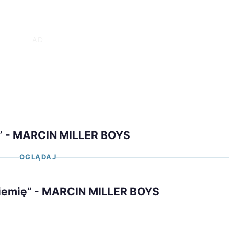
ę” - MARCIN MILLER BOYS
OGLĄDAJ
 ziemię” - MARCIN MILLER BOYS