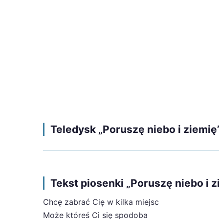
Teledysk „Poruszę niebo i ziemi
Tekst piosenki „Poruszę niebo i
Chcę zabrać Cię w kilka miejsc
Może któreś Ci się spodoba