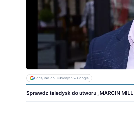
Dodaj nas do ulubionych w Google
Sprawdź teledysk do utworu „MARCIN MILLER 