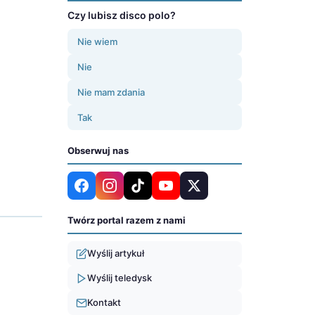
Czy lubisz disco polo?
Nie wiem
Nie
Nie mam zdania
Tak
Obserwuj nas
Twórz portal razem z nami
Wyślij artykuł
Wyślij teledysk
Kontakt