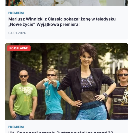
PREMIERA
Mariusz Winnicki z Classic pokazał żonę w teledysku
„Nowe życie”. Wyjątkowa premiera!
04.01.2026
POPULARNE
PREMIERA
Hit „Co za noc" zespołu Dystans wrócił po ponad 30