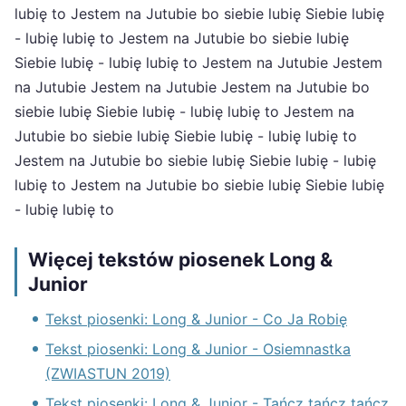
lubię to Jestem na Jutubie bo siebie lubię Siebie lubię
- lubię lubię to Jestem na Jutubie bo siebie lubię
Siebie lubię - lubię lubię to Jestem na Jutubie Jestem
na Jutubie Jestem na Jutubie Jestem na Jutubie bo
siebie lubię Siebie lubię - lubię lubię to Jestem na
Jutubie bo siebie lubię Siebie lubię - lubię lubię to
Jestem na Jutubie bo siebie lubię Siebie lubię - lubię
lubię to Jestem na Jutubie bo siebie lubię Siebie lubię
- lubię lubię to
Więcej tekstów piosenek Long &
Junior
Tekst piosenki: Long & Junior - Co Ja Robię
Tekst piosenki: Long & Junior - Osiemnastka
(ZWIASTUN 2019)
Tekst piosenki: Long & Junior - Tańcz tańcz tańcz