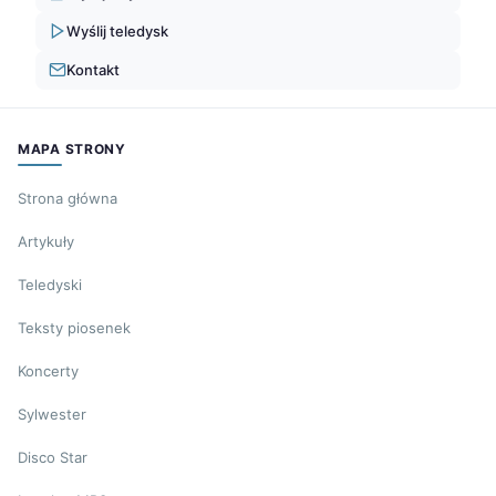
Wyślij teledysk
Kontakt
MAPA STRONY
Strona główna
Artykuły
Teledyski
Teksty piosenek
Koncerty
Sylwester
Disco Star