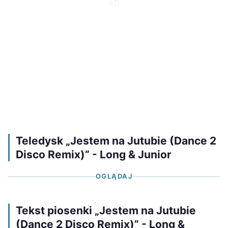
Teledysk „Jestem na Jutubie (Dance 2
Disco Remix)” - Long & Junior
OGLĄDAJ
Tekst piosenki „Jestem na Jutubie
(Dance 2 Disco Remix)” - Long &