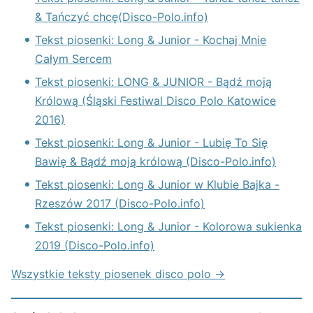
& Tańczyć chcę(Disco-Polo.info)
Tekst piosenki: Long & Junior - Kochaj Mnie
Całym Sercem
Tekst piosenki: LONG & JUNIOR - Bądź moją
Królową (Śląski Festiwal Disco Polo Katowice
2016)
Tekst piosenki: Long & Junior - Lubię To Się
Bawię & Bądź moją królową (Disco-Polo.info)
Tekst piosenki: Long & Junior w Klubie Bajka -
Rzeszów 2017 (Disco-Polo.info)
Tekst piosenki: Long & Junior - Kolorowa sukienka
2019 (Disco-Polo.info)
Wszystkie teksty piosenek disco polo →