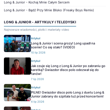
Long & Junior - Kochaj Mnie Całym Sercem
Long & Junior - Bądź Przy Mnie Blisko (Freaky Boys Remix)
LONG & JUNIOR - ARTYKUŁY I TELEDYSKI
Najnowsze wiadomości, plotki i materiały video
Artykuł
Long & Junior i scena grozy! Long upadł na
scenie! Co się stało? (VIDEO)
10 lip 2026
Artykuł
Jak czuje się Long z Long & Junior po zabraniu go
karetką? Gwiazdor disco polo odezwał się do
fanów!
7 lip 2026
Artykuł
PILNE! Gwiazdor disco polo Long z duetu Long &
Junior zabrany do szpitala tuż przed koncertem!
4 lip 2026