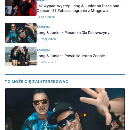
Artykuł
Jak wypadł występ Long & Junior na Disco nad
Czosem 3? Zobacz nagranie z Mrągowa
21 cze 2026
Teledysk
Long & Junior - Piosenka Dla Dziewczyny
20 maj 2026
Teledysk
Long & Junior - Powiedz Jedno Zdanie
23 kwi 2026
TO MOŻE CIĘ ZAINTERESOWAĆ