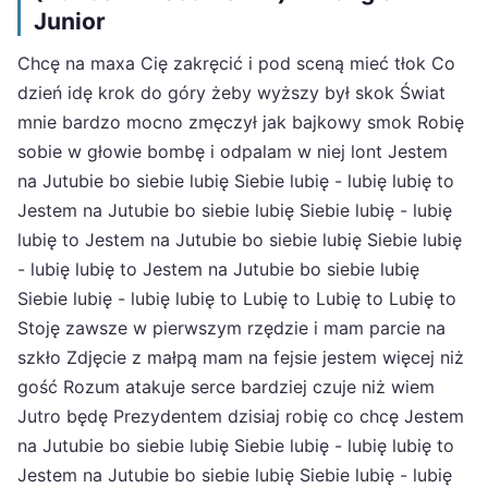
Junior
Chcę na maxa Cię zakręcić i pod sceną mieć tłok Co
dzień idę krok do góry żeby wyższy był skok Świat
mnie bardzo mocno zmęczył jak bajkowy smok Robię
sobie w głowie bombę i odpalam w niej lont Jestem
na Jutubie bo siebie lubię Siebie lubię - lubię lubię to
Jestem na Jutubie bo siebie lubię Siebie lubię - lubię
lubię to Jestem na Jutubie bo siebie lubię Siebie lubię
- lubię lubię to Jestem na Jutubie bo siebie lubię
Siebie lubię - lubię lubię to Lubię to Lubię to Lubię to
Stoję zawsze w pierwszym rzędzie i mam parcie na
szkło Zdjęcie z małpą mam na fejsie jestem więcej niż
gość Rozum atakuje serce bardziej czuje niż wiem
Jutro będę Prezydentem dzisiaj robię co chcę Jestem
na Jutubie bo siebie lubię Siebie lubię - lubię lubię to
Jestem na Jutubie bo siebie lubię Siebie lubię - lubię