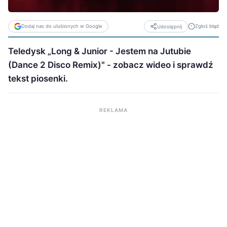
Dodaj nas do ulubionych w Google
Zgłoś błąd
Udostępnij
Teledysk „Long & Junior - Jestem na Jutubie
(Dance 2 Disco Remix)" - zobacz wideo i sprawdź
tekst piosenki.
REKLAMA