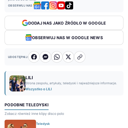
OBSERWUJ NAS
DODAJ NAS JAKO ŹRÓDŁO W GOOGLE
OBSERWUJ NAS W GOOGLE NEWS
UDOSTĘPNIJ:
LILI
Strona zespołu, artykuły, teledyski i najważniejsze informacje.
Wszystko o LILI
PODOBNE TELEDYSKI
Zobacz również inne klipy disco polo
Teledysk