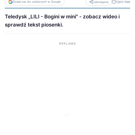
Dodaj nas do ulubionych w Google
Zgłoś błąd
Udostępnij
Teledysk „LILI - Bogini w mini" - zobacz wideo i
sprawdź tekst piosenki.
REKLAMA