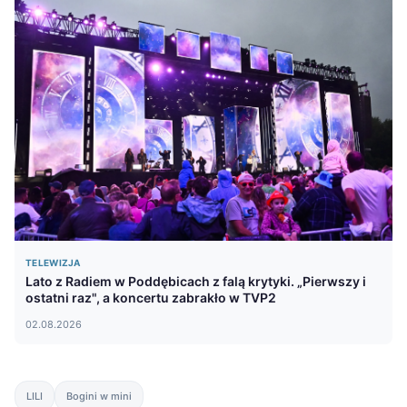
TELEWIZJA
Lato z Radiem w Poddębicach z falą krytyki. „Pierwszy i
ostatni raz", a koncertu zabrakło w TVP2
02.08.2026
LILI
Bogini w mini