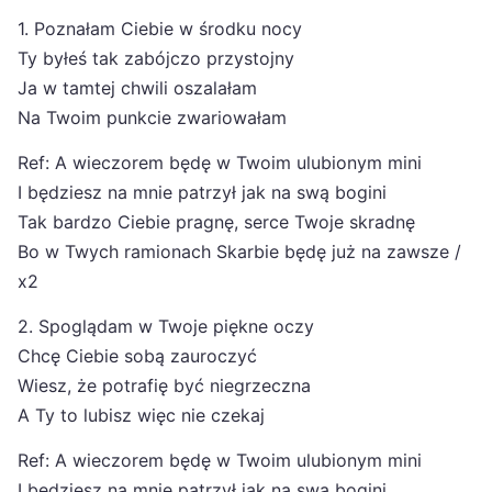
1. Poznałam Ciebie w środku nocy
Ty byłeś tak zabójczo przystojny
Ja w tamtej chwili oszalałam
Na Twoim punkcie zwariowałam
Ref: A wieczorem będę w Twoim ulubionym mini
I będziesz na mnie patrzył jak na swą bogini
Tak bardzo Ciebie pragnę, serce Twoje skradnę
Bo w Twych ramionach Skarbie będę już na zawsze /
x2
2. Spoglądam w Twoje piękne oczy
Chcę Ciebie sobą zauroczyć
Wiesz, że potrafię być niegrzeczna
A Ty to lubisz więc nie czekaj
Ref: A wieczorem będę w Twoim ulubionym mini
I będziesz na mnie patrzył jak na swą bogini