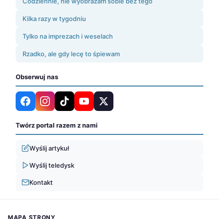
Codziennie, nie wyobrażam sobie bez tego
Kilka razy w tygodniu
Tylko na imprezach i weselach
Rzadko, ale gdy lecę to śpiewam
Obserwuj nas
Twórz portal razem z nami
Wyślij artykuł
Wyślij teledysk
Kontakt
MAPA STRONY