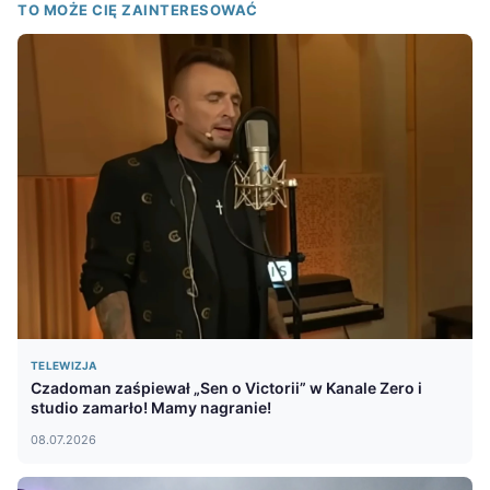
TO MOŻE CIĘ ZAINTERESOWAĆ
TELEWIZJA
Czadoman zaśpiewał „Sen o Victorii” w Kanale Zero i
studio zamarło! Mamy nagranie!
08.07.2026