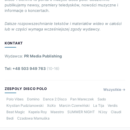
publikujemy newsy, premiery teledysków, nowości muzyczne i
informacje o koncertach.
Dalsze rozpowszechnianie tekstów i materiałów wideo w całości
lub w części wymaga wcześniejszej zgody wydawcy.
KONTAKT
Wydawca:
PR Media Publishing
Tel: +48 503 949 763
(10-16)
ZESPOŁY DISCO POLO
Wszystkie →
Polo Vibes
Domino
Dance 2 Disco
Pan Mareczek
Sado
Krystian Pudzianowski
XoXo
Marcin Czerwiński
La Tija
Verdis
Beat Magic
Kapela Roy
Maestro
SUMMER NIGHT
N’Joy
Claudi
Bedi
Czadowa Mamuśka