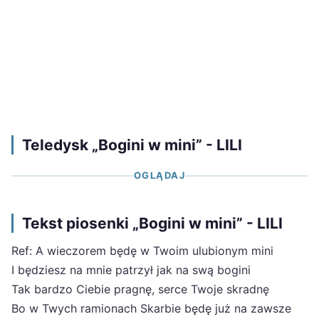
Teledysk „Bogini w mini” - LILI
OGLĄDAJ
Tekst piosenki „Bogini w mini” - LILI
Ref: A wieczorem będę w Twoim ulubionym mini
I będziesz na mnie patrzył jak na swą bogini
Tak bardzo Ciebie pragnę, serce Twoje skradnę
Bo w Twych ramionach Skarbie będę już na zawsze