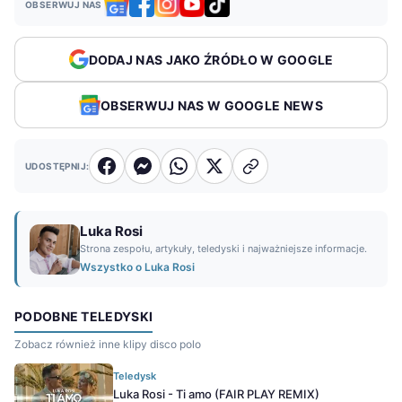
OBSERWUJ NAS
DODAJ NAS JAKO ŹRÓDŁO W GOOGLE
OBSERWUJ NAS W GOOGLE NEWS
UDOSTĘPNIJ:
Luka Rosi
Strona zespołu, artykuły, teledyski i najważniejsze informacje.
Wszystko o Luka Rosi
PODOBNE TELEDYSKI
Zobacz również inne klipy disco polo
Teledysk
Luka Rosi - Ti amo (FAIR PLAY REMIX)