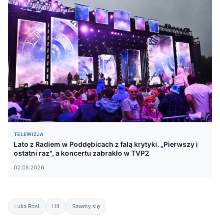
TELEWIZJA
Lato z Radiem w Poddębicach z falą krytyki. „Pierwszy i
ostatni raz", a koncertu zabrakło w TVP2
02.08.2026
Luka Rosi
Lili
Bawmy się