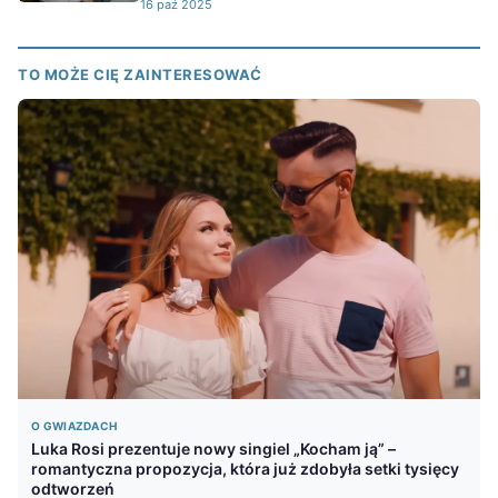
16 paź 2025
TO MOŻE CIĘ ZAINTERESOWAĆ
O GWIAZDACH
Luka Rosi prezentuje nowy singiel „Kocham ją” –
romantyczna propozycja, która już zdobyła setki tysięcy
odtworzeń