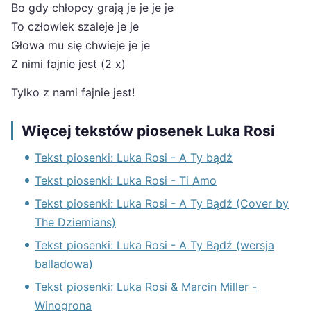
Bo gdy chłopcy grają je je je je
To człowiek szaleje je je
Głowa mu się chwieje je je
Z nimi fajnie jest (2 x)
Tylko z nami fajnie jest!
Więcej tekstów piosenek Luka Rosi
Tekst piosenki: Luka Rosi - A Ty bądź
Tekst piosenki: Luka Rosi - Ti Amo
Tekst piosenki: Luka Rosi - A Ty Bądź (Cover by
The Dziemians)
Tekst piosenki: Luka Rosi - A Ty Bądź (wersja
balladowa)
Tekst piosenki: Luka Rosi & Marcin Miller -
Winogrona