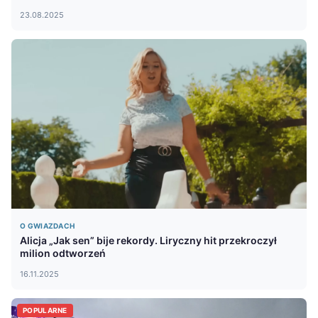
23.08.2025
O GWIAZDACH
Alicja „Jak sen” bije rekordy. Liryczny hit przekroczył
milion odtworzeń
16.11.2025
POPULARNE