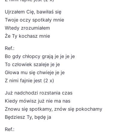
Ujrzałem Cię, bawiłaś się
Twoje oczy spotkały mnie
Wtedy zrozumiałem
Że Ty kochasz mnie
Ref.:
Bo gdy chłopcy grają je je je je
To człowiek szaleje je je
Głowa mu się chwieje je je
Z nimi fajnie jest (2 x)
Już nadchodzi rozstania czas
Kiedy mówisz już nie ma nas
Znowu się spotkamy, znów się pokochamy
Będziesz Ty, będę ja
Ref.: