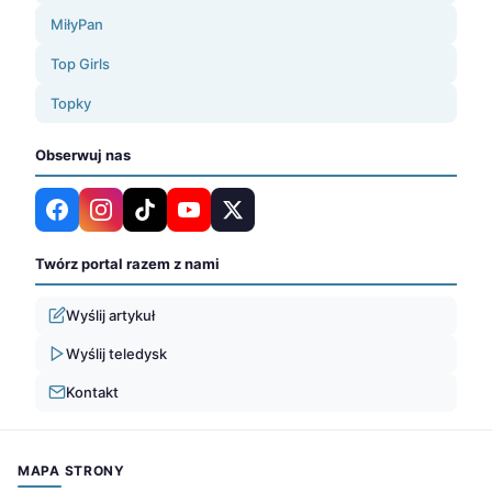
MiłyPan
Top Girls
Topky
Obserwuj nas
Twórz portal razem z nami
Wyślij artykuł
Wyślij teledysk
Kontakt
MAPA STRONY