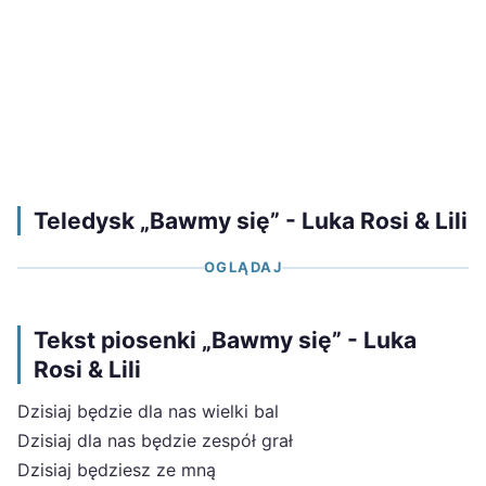
Teledysk „Bawmy się” - Luka Rosi & Lili
OGLĄDAJ
Tekst piosenki „Bawmy się” - Luka
Rosi & Lili
Dzisiaj będzie dla nas wielki bal
Dzisiaj dla nas będzie zespół grał
Dzisiaj będziesz ze mną