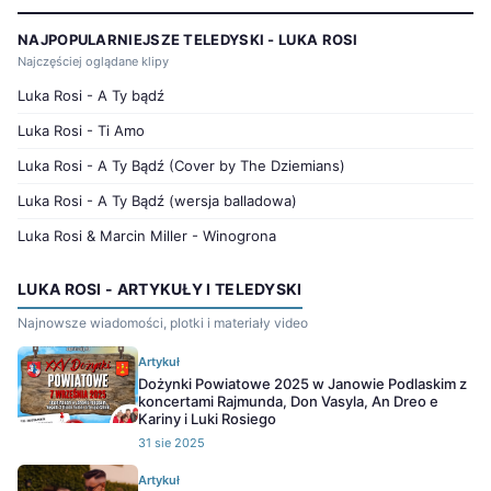
NAJPOPULARNIEJSZE TELEDYSKI - LUKA ROSI
Najczęściej oglądane klipy
Luka Rosi - A Ty bądź
Luka Rosi - Ti Amo
Luka Rosi - A Ty Bądź (Cover by The Dziemians)
Luka Rosi - A Ty Bądź (wersja balladowa)
Luka Rosi & Marcin Miller - Winogrona
LUKA ROSI - ARTYKUŁY I TELEDYSKI
Najnowsze wiadomości, plotki i materiały video
Artykuł
Dożynki Powiatowe 2025 w Janowie Podlaskim z
koncertami Rajmunda, Don Vasyla, An Dreo e
Kariny i Luki Rosiego
31 sie 2025
Artykuł