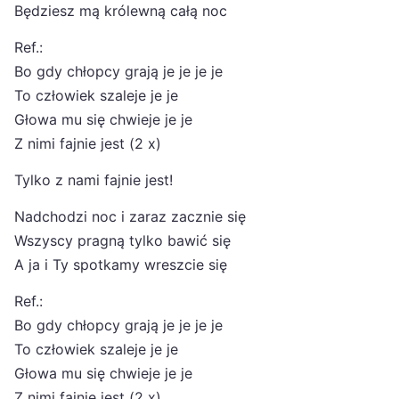
Będziesz mą królewną całą noc
Ref.:
Bo gdy chłopcy grają je je je je
To człowiek szaleje je je
Głowa mu się chwieje je je
Z nimi fajnie jest (2 x)
Tylko z nami fajnie jest!
Nadchodzi noc i zaraz zacznie się
Wszyscy pragną tylko bawić się
A ja i Ty spotkamy wreszcie się
Ref.:
Bo gdy chłopcy grają je je je je
To człowiek szaleje je je
Głowa mu się chwieje je je
Z nimi fajnie jest (2 x)