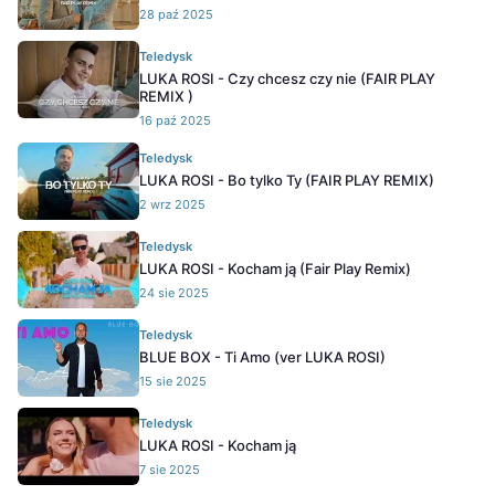
28 paź 2025
Teledysk
LUKA ROSI - Czy chcesz czy nie (FAIR PLAY
REMIX )
16 paź 2025
Teledysk
LUKA ROSI - Bo tylko Ty (FAIR PLAY REMIX)
2 wrz 2025
Teledysk
LUKA ROSI - Kocham ją (Fair Play Remix)
24 sie 2025
Teledysk
BLUE BOX - Ti Amo (ver LUKA ROSI)
15 sie 2025
Teledysk
LUKA ROSI - Kocham ją
7 sie 2025