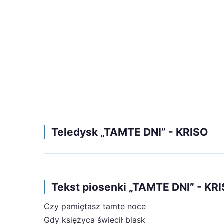
Teledysk „TAMTE DNI” - KRISO
Tekst piosenki „TAMTE DNI” - KR
Czy pamiętasz tamte noce
Gdy księżyca świecił blask