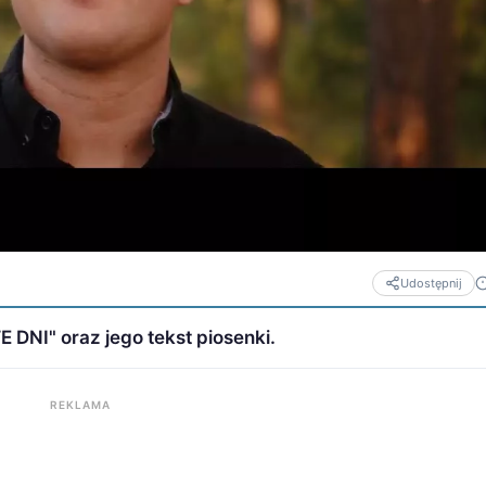
Udostępnij
DNI" oraz jego tekst piosenki.
REKLAMA