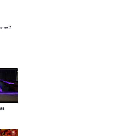
Dance 2
zas