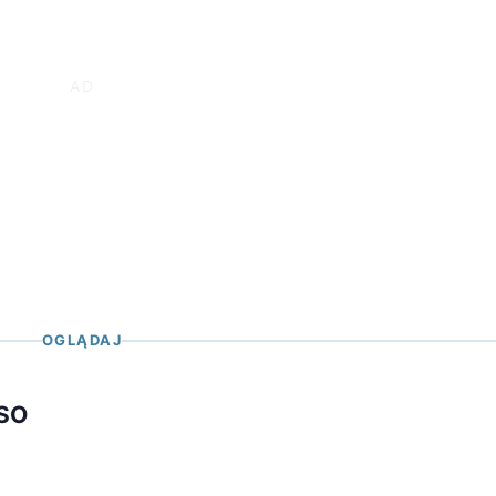
OGLĄDAJ
ISO