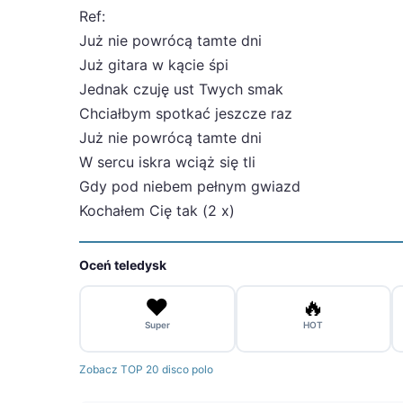
Ref:
Już nie powrócą tamte dni
Już gitara w kącie śpi
Jednak czuję ust Twych smak
Chciałbym spotkać jeszcze raz
Już nie powrócą tamte dni
W sercu iskra wciąż się tli
Gdy pod niebem pełnym gwiazd
Kochałem Cię tak (2 x)
Oceń teledysk
❤️
🔥
Super
HOT
Zobacz TOP 20 disco polo