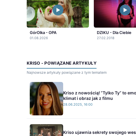
GórOlka - OPA
DZIKU - Dla Ciebie
01.08.2026
27.02.2018
KRISO - POWIĄZANE ARTYKUŁY
Najnowsze artykuły powiązane z tym tematem
Kriso z nowością! ”Tylko Ty” to emo
klimat i obraz jak z filmu
28.06.2025, 16:00
Kriso ujawnia sekrety swojego wes