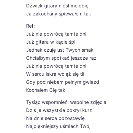
Dźwięk gitary niósł melodię
Ja zakochany śpiewałem tak
Ref:
Już nie powrócą tamte dni
Już gitara w kącie śpi
Jednak czuję ust Twych smak
Chciałbym spotkać jeszcze raz
Już nie powrócą tamte dni
W sercu iskra wciąż się tli
Gdy pod niebem pełnym gwiazd
Kochałem Cię tak
Tysiąc wspomnień, wspólne zdjęcia
Dziś je wszystkie pokrył kurz
Na dnie serca pozostawię
Najpiękniejszy uśmiech Twój