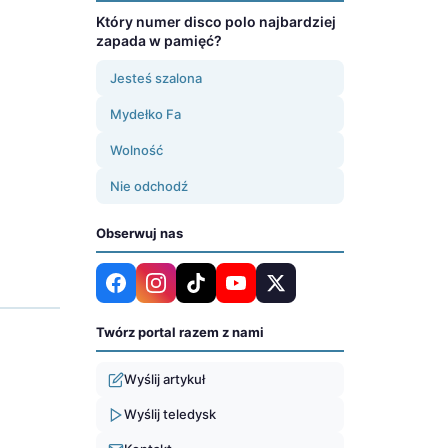
Który numer disco polo najbardziej
zapada w pamięć?
Jesteś szalona
Mydełko Fa
Wolność
Nie odchodź
Obserwuj nas
Twórz portal razem z nami
Wyślij artykuł
Wyślij teledysk