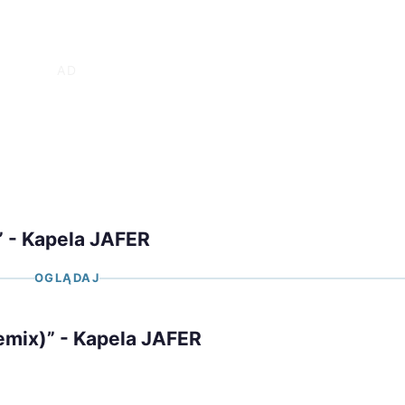
” - Kapela JAFER
OGLĄDAJ
emix)” - Kapela JAFER