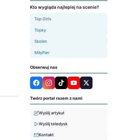
Kto wygląda najlepiej na scenie?
Top Girls
Topky
Skolim
MiłyPan
Obserwuj nas
Twórz portal razem z nami
Wyślij artykuł
Wyślij teledysk
Kontakt