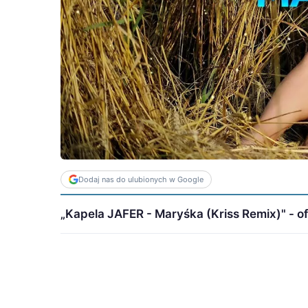
Dodaj nas do ulubionych w Google
„Kapela JAFER - Maryśka (Kriss Remix)" - ofi