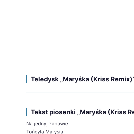
Teledysk „Maryśka (Kriss Remix)
Tekst piosenki „Maryśka (Kriss R
Na jednyj zabawie
Tońcyła Marysia