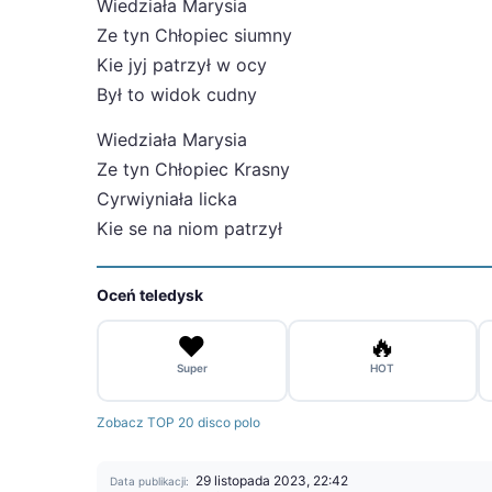
Wiedziała Marysia
Ze tyn Chłopiec siumny
Kie jyj patrzył w ocy
Był to widok cudny
Wiedziała Marysia
Ze tyn Chłopiec Krasny
Cyrwiyniała licka
Kie se na niom patrzył
Oceń teledysk
❤️
🔥
Super
HOT
Zobacz TOP 20 disco polo
29 listopada 2023, 22:42
Data publikacji: