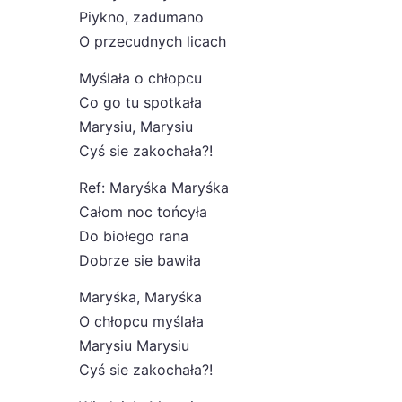
Piykno, zadumano
O przecudnych licach
Myślała o chłopcu
Co go tu spotkała
Marysiu, Marysiu
Cyś sie zakochała?!
Ref: Maryśka Maryśka
Całom noc tońcyła
Do biołego rana
Dobrze sie bawiła
Maryśka, Maryśka
O chłopcu myślała
Marysiu Marysiu
Cyś sie zakochała?!