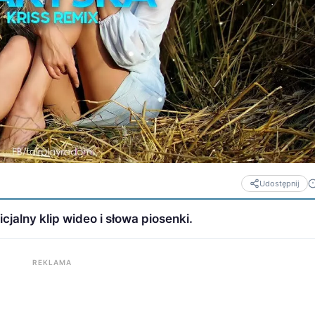
Udostępnij
cjalny klip wideo i słowa piosenki.
REKLAMA