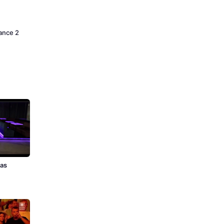
Dance 2
zas