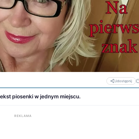
Udostępnij
 tekst piosenki w jednym miejscu.
REKLAMA