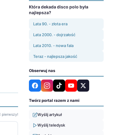
Która dekada disco polo była
najlepsza?
Lata 90. - złota era
Lata 2000. - dojrzałość
Lata 2010. - nowa fala
Teraz - najlepsza jakość
Obserwuj nas
Twórz portal razem z nami
 pierwszy!
Wyślij artykuł
Wyślij teledysk