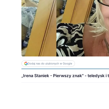
Dodaj nas do ulubionych w Google
„Irena Staniek - Pierwszy znak" - teledysk i