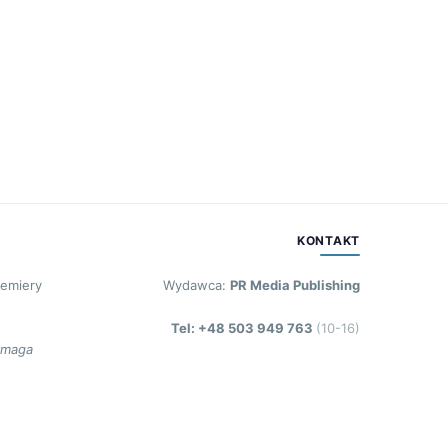
KONTAKT
remiery
Wydawca:
PR Media Publishing
Tel: +48 503 949 763
(10-16)
ymaga