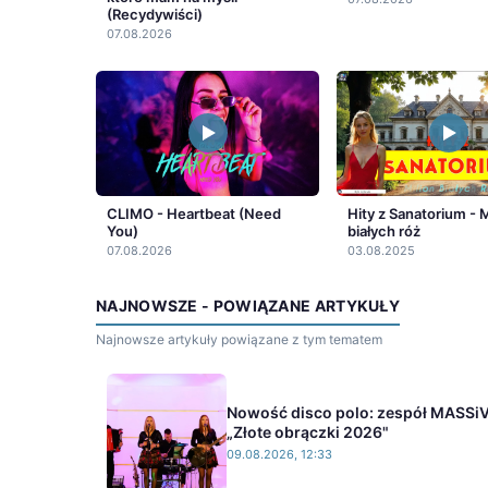
(Recydywiści)
07.08.2026
CLIMO - Heartbeat (Need
Hity z Sanatorium - M
You)
białych róż
07.08.2026
03.08.2025
NAJNOWSZE - POWIĄZANE ARTYKUŁY
Najnowsze artykuły powiązane z tym tematem
Nowość disco polo: zespół MASSiV
„Złote obrączki 2026"
09.08.2026, 12:33