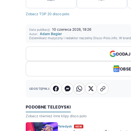
Zobacz TOP 20 disco polo
10 czerwca 2026, 18:26
Data publikacji:
Adam Begier
Autor:
Dziennikarz muzyczny i redaktor naczelny Disco-Polo.info. W bran
DODAJ
OBS
UDOSTĘPNIJ:
PODOBNE TELEDYSKI
Zobacz również inne klipy disco polo
Teledysk
NEW