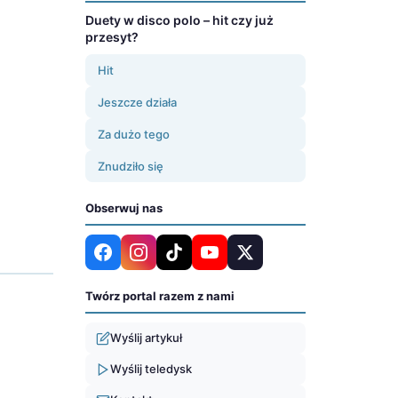
Duety w disco polo – hit czy już
przesyt?
Hit
Jeszcze działa
Za dużo tego
Znudziło się
Obserwuj nas
Twórz portal razem z nami
Wyślij artykuł
Wyślij teledysk