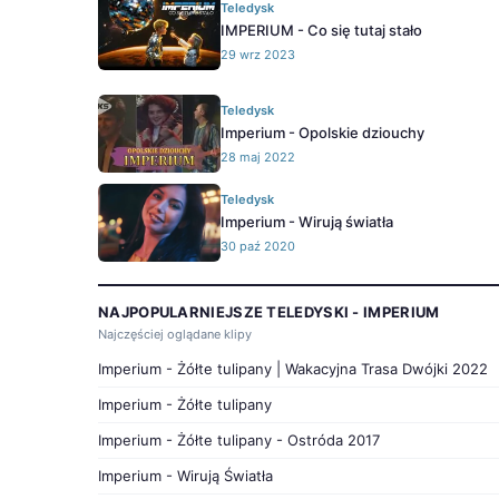
Teledysk
IMPERIUM - Co się tutaj stało
29 wrz 2023
Teledysk
Imperium - Opolskie dziouchy
28 maj 2022
Teledysk
Imperium - Wirują światła
30 paź 2020
NAJPOPULARNIEJSZE TELEDYSKI - IMPERIUM
Najczęściej oglądane klipy
Imperium - Żółte tulipany | Wakacyjna Trasa Dwójki 2022
Imperium - Żółte tulipany
Imperium - Żółte tulipany - Ostróda 2017
Imperium - Wirują Światła