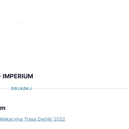
 - IMPERIUM
OGLĄDAJ
um
 | Wakacyjna Trasa Dwójki 2022