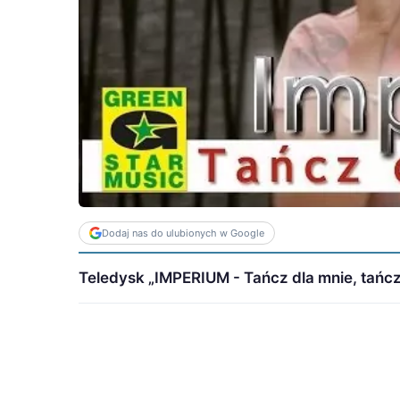
Dodaj nas do ulubionych w Google
Teledysk „IMPERIUM - Tańcz dla mnie, tańcz