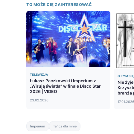
TO MOŻE CIĘ ZAINTERESOWAĆ
TELEWIZJA
O TYM SI
Łukasz Paczkowski i Imperium z
Nie żyj
„Wirują światła” w finale Disco Star
Krzyszto
2026 | VIDEO
branża 
23.02.2026
17.01.202
Imperium
Tańcz dla mnie