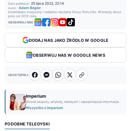
25 lipca 2022, 22:14
Data publikacji:
Adam Begier
Autor:
Dziennikarz muzyczny i redaktor naczelny Disco-Polo.info. W branży disco
polo od 2012 roku.
OBSERWUJ NAS
DODAJ NAS JAKO ŹRÓDŁO W GOOGLE
OBSERWUJ NAS W GOOGLE NEWS
UDOSTĘPNIJ:
Imperium
Strona zespołu, artykuły, teledyski i najważniejsze informacje.
Wszystko o Imperium
PODOBNE TELEDYSKI