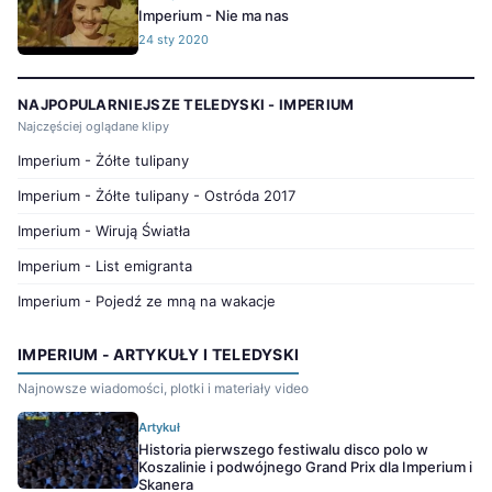
Imperium - Nie ma nas
24 sty 2020
NAJPOPULARNIEJSZE TELEDYSKI - IMPERIUM
Najczęściej oglądane klipy
Imperium - Żółte tulipany
Imperium - Żółte tulipany - Ostróda 2017
Imperium - Wirują Światła
Imperium - List emigranta
Imperium - Pojedź ze mną na wakacje
IMPERIUM - ARTYKUŁY I TELEDYSKI
Najnowsze wiadomości, plotki i materiały video
Artykuł
Historia pierwszego festiwalu disco polo w
Koszalinie i podwójnego Grand Prix dla Imperium i
Skanera