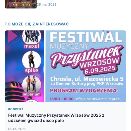
28 maj 2022
TO MOŻE CIĘ ZAINTERESOWAĆ
KONCERT
Festiwal Muzyczny Przystanek Wrzosów 2025 z
udziałem gwiazd disco polo
05.09.2025