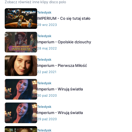
Zobacz również inne klipy disco polo
Teledysk
IMPERIUM - Co się tutaj stało
29 wrz 2023
Teledysk
Imperium - Opolskie dziouchy
28 maj 2022
Teledysk
Imperium - Pierwsza Miłość
22 paź 2021
Teledysk
Imperium - Wirują światła
30 paź 2020
Teledysk
Imperium - Wirują światła
29 paź 2020
Teledysk