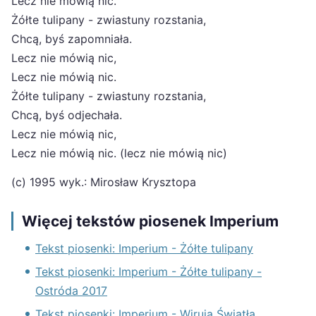
Lecz nie mówią nic.
Żółte tulipany - zwiastuny rozstania,
Chcą, byś zapomniała.
Lecz nie mówią nic,
Lecz nie mówią nic.
Żółte tulipany - zwiastuny rozstania,
Chcą, byś odjechała.
Lecz nie mówią nic,
Lecz nie mówią nic. (lecz nie mówią nic)
(c) 1995 wyk.: Mirosław Krysztopa
Więcej tekstów piosenek Imperium
Tekst piosenki: Imperium - Żółte tulipany
Tekst piosenki: Imperium - Żółte tulipany -
Ostróda 2017
Tekst piosenki: Imperium - Wirują Światła