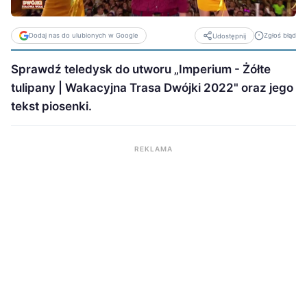
Dodaj nas do ulubionych w Google
Zgłoś błąd
Udostępnij
Sprawdź teledysk do utworu „Imperium - Żółte
tulipany | Wakacyjna Trasa Dwójki 2022" oraz jego
tekst piosenki.
REKLAMA