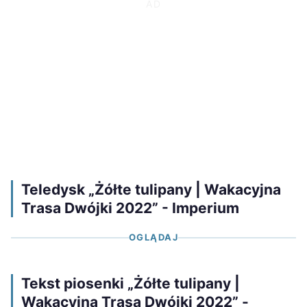
Teledysk „Żółte tulipany | Wakacyjna
Trasa Dwójki 2022” - Imperium
OGLĄDAJ
Tekst piosenki „Żółte tulipany |
Wakacyjna Trasa Dwójki 2022” -