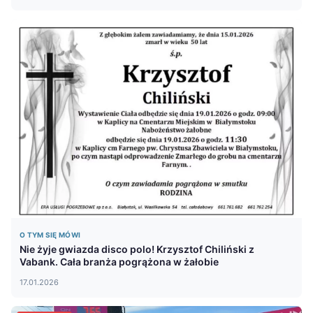
O TYM SIĘ MÓWI
Nie żyje gwiazda disco polo! Krzysztof Chiliński z
Vabank. Cała branża pogrążona w żałobie
17.01.2026