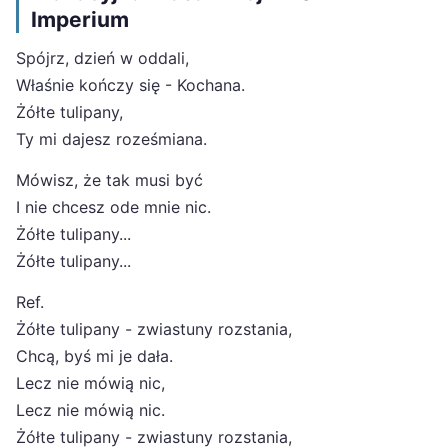
Imperium
Spójrz, dzień w oddali,
Właśnie kończy się - Kochana.
Żółte tulipany,
Ty mi dajesz roześmiana.
Mówisz, że tak musi być
I nie chcesz ode mnie nic.
Żółte tulipany...
Żółte tulipany...
Ref.
Żółte tulipany - zwiastuny rozstania,
Chcą, byś mi je dała.
Lecz nie mówią nic,
Lecz nie mówią nic.
Żółte tulipany - zwiastuny rozstania,