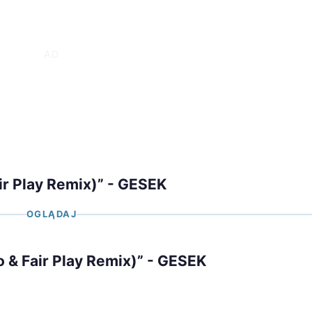
air Play Remix)” - GESEK
OGLĄDAJ
no & Fair Play Remix)” - GESEK