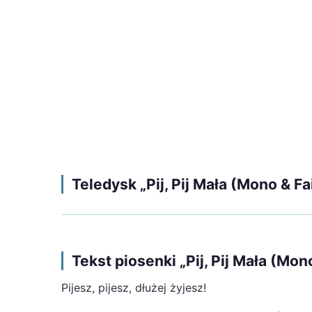
Teledysk „Pij, Pij Mała (Mono & F
Tekst piosenki „Pij, Pij Mała (Mo
Pijesz, pijesz, dłużej żyjesz!