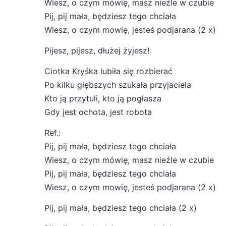
Wiesz, o czym mówię, masz nieźle w czubie
Pij, pij mała, będziesz tego chciała
Wiesz, o czym mowię, jesteś podjarana (2 x)
Pijesz, pijesz, dłużej żyjesz!
Ciotka Kryśka lubiła się rozbierać
Po kilku głębszych szukała przyjaciela
Kto ją przytuli, kto ją pogłasza
Gdy jest ochota, jest robota
Ref.:
Pij, pij mała, będziesz tego chciała
Wiesz, o czym mówię, masz nieźle w czubie
Pij, pij mała, będziesz tego chciała
Wiesz, o czym mowię, jesteś podjarana (2 x)
Pij, pij mała, będziesz tego chciała (2 x)