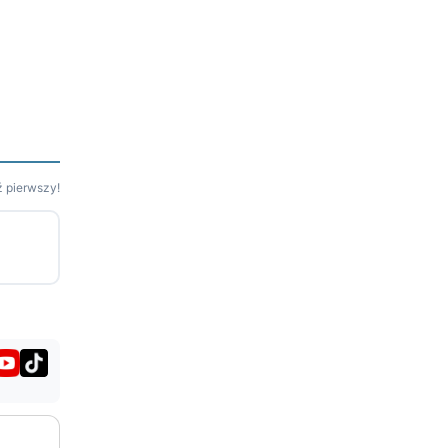
 pierwszy!