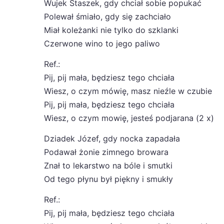
Wujek Staszek, gdy chciał sobie popukać
Polewał śmiało, gdy się zachciało
Miał koleżanki nie tylko do szklanki
Czerwone wino to jego paliwo
Ref.:
Pij, pij mała, będziesz tego chciała
Wiesz, o czym mówię, masz nieźle w czubie
Pij, pij mała, będziesz tego chciała
Wiesz, o czym mowię, jesteś podjarana (2 x)
Dziadek Józef, gdy nocka zapadała
Podawał żonie zimnego browara
Znał to lekarstwo na bóle i smutki
Od tego płynu był piękny i smukły
Ref.:
Pij, pij mała, będziesz tego chciała