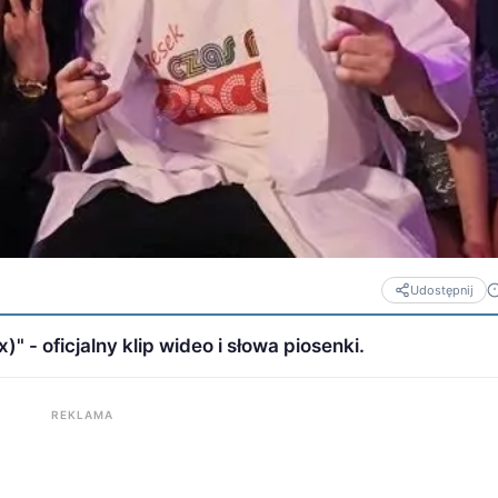
Udostępnij
)" - oficjalny klip wideo i słowa piosenki.
REKLAMA