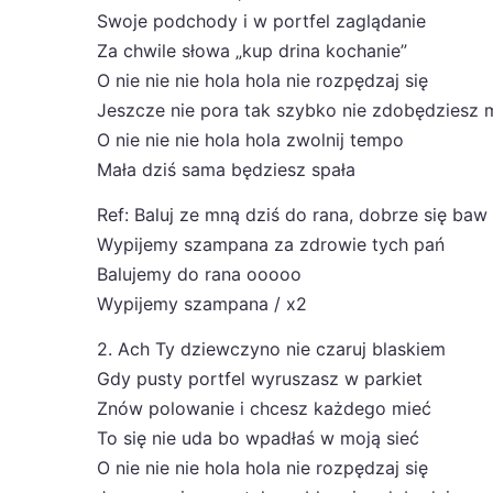
Swoje podchody i w portfel zaglądanie
Za chwile słowa „kup drina kochanie”
O nie nie nie hola hola nie rozpędzaj się
Jeszcze nie pora tak szybko nie zdobędziesz 
O nie nie nie hola hola zwolnij tempo
Mała dziś sama będziesz spała
Ref: Baluj ze mną dziś do rana, dobrze się baw
Wypijemy szampana za zdrowie tych pań
Balujemy do rana ooooo
Wypijemy szampana / x2
2. Ach Ty dziewczyno nie czaruj blaskiem
Gdy pusty portfel wyruszasz w parkiet
Znów polowanie i chcesz każdego mieć
To się nie uda bo wpadłaś w moją sieć
O nie nie nie hola hola nie rozpędzaj się