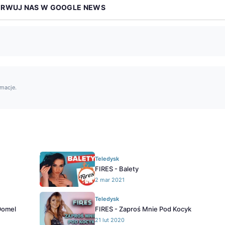
ERWUJ NAS W GOOGLE NEWS
rmacje.
Teledysk
FIRES - Balety
2 mar 2021
Teledysk
Domel
FIRES - Zaproś Mnie Pod Kocyk
21 lut 2020