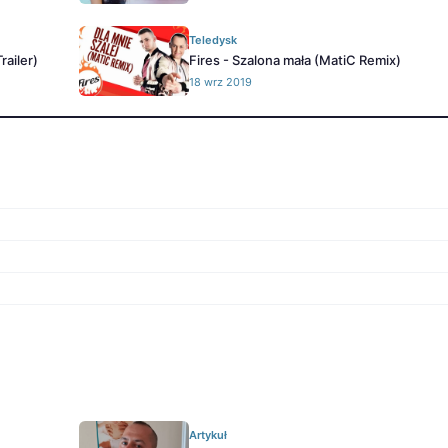
Teledysk
railer)
Fires - Szalona mała (MatiC Remix)
18 wrz 2019
Artykuł