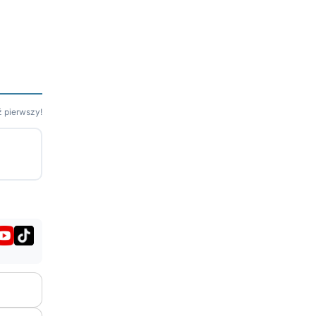
 pierwszy!