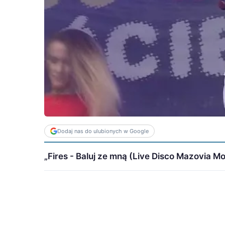
Dodaj nas do ulubionych w Google
„Fires - Baluj ze mną (Live Disco Mazovia Moś