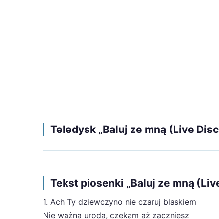
Teledysk „Baluj ze mną (Live Dis
Tekst piosenki „Baluj ze mną (Liv
1. Ach Ty dziewczyno nie czaruj blaskiem
Nie ważna uroda, czekam aż zaczniesz