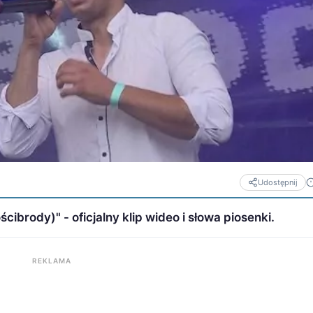
Udostępnij
cibrody)" - oficjalny klip wideo i słowa piosenki.
REKLAMA