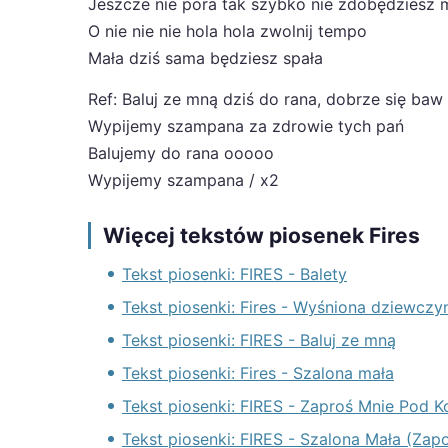
Jeszcze nie pora tak szybko nie zdobędziesz 
O nie nie nie hola hola zwolnij tempo
Mała dziś sama będziesz spała
Ref: Baluj ze mną dziś do rana, dobrze się baw
Wypijemy szampana za zdrowie tych pań
Balujemy do rana ooooo
Wypijemy szampana / x2
Więcej tekstów piosenek Fires
Tekst piosenki: FIRES - Balety
Tekst piosenki: Fires - Wyśniona dziewczy
Tekst piosenki: FIRES - Baluj ze mną
Tekst piosenki: Fires - Szalona mała
Tekst piosenki: FIRES - Zaproś Mnie Pod 
Tekst piosenki: FIRES - Szalona Mała (Zap