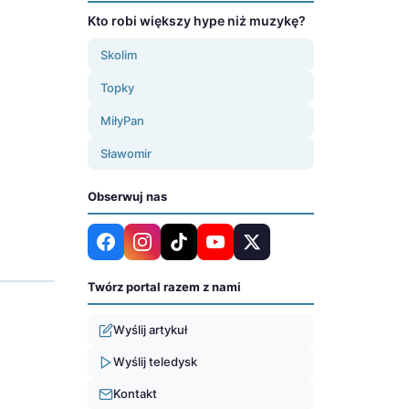
Kto robi większy hype niż muzykę?
Skolim
Topky
MiłyPan
Sławomir
Obserwuj nas
Twórz portal razem z nami
Wyślij artykuł
Wyślij teledysk
Kontakt