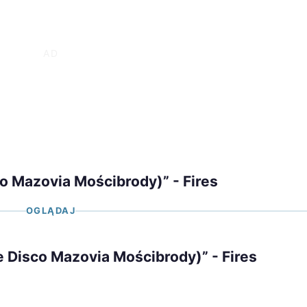
co Mazovia Mościbrody)” - Fires
OGLĄDAJ
e Disco Mazovia Mościbrody)” - Fires