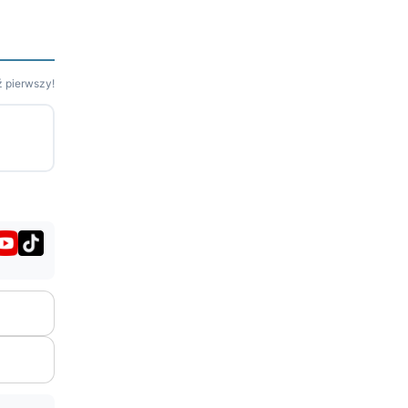
 pierwszy!