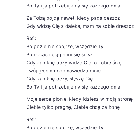
Bo Ty i ja potrzebujemy się każdego dnia
Za Tobą pójdę nawet, kiedy pada deszcz
Gdy widzę Cię z daleka, mam na sobie dreszcz
Ref.:
Bo gdzie nie spojrzę, wszędzie Ty
Po nocach ciągle mi się śnisz
Gdy zamknę oczy widzę Cię, o Tobie śnię
Twój głos co noc nawiedza mnie
Gdy zamknę oczy, słyszę Cię
Bo Ty i ja potrzebujemy się każdego dnia
Moje serce płonie, kiedy idziesz w moją stronę
Ciebie tylko pragnę, Ciebie chcę za żonę
Ref.:
Bo gdzie nie spojrzę, wszędzie Ty