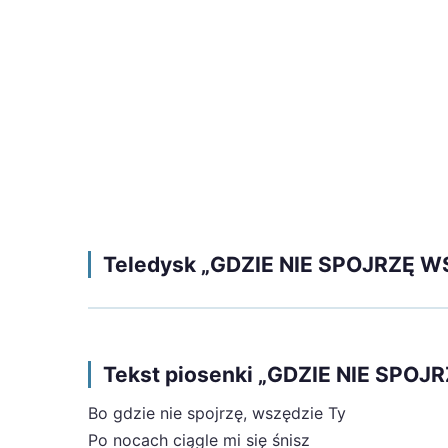
Teledysk „GDZIE NIE SPOJRZĘ W
Tekst piosenki „GDZIE NIE SPO
Bo gdzie nie spojrzę, wszędzie Ty
Po nocach ciągle mi się śnisz