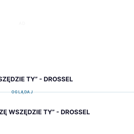
SZĘDZIE TY” - DROSSEL
OGLĄDAJ
JRZĘ WSZĘDZIE TY” - DROSSEL