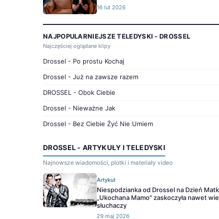
16 lut 2026
NAJPOPULARNIEJSZE TELEDYSKI - DROSSEL
Najczęściej oglądane klipy
Drossel - Po prostu Kochaj
Drossel - Już na zawsze razem
DROSSEL - Obok Ciebie
Drossel - Nieważne Jak
Drossel - Bez Ciebie Żyć Nie Umiem
DROSSEL - ARTYKUŁY I TELEDYSKI
Najnowsze wiadomości, plotki i materiały video
Artykuł
Niespodzianka od Drossel na Dzień Matk
„Ukochana Mamo" zaskoczyła nawet wi
słuchaczy
29 maj 2026