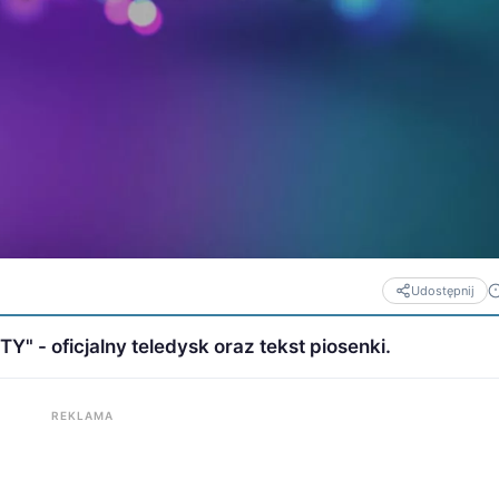
Udostępnij
- oficjalny teledysk oraz tekst piosenki.
REKLAMA