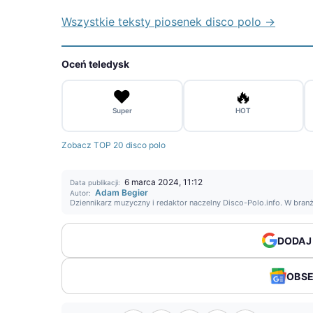
Wszystkie teksty piosenek disco polo →
Oceń teledysk
❤️
🔥
Super
HOT
Zobacz TOP 20 disco polo
6 marca 2024, 11:12
Data publikacji:
Adam Begier
Autor:
Dziennikarz muzyczny i redaktor naczelny Disco-Polo.info. W bran
DODAJ
OBS