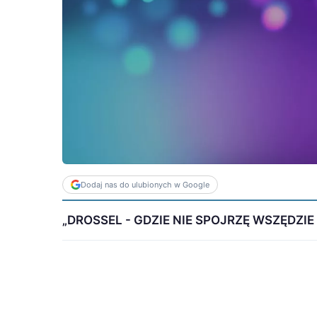
Dodaj nas do ulubionych w Google
„DROSSEL - GDZIE NIE SPOJRZĘ WSZĘDZIE TY" 