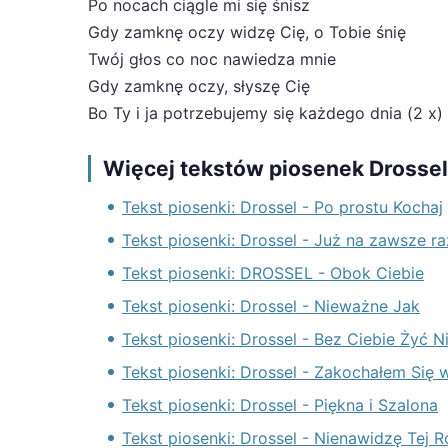
Po nocach ciągle mi się śnisz
Gdy zamknę oczy widzę Cię, o Tobie śnię
Twój głos co noc nawiedza mnie
Gdy zamknę oczy, słyszę Cię
Bo Ty i ja potrzebujemy się każdego dnia (2 x)
Więcej tekstów piosenek Drossel
Tekst piosenki: Drossel - Po prostu Kochaj
Tekst piosenki: Drossel - Już na zawsze r
Tekst piosenki: DROSSEL - Obok Ciebie
Tekst piosenki: Drossel - Nieważne Jak
Tekst piosenki: Drossel - Bez Ciebie Żyć 
Tekst piosenki: Drossel - Zakochałem Się
Tekst piosenki: Drossel - Piękna i Szalona
Tekst piosenki: Drossel - Nienawidzę Tej 