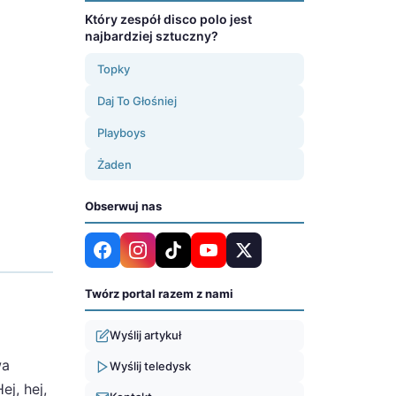
Który zespół disco polo jest
najbardziej sztuczny?
Topky
Daj To Głośniej
Playboys
Żaden
Obserwuj nas
Twórz portal razem z nami
Wyślij artykuł
wa
Wyślij teledysk
j, hej,