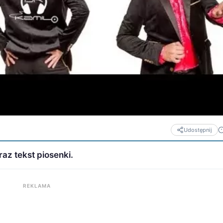
Udostępnij
oraz tekst piosenki.
REKLAMA