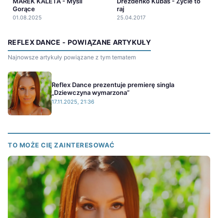
MAREK KALETA - Myśli
Drezdenko Kubas - Życie to
Gorące
raj
01.08.2025
25.04.2017
REFLEX DANCE - POWIĄZANE ARTYKUŁY
Najnowsze artykuły powiązane z tym tematem
Reflex Dance prezentuje premierę singla
„Dziewczyna wymarzona”
17.11.2025, 21:36
TO MOŻE CIĘ ZAINTERESOWAĆ