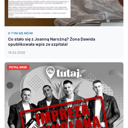
O TYM SIĘ MÓWI
Co stało się z Joanną Narożną? Żona Dawida
opublikowała wpis ze szpitala!
19.02.2026
POPULARNE