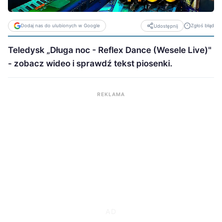
Dodaj nas do ulubionych w Google
Zgłoś błąd
Udostępnij
Teledysk „Długa noc - Reflex Dance (Wesele Live)"
- zobacz wideo i sprawdź tekst piosenki.
REKLAMA