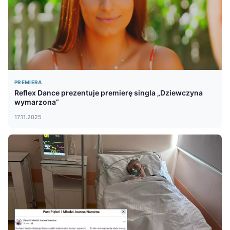
PREMIERA
Reflex Dance prezentuje premierę singla „Dziewczyna
wymarzona”
17.11.2025