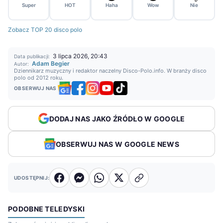
Super
HOT
Haha
Wow
Nie
Zobacz TOP 20 disco polo
3 lipca 2026, 20:43
Data publikacji:
Adam Begier
Autor:
Dziennikarz muzyczny i redaktor naczelny Disco-Polo.info. W branży disco
polo od 2012 roku.
OBSERWUJ NAS
DODAJ NAS JAKO ŹRÓDŁO W GOOGLE
OBSERWUJ NAS W GOOGLE NEWS
UDOSTĘPNIJ:
PODOBNE TELEDYSKI