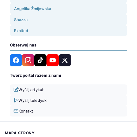
Angelika Żmijewska
Shazza
Exaited
Obserwuj nas
Twórz portal razem z nami
Wyślij artykuł
Wyślij teledysk
Kontakt
MAPA STRONY