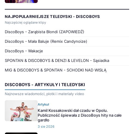
NAJPOPULARNIEJSZE TELEDYSKI - DISCOBOYS
Najczęściej oglądane klipy
DiscoBoys - Zarąbista Blondi (ZAPOWIEDŹ)
DiscoBoys - Mała Baluje (Remix Candynoize)
DiscoBoys - Wakacje
SPONTAN & DISCOBOYS & DENZI & LEVELON - Sąsiadka
MIG & DISCOBOYS & SPONTAN - SCHODKI NAD WISŁĄ
DISCOBOYS - ARTYKUŁY I TELEDYSKI
Najnowsze wiadomości, plotki i materiały video
Artykuł
Kamil Kossakowski dał czadu w Opolu.
Publiczność śpiewała z DiscoBoys hity na całe
gardło
3 sie 2026