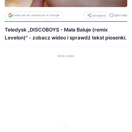
Dodaj nas do ulubionych w Google
Zgłoś błąd
Udostępnij
Teledysk „DISCOBOYS - Mała Baluje (remix
Levelon)" - zobacz wideo i sprawdź tekst piosenki.
REKLAMA