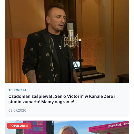
TELEWIZJA
Czadoman zaśpiewał „Sen o Victorii” w Kanale Zero i
studio zamarło! Mamy nagranie!
08.07.2026
POPULARNE