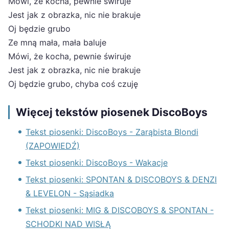
Mówi, że kocha, pewnie świruje
Jest jak z obrazka, nic nie brakuje
Oj będzie grubo
Ze mną mała, mała baluje
Mówi, że kocha, pewnie świruje
Jest jak z obrazka, nic nie brakuje
Oj będzie grubo, chyba coś czuję
Więcej tekstów piosenek DiscoBoys
Tekst piosenki: DiscoBoys - Zarąbista Blondi
(ZAPOWIEDŹ)
Tekst piosenki: DiscoBoys - Wakacje
Tekst piosenki: SPONTAN & DISCOBOYS & DENZI
& LEVELON - Sąsiadka
Tekst piosenki: MIG & DISCOBOYS & SPONTAN -
SCHODKI NAD WISŁĄ