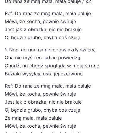
Do rana ze mną mała, mała baluje / x2
Ref: Do rana ze mną mała, mała baluje
Mówi, że kocha, pewnie świruje
Jest jak z obrazka, nic nie brakuje
Oj będzie grubo, chyba coś czuję
1. Noc, co noc na niebie gwiazdy świecą
Ona nie myśli co ludzie powiedzą
Chodź, no chodź spogląda w moją stronę
Buziaki wysyłają usta jej czerwone
Ref: Do rana ze mną mała, mała baluje
Mówi, że kocha, pewnie świruje
Jest jak z obrazka, nic nie brakuje
Oj będzie grubo, chyba coś czuję
Ze mną mała, mała baluje
Mówi, że kocha, pewnie świruje