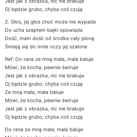
Jest jak z obrazka, nic nie brakuje
Oj będzie grubo, chyba coś czuję
2. Głos, jej głos choć może nie wypada
Do ucha szeptem bajki opowiada
Dość, mam dość od środka cały płonę
Śmieją się do mnie oczy jej szalone
Ref: Do rana ze mną mała, mała baluje
Mówi, że kocha, pewnie świruje
Jest jak z obrazka, nic nie brakuje
Oj będzie grubo, chyba coś czuję
Ze mną mała, mała baluje
Mówi, że kocha, pewnie świruje
Jest jak z obrazka, nic nie brakuje
Oj będzie grubo, chyba coś czuję
Do rana ze mną mała, mała baluje