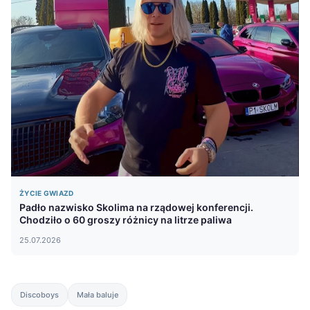
ŻYCIE GWIAZD
Padło nazwisko Skolima na rządowej konferencji.
Chodziło o 60 groszy różnicy na litrze paliwa
25.07.2026
Discoboys
Mała baluje