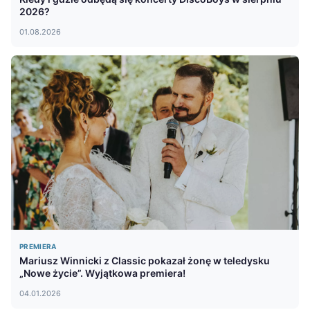
2026?
01.08.2026
PREMIERA
Mariusz Winnicki z Classic pokazał żonę w teledysku
„Nowe życie”. Wyjątkowa premiera!
04.01.2026