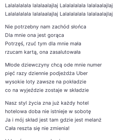
Lalalalalala lalalaalajlaj Lalalalalala lalalaalajlaj
Lalalalalala lalalaalajlaj Lalalalalala lalalaalajlaj
Nie potrzebny nam zachód słońca
Dla mnie ona jest gorąca
Potrzęś, rzuć tym dla mnie mała
rzucam kartą, ona zasalutowała
Młode dziewczyny chcą ode mnie numer
pięć razy dziennie podjeżdża Uber
wysokie loty zawsze na pokładzie
co na wyjeździe zostaje w składzie
Nasz styl życia zna już każdy hotel
hotelowa doba nie istnieje w sobotę
Ja i mój skład jest tam gdzie jest melanż
Cała reszta się nie zmienia!