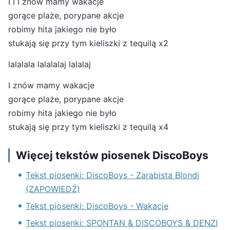
I I I znów mamy wakacje
gorące plaże, porypane akcje
robimy hita jakiego nie było
stukają się przy tym kieliszki z tequilą x2
lalalala lalalalaj lalalaj
I znów mamy wakacje
gorące plaże, porypane akcje
robimy hita jakiego nie było
stukają się przy tym kieliszki z tequilą x4
Więcej tekstów piosenek DiscoBoys
Tekst piosenki: DiscoBoys - Zarąbista Blondi
(ZAPOWIEDŹ)
Tekst piosenki: DiscoBoys - Wakacje
Tekst piosenki: SPONTAN & DISCOBOYS & DENZI