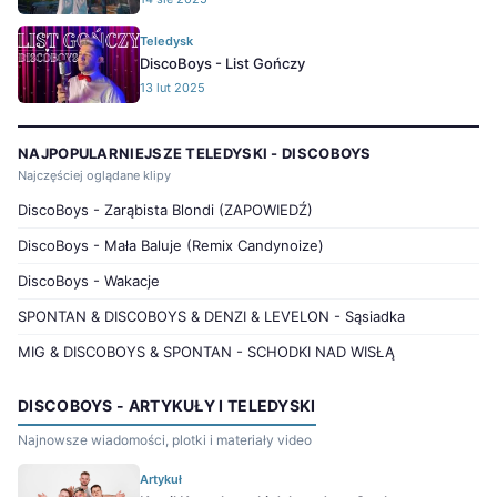
Teledysk
DiscoBoys - List Gończy
13 lut 2025
NAJPOPULARNIEJSZE TELEDYSKI - DISCOBOYS
Najczęściej oglądane klipy
DiscoBoys - Zarąbista Blondi (ZAPOWIEDŹ)
DiscoBoys - Mała Baluje (Remix Candynoize)
DiscoBoys - Wakacje
SPONTAN & DISCOBOYS & DENZI & LEVELON - Sąsiadka
MIG & DISCOBOYS & SPONTAN - SCHODKI NAD WISŁĄ
DISCOBOYS - ARTYKUŁY I TELEDYSKI
Najnowsze wiadomości, plotki i materiały video
Artykuł