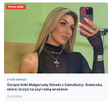
POPULARNE
ŻYCIE GWIAZD
Gorące fotki Małgorzaty Główki z CamaSutry. Siateczka,
skóra i krzyż na szyi robią wrażenie
25.07.2026