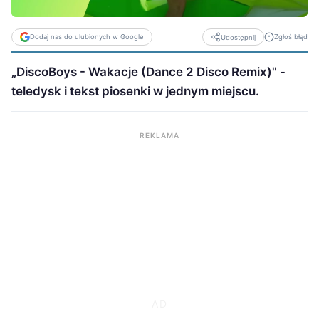
Dodaj nas do ulubionych w Google
Zgłoś błąd
Udostępnij
„DiscoBoys - Wakacje (Dance 2 Disco Remix)" -
teledysk i tekst piosenki w jednym miejscu.
REKLAMA