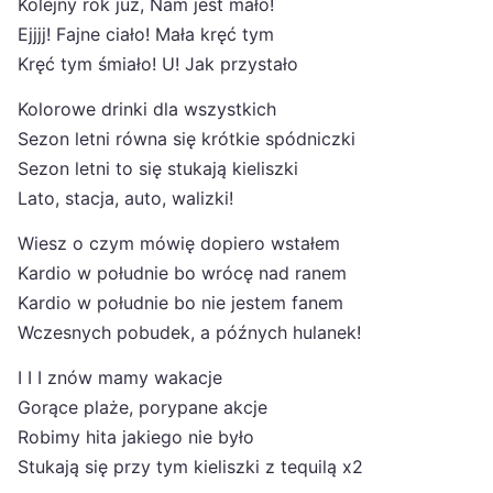
Kolejny rok już, Nam jest mało!
Ejjjj! Fajne ciało! Mała kręć tym
Kręć tym śmiało! U! Jak przystało
Kolorowe drinki dla wszystkich
Sezon letni równa się krótkie spódniczki
Sezon letni to się stukają kieliszki
Lato, stacja, auto, walizki!
Wiesz o czym mówię dopiero wstałem
Kardio w południe bo wrócę nad ranem
Kardio w południe bo nie jestem fanem
Wczesnych pobudek, a późnych hulanek!
I I I znów mamy wakacje
Gorące plaże, porypane akcje
Robimy hita jakiego nie było
Stukają się przy tym kieliszki z tequilą x2