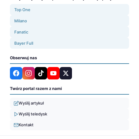
Top One
Milano
Fanatic
Bayer Full
Obserwuj nas
Twórz portal razem z nami
Wyślij artykuł
Wyślij teledysk
Kontakt