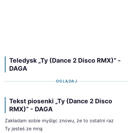
Teledysk „Ty (Dance 2 Disco RMX)” -
DAGA
OGLĄDAJ
Tekst piosenki „Ty (Dance 2 Disco
RMX)” - DAGA
Zakładam sobie myśląc znowu, że to ostatni raz
Ty jesteś ze mną