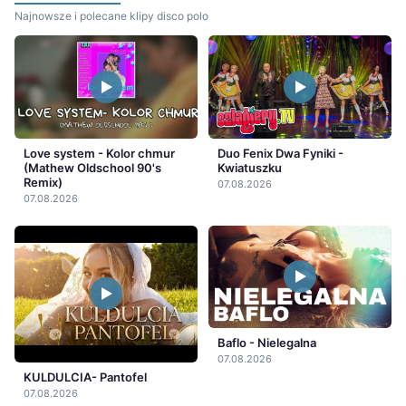
Najnowsze i polecane klipy disco polo
Love system - Kolor chmur
Duo Fenix Dwa Fyniki -
(Mathew Oldschool 90's
Kwiatuszku
Remix)
07.08.2026
07.08.2026
Baflo - Nielegalna
07.08.2026
KULDULCIA- Pantofel
07.08.2026