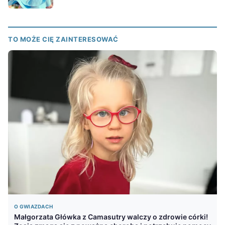
TO MOŻE CIĘ ZAINTERESOWAĆ
O GWIAZDACH
Małgorzata Główka z Camasutry walczy o zdrowie córki!