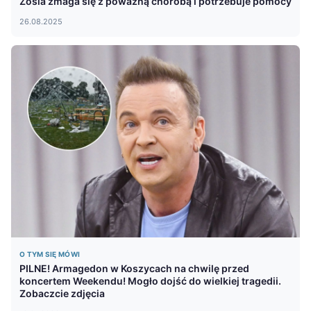
Zosia zmaga się z poważną chorobą i potrzebuje pomocy
26.08.2025
O TYM SIĘ MÓWI
PILNE! Armagedon w Koszycach na chwilę przed
koncertem Weekendu! Mogło dojść do wielkiej tragedii.
Zobaczcie zdjęcia