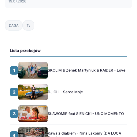
19.07.2026
DAGA
Ty
Lista przebojów
1
SKOLIM & Zenek Martyniuk & RAIDER - Love
2
DJ OLI - Serce Moje
3
SŁAWOMIR feat SIENICKI - UNO MOMENTO
Kawa z diabłem - Nina Lakomy (DA LUCA
4