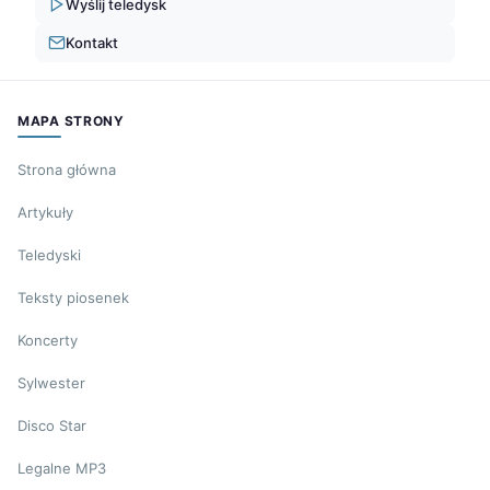
Wyślij teledysk
Kontakt
MAPA STRONY
Strona główna
Artykuły
Teledyski
Teksty piosenek
Koncerty
Sylwester
Disco Star
Legalne MP3