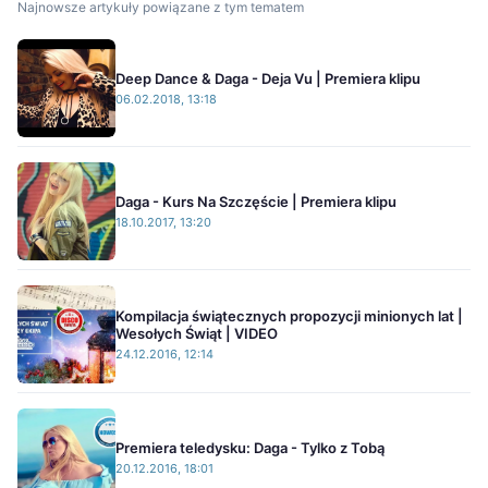
Najnowsze artykuły powiązane z tym tematem
Deep Dance & Daga - Deja Vu | Premiera klipu
06.02.2018, 13:18
Daga - Kurs Na Szczęście | Premiera klipu
18.10.2017, 13:20
Kompilacja świątecznych propozycji minionych lat |
Wesołych Świąt | VIDEO
24.12.2016, 12:14
Premiera teledysku: Daga - Tylko z Tobą
20.12.2016, 18:01