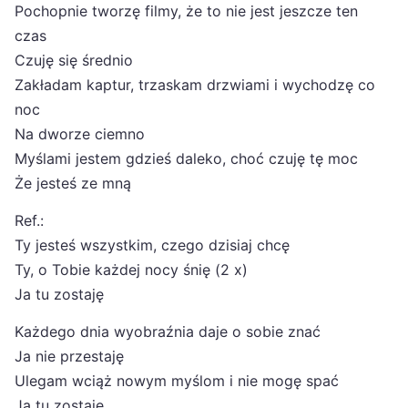
Pochopnie tworzę filmy, że to nie jest jeszcze ten
czas
Czuję się średnio
Zakładam kaptur, trzaskam drzwiami i wychodzę co
noc
Na dworze ciemno
Myślami jestem gdzieś daleko, choć czuję tę moc
Że jesteś ze mną
Ref.:
Ty jesteś wszystkim, czego dzisiaj chcę
Ty, o Tobie każdej nocy śnię (2 x)
Ja tu zostaję
Każdego dnia wyobraźnia daje o sobie znać
Ja nie przestaję
Ulegam wciąż nowym myślom i nie mogę spać
Ja tu zostaję