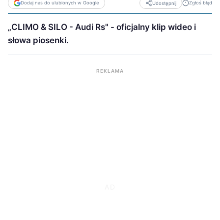
Dodaj nas do ulubionych w Google
Zgłoś błąd
Udostępnij
„CLIMO & SILO - Audi Rs" - oficjalny klip wideo i
słowa piosenki.
REKLAMA