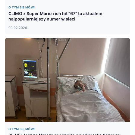
O TYM SIĘ MÓWI
CLIMO x Super Mario i ich hit "67" to aktualnie
najpopularniejszy numer w sieci
09.02.2026
O TYM SIĘ MÓWI