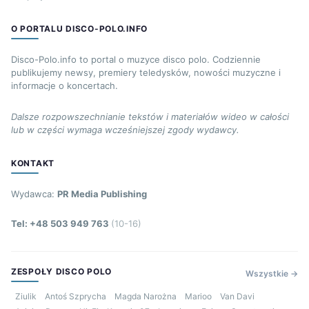
O PORTALU DISCO-POLO.INFO
Disco-Polo.info to portal o muzyce disco polo. Codziennie
publikujemy newsy, premiery teledysków, nowości muzyczne i
informacje o koncertach.
Dalsze rozpowszechnianie tekstów i materiałów wideo w całości
lub w części wymaga wcześniejszej zgody wydawcy.
KONTAKT
Wydawca:
PR Media Publishing
Tel: +48 503 949 763
(10-16)
ZESPOŁY DISCO POLO
Wszystkie →
Ziulik
Antoś Szprycha
Magda Narożna
Marioo
Van Davi