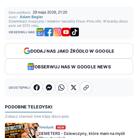
29 maja 2026, 21:20
Data publikacji:
Adam Begier
Autor:
Dziennikarz muzyczny i redaktor naczelny Disco-Polo.info. W branży disco
polo od 2012 roku.
OBSERWUJ NAS
DODAJ NAS JAKO ŹRÓDŁO W GOOGLE
OBSERWUJ NAS W GOOGLE NEWS
UDOSTĘPNIJ:
PODOBNE TELEDYSKI
Zobacz również inne klipy disco polo
Teledysk
NEW
DEMETERS - Dziewczyny, które mam na myśli