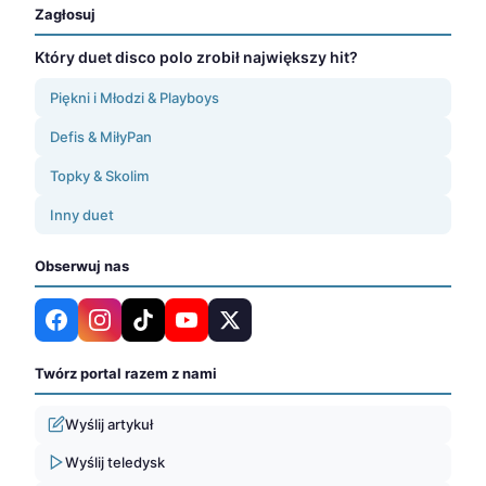
Zagłosuj
Który duet disco polo zrobił największy hit?
Piękni i Młodzi & Playboys
Defis & MiłyPan
Topky & Skolim
Inny duet
Obserwuj nas
Twórz portal razem z nami
Wyślij artykuł
Wyślij teledysk