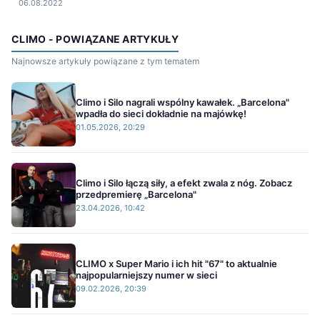
06.08.2022
CLIMO - POWIĄZANE ARTYKUŁY
Najnowsze artykuły powiązane z tym tematem
Climo i Silo nagrali wspólny kawałek. „Barcelona"
wpadła do sieci dokładnie na majówkę!
01.05.2026, 20:29
Climo i Silo łączą siły, a efekt zwala z nóg. Zobacz
przedpremierę „Barcelona"
23.04.2026, 10:42
CLIMO x Super Mario i ich hit "67" to aktualnie
najpopularniejszy numer w sieci
09.02.2026, 20:39