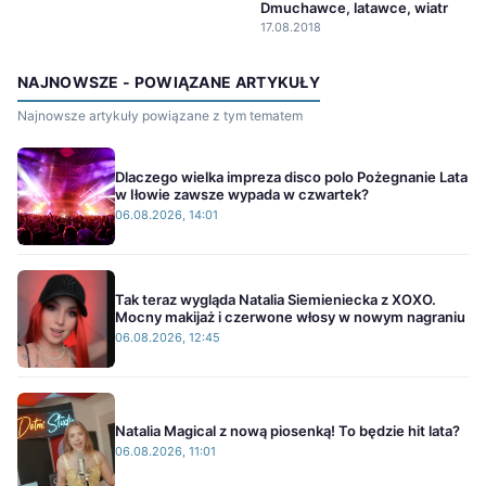
Dmuchawce, latawce, wiatr
17.08.2018
NAJNOWSZE - POWIĄZANE ARTYKUŁY
Najnowsze artykuły powiązane z tym tematem
Dlaczego wielka impreza disco polo Pożegnanie Lata
w Iłowie zawsze wypada w czwartek?
06.08.2026, 14:01
Tak teraz wygląda Natalia Siemieniecka z XOXO.
Mocny makijaż i czerwone włosy w nowym nagraniu
06.08.2026, 12:45
Natalia Magical z nową piosenką! To będzie hit lata?
06.08.2026, 11:01