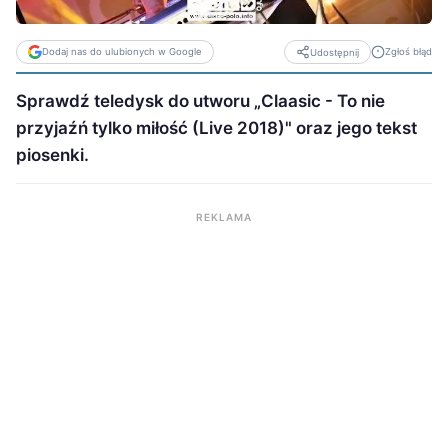
Dodaj nas do ulubionych w Google
Zgłoś błąd
Udostępnij
Sprawdź teledysk do utworu „Claasic - To nie
przyjaźń tylko miłość (Live 2018)" oraz jego tekst
piosenki.
REKLAMA