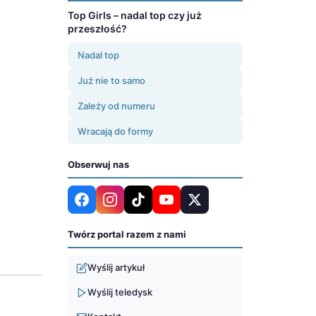
Top Girls – nadal top czy już
przeszłość?
Nadal top
Już nie to samo
Zależy od numeru
Wracają do formy
Obserwuj nas
Twórz portal razem z nami
Wyślij artykuł
Wyślij teledysk