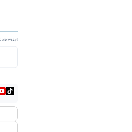
 pierwszy!