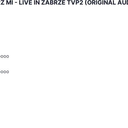
Z MI - LIVE IN ZABRZE TVP2 (ORIGINAL AU
 oooo
 oooo