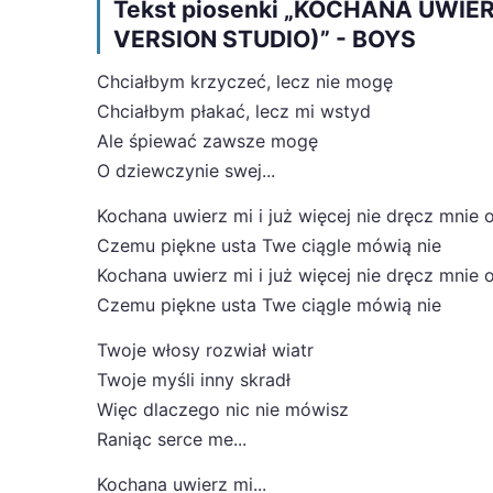
Tekst piosenki „KOCHANA UWIER
VERSION STUDIO)” - BOYS
Chciałbym krzyczeć, lecz nie mogę
Chciałbym płakać, lecz mi wstyd
Ale śpiewać zawsze mogę
O dziewczynie swej...
Kochana uwierz mi i już więcej nie dręcz mnie
Czemu piękne usta Twe ciągle mówią nie
Kochana uwierz mi i już więcej nie dręcz mnie
Czemu piękne usta Twe ciągle mówią nie
Twoje włosy rozwiał wiatr
Twoje myśli inny skradł
Więc dlaczego nic nie mówisz
Raniąc serce me...
Kochana uwierz mi...