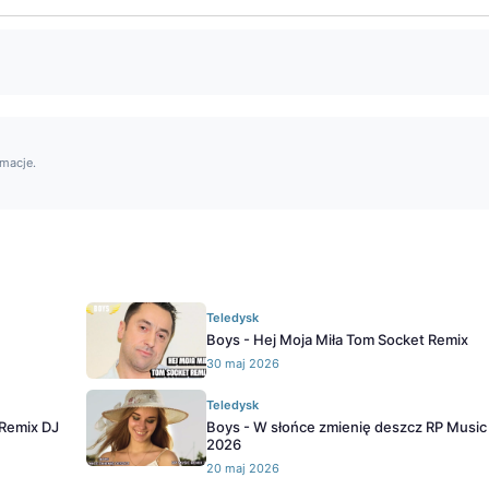
rmacje.
Teledysk
Boys - Hej Moja Miła Tom Socket Remix
30 maj 2026
Teledysk
(Remix DJ
Boys - W słońce zmienię deszcz RP Music
2026
20 maj 2026