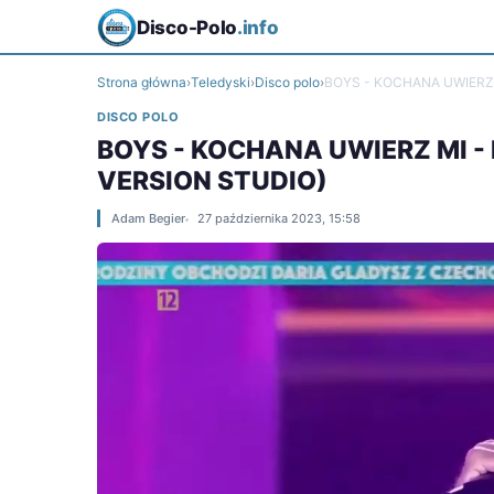
Disco-Polo
.info
Strona główna
›
Teledyski
›
Disco polo
›
BOYS - KOCHANA UWIERZ M
DISCO POLO
BOYS - KOCHANA UWIERZ MI - 
VERSION STUDIO)
Adam Begier
27 października 2023, 15:58