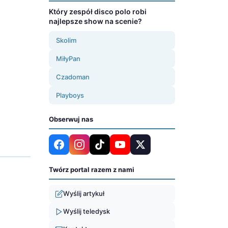
Który zespół disco polo robi
najlepsze show na scenie?
Skolim
MiłyPan
Czadoman
Playboys
Obserwuj nas
Twórz portal razem z nami
Wyślij artykuł
Wyślij teledysk