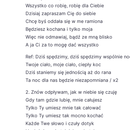
Wszystko co robię, robię dla Ciebie
Dzisiaj zapraszam Cię do siebie
Chcę byś oddała się w me ramiona
Będziesz kochana i tylko moja
Więc nie odmawiaj, bądź ze mną blisko
A ja Ci za to mogę dać wszystko
Ref: Dziś spędzimy, dziś spędzimy wspólnie no
Twoje ciało, moje ciało, ciepły koc
Dziś staniemy się jednością aż do rana
Ta noc dla nas będzie niezapomniana / x2
2. Znów odpływam, jak w niebie się czuję
Gdy tam gdzie lubię, mnie całujesz
Tylko Ty umiesz mnie tak całować
Tylko Ty umiesz tak mocno kochać
Każde Twe słowo i czuły dotyk