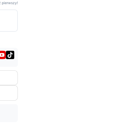
 pierwszy!