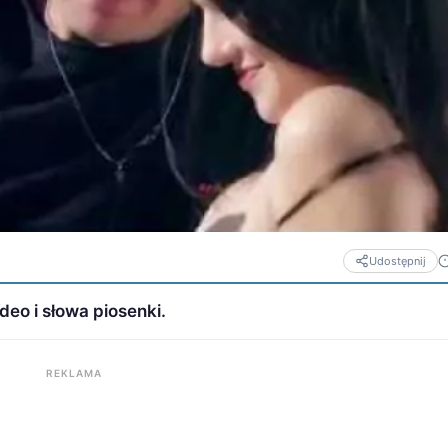
Udostępnij
deo i słowa piosenki.
REKLAMA