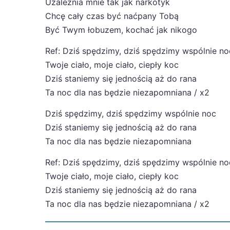
Uzależnia mnie tak jak narkotyk
Chcę cały czas być naćpany Tobą
Być Twym łobuzem, kochać jak nikogo
Ref: Dziś spędzimy, dziś spędzimy wspólnie no
Twoje ciało, moje ciało, ciepły koc
Dziś staniemy się jednością aż do rana
Ta noc dla nas będzie niezapomniana / x2
Dziś spędzimy, dziś spędzimy wspólnie noc
Dziś staniemy się jednością aż do rana
Ta noc dla nas będzie niezapomniana
Ref: Dziś spędzimy, dziś spędzimy wspólnie no
Twoje ciało, moje ciało, ciepły koc
Dziś staniemy się jednością aż do rana
Ta noc dla nas będzie niezapomniana / x2