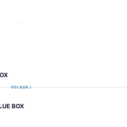
BOX
OGLĄDAJ
BLUE BOX