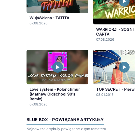
WujaWalana - TATITA
07.08.2026
WARRIORZ! - SOGNI 
CARTA
07.08.2026
Love system - Kolor chmur
TOP SECRET - Pierw
(Mathew Oldschool 90's
08.01.2018
Remix)
07.08.2026
BLUE BOX - POWIĄZANE ARTYKUŁY
Najnowsze artykuły powiązane z tym tematem