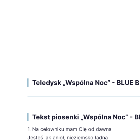
Teledysk „Wspólna Noc” - BLUE 
Tekst piosenki „Wspólna Noc” - 
1. Na celowniku mam Cię od dawna
Jesteś jak anioł, nieziemsko ładna