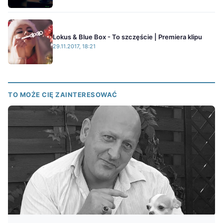
Lokus & Blue Box - To szczęście | Premiera klipu
29.11.2017, 18:21
TO MOŻE CIĘ ZAINTERESOWAĆ