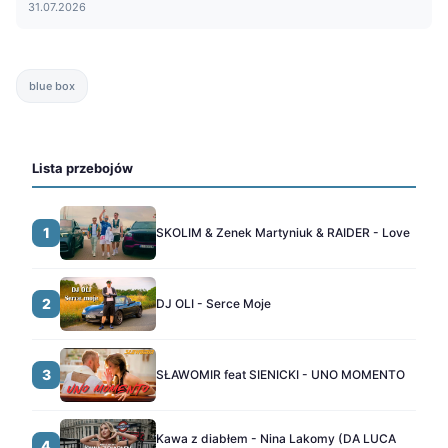
31.07.2026
blue box
Lista przebojów
1
SKOLIM & Zenek Martyniuk & RAIDER - Love
2
DJ OLI - Serce Moje
3
SŁAWOMIR feat SIENICKI - UNO MOMENTO
Kawa z diabłem - Nina Lakomy (DA LUCA
4