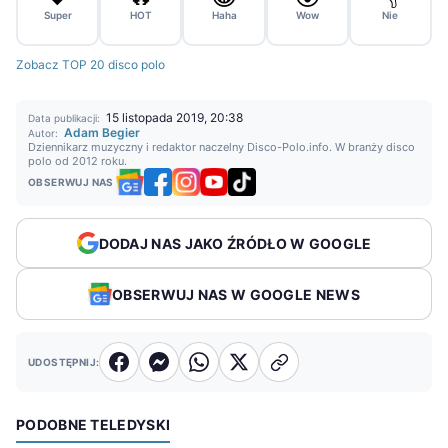
Super
HOT
Haha
Wow
Nie
Zobacz TOP 20 disco polo
15 listopada 2019, 20:38
Data publikacji:
Adam Begier
Autor:
Dziennikarz muzyczny i redaktor naczelny Disco-Polo.info. W branży disco
polo od 2012 roku.
OBSERWUJ NAS
DODAJ NAS JAKO ŹRÓDŁO W GOOGLE
OBSERWUJ NAS W GOOGLE NEWS
UDOSTĘPNIJ:
PODOBNE TELEDYSKI