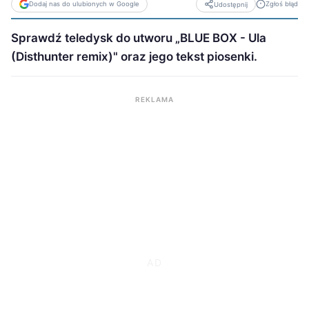
Dodaj nas do ulubionych w Google
Zgłoś błąd
Udostępnij
Sprawdź teledysk do utworu „BLUE BOX - Ula
(Disthunter remix)" oraz jego tekst piosenki.
REKLAMA