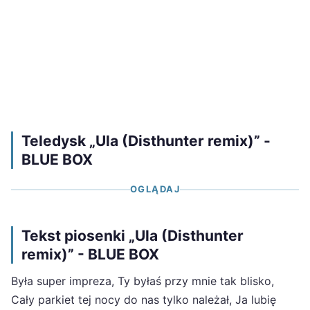
Teledysk „Ula (Disthunter remix)” -
BLUE BOX
OGLĄDAJ
Tekst piosenki „Ula (Disthunter
remix)” - BLUE BOX
Była super impreza, Ty byłaś przy mnie tak blisko,
Cały parkiet tej nocy do nas tylko należał, Ja lubię