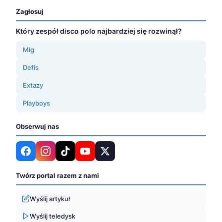
Zagłosuj
Który zespół disco polo najbardziej się rozwinął?
Mig
Defis
Extazy
Playboys
Obserwuj nas
Twórz portal razem z nami
Wyślij artykuł
Wyślij teledysk