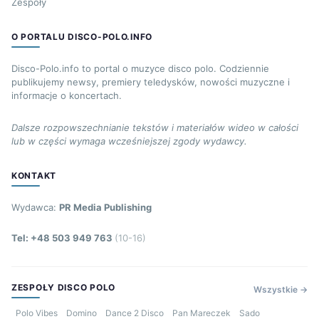
Zespoły
O PORTALU DISCO-POLO.INFO
Disco-Polo.info to portal o muzyce disco polo. Codziennie
publikujemy newsy, premiery teledysków, nowości muzyczne i
informacje o koncertach.
Dalsze rozpowszechnianie tekstów i materiałów wideo w całości
lub w części wymaga wcześniejszej zgody wydawcy.
KONTAKT
Wydawca:
PR Media Publishing
Tel: +48 503 949 763
(10-16)
ZESPOŁY DISCO POLO
Wszystkie →
Polo Vibes
Domino
Dance 2 Disco
Pan Mareczek
Sado