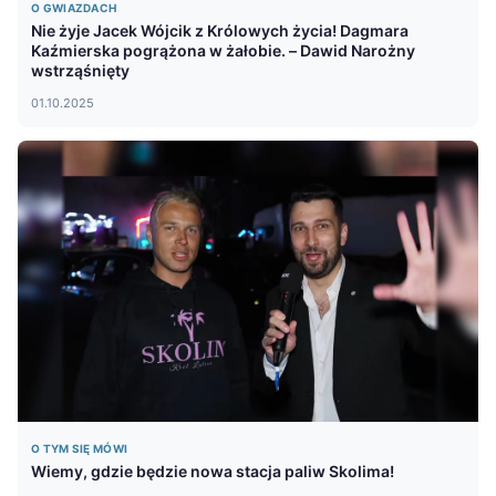
O GWIAZDACH
Nie żyje Jacek Wójcik z Królowych życia! Dagmara
Kaźmierska pogrążona w żałobie. – Dawid Narożny
wstrząśnięty
01.10.2025
O TYM SIĘ MÓWI
Wiemy, gdzie będzie nowa stacja paliw Skolima!