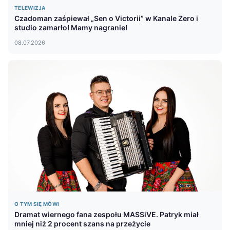
TELEWIZJA
Czadoman zaśpiewał „Sen o Victorii” w Kanale Zero i
studio zamarło! Mamy nagranie!
08.07.2026
O TYM SIĘ MÓWI
Dramat wiernego fana zespołu MASSiVE. Patryk miał
mniej niż 2 procent szans na przeżycie