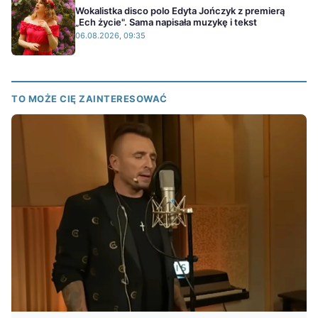
Wokalistka disco polo Edyta Jończyk z premierą
„Ech życie". Sama napisała muzykę i tekst
06.08.2026, 09:35
TO MOŻE CIĘ ZAINTERESOWAĆ