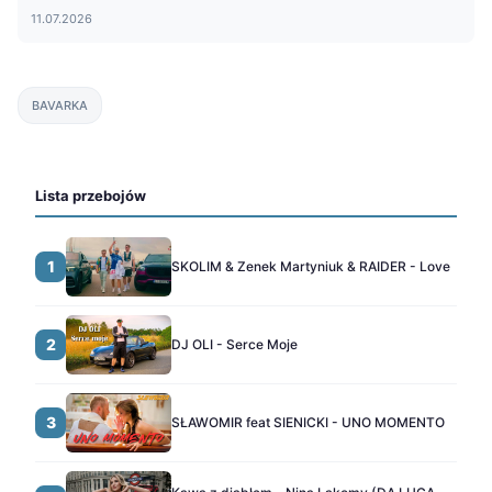
11.07.2026
BAVARKA
Lista przebojów
1
SKOLIM & Zenek Martyniuk & RAIDER - Love
2
DJ OLI - Serce Moje
3
SŁAWOMIR feat SIENICKI - UNO MOMENTO