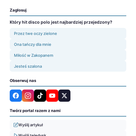
Zagłosuj
Który hit disco polo jest najbardziej przejedzony?
Przez twe oczy zielone
Ona tańczy dla mnie
Miłość w Zakopanem
Jesteś szalona
Obserwuj nas
Twórz portal razem z nami
Wyślij artykuł
Wyślij teledysk