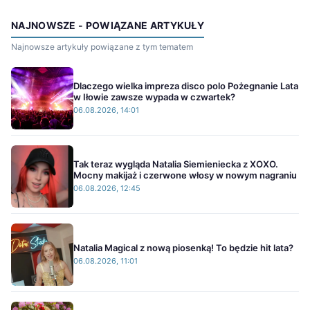
NAJNOWSZE - POWIĄZANE ARTYKUŁY
Najnowsze artykuły powiązane z tym tematem
Dlaczego wielka impreza disco polo Pożegnanie Lata
w Iłowie zawsze wypada w czwartek?
06.08.2026, 14:01
Tak teraz wygląda Natalia Siemieniecka z XOXO.
Mocny makijaż i czerwone włosy w nowym nagraniu
06.08.2026, 12:45
Natalia Magical z nową piosenką! To będzie hit lata?
06.08.2026, 11:01