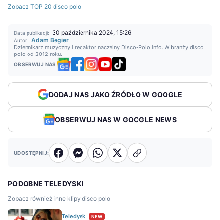
Zobacz TOP 20 disco polo
30 października 2024, 15:26
Data publikacji:
Adam Begier
Autor:
Dziennikarz muzyczny i redaktor naczelny Disco-Polo.info. W branży disco
polo od 2012 roku.
OBSERWUJ NAS
DODAJ NAS JAKO ŹRÓDŁO W GOOGLE
OBSERWUJ NAS W GOOGLE NEWS
UDOSTĘPNIJ:
PODOBNE TELEDYSKI
Zobacz również inne klipy disco polo
Teledysk
NEW