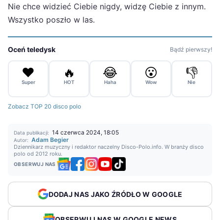
Nie chce widzieć Ciebie nigdy, widzę Ciebie z innym.
Wszystko poszło w las.
Oceń teledysk
Bądź pierwszy!
❤️
🔥
😂
😮
👎
Super
HOT
Haha
Wow
Nie
Zobacz TOP 20 disco polo
14 czerwca 2024, 18:05
Data publikacji:
Adam Begier
Autor:
Dziennikarz muzyczny i redaktor naczelny Disco-Polo.info. W branży disco
polo od 2012 roku.
OBSERWUJ NAS
DODAJ NAS JAKO ŹRÓDŁO W GOOGLE
OBSERWUJ NAS W GOOGLE NEWS