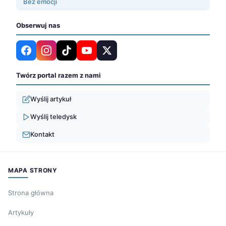
Bez emocji
Obserwuj nas
Twórz portal razem z nami
Wyślij artykuł
Wyślij teledysk
Kontakt
MAPA STRONY
Strona główna
Artykuły