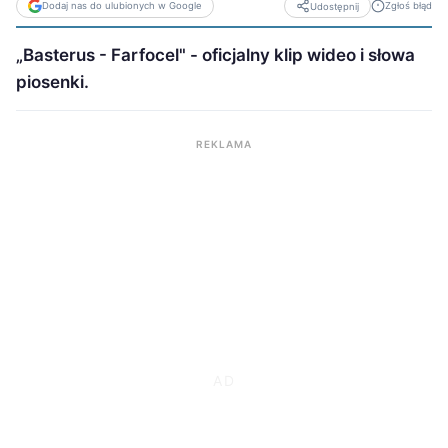
Dodaj nas do ulubionych w Google
Zgłoś błąd
Udostępnij
„Basterus - Farfocel" - oficjalny klip wideo i słowa
piosenki.
REKLAMA