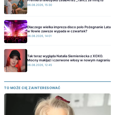
Premiera teledysku Lea&Artez „Tańcz ze mną tu"
06.08.2026, 15:30
Dlaczego wielka impreza disco polo Pożegnanie Lata
w Iłowie zawsze wypada w czwartek?
06.08.2026, 14:01
Tak teraz wygląda Natalia Siemieniecka z XOXO.
Mocny makijaż i czerwone włosy w nowym nagraniu
06.08.2026, 12:45
TO MOŻE CIĘ ZAINTERESOWAĆ