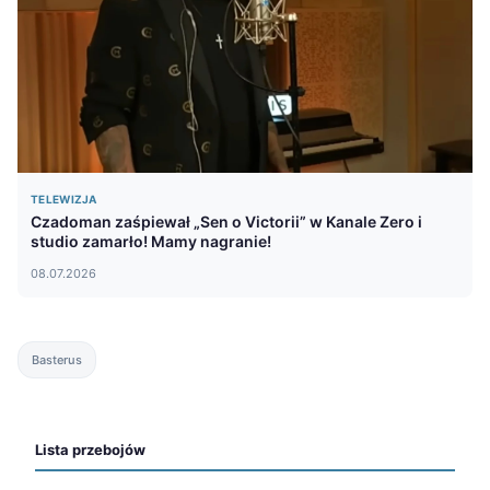
TELEWIZJA
Czadoman zaśpiewał „Sen o Victorii” w Kanale Zero i
studio zamarło! Mamy nagranie!
08.07.2026
Basterus
Lista przebojów