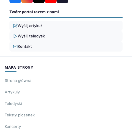
Twórz portal razem z nami
Wyślij artykuł
Wyślij teledysk
Kontakt
MAPA STRONY
Strona główna
Artykuły
Teledyski
Teksty piosenek
Koncerty