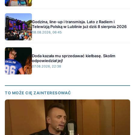
Godzina, line-up i transmisja. Lato z Radiem i
Telewizją Polską w Lublinie już dziś 8 sierpnia 2026
08.08.2026, 06:45
Doda kazała mu sprzedawać kiełbasę. Skolim
odpowiedział jej!
07.08.2026, 22:38
TO MOŻE CIĘ ZAINTERESOWAĆ