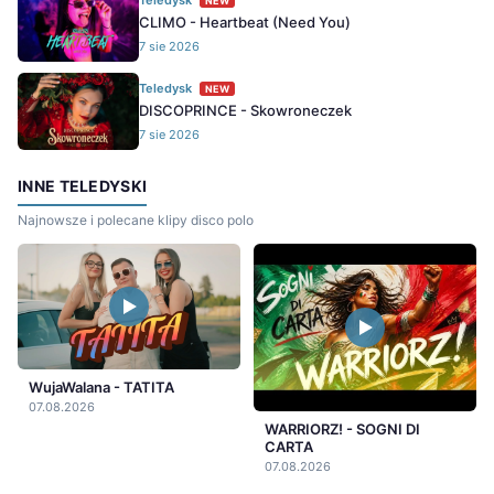
Teledysk
NEW
CLIMO - Heartbeat (Need You)
7 sie 2026
Teledysk
NEW
DISCOPRINCE - Skowroneczek
7 sie 2026
INNE TELEDYSKI
Najnowsze i polecane klipy disco polo
WujaWalana - TATITA
07.08.2026
WARRIORZ! - SOGNI DI
CARTA
07.08.2026