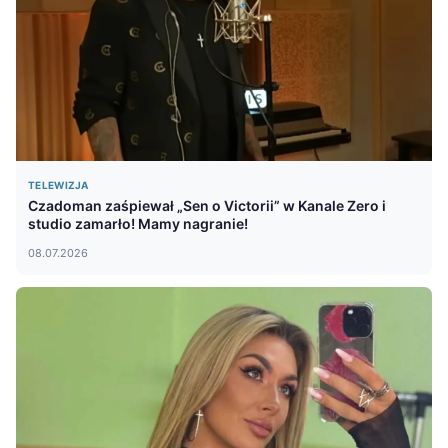
TELEWIZJA
Czadoman zaśpiewał „Sen o Victorii” w Kanale Zero i
studio zamarło! Mamy nagranie!
08.07.2026