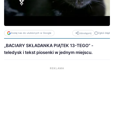
Dodaj nas do ulubionych w Google
Zgłoś błąd
Udostępnij
„BACIARY SKŁADANKA PIĄTEK 13-TEGO" -
teledysk i tekst piosenki w jednym miejscu.
REKLAMA