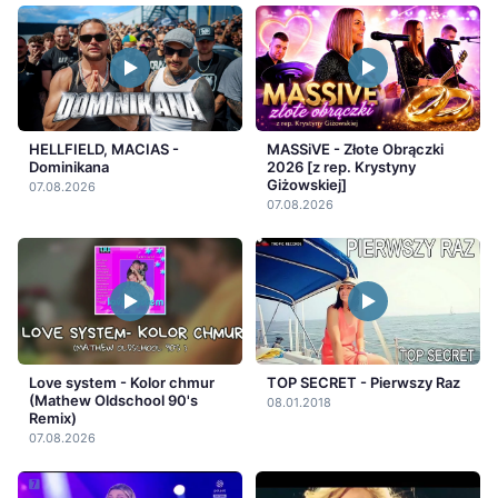
HELLFIELD, MACIAS -
MASSiVE - Złote Obrączki
Dominikana
2026 [z rep. Krystyny
Giżowskiej]
07.08.2026
07.08.2026
Love system - Kolor chmur
TOP SECRET - Pierwszy Raz
(Mathew Oldschool 90's
08.01.2018
Remix)
07.08.2026