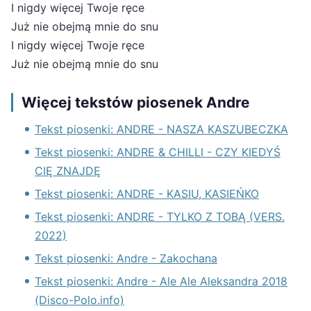
I nigdy więcej Twoje ręce
Już nie obejmą mnie do snu
I nigdy więcej Twoje ręce
Już nie obejmą mnie do snu
Więcej tekstów piosenek Andre
Tekst piosenki: ANDRE - NASZA KASZUBECZKA
Tekst piosenki: ANDRE & CHILLI - CZY KIEDYŚ
CIĘ ZNAJDĘ
Tekst piosenki: ANDRE - KASIU, KASIEŃKO
Tekst piosenki: ANDRE - TYLKO Z TOBĄ (VERS.
2022)
Tekst piosenki: Andre - Zakochana
Tekst piosenki: Andre - Ale Ale Aleksandra 2018
(Disco-Polo.info)