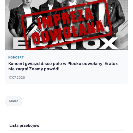
KONCERT
Koncert gwiazd disco polo w Płocku odwołany! Eratox
nie zagra! Znamy powód!
17.07.2026
Andre
Lista przebojów