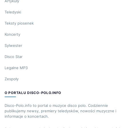
Artykuły
Teledyski
Teksty piosenek
Koncerty
Sylwester
Disco Star
Legalne MP3
Zespoły
O PORTALU DISCO-POLO.INFO
Disco-Polo.info to portal o muzyce disco polo. Codziennie
publikujemy newsy, premiery teledysków, nowości muzyczne i
informacje o koncertach.