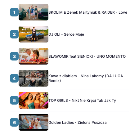
1
SKOLIM & Zenek Martyniuk & RAIDER - Love
2
DJ OLI - Serce Moje
3
SŁAWOMIR feat SIENICKI - UNO MOMENTO
Kawa z diabłem - Nina Lakomy (DA LUCA
4
Remix)
5
TOP GIRLS - Nikt Nie Kręci Tak Jak Ty
6
Golden Ladies - Zielona Puszcza