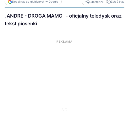
Dodaj nas do ulubionych w Google
Zgłoś błąd
Udostępnij
„ANDRE - DROGA MAMO" - oficjalny teledysk oraz
tekst piosenki.
REKLAMA