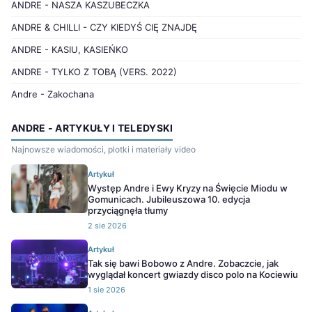
ANDRE - NASZA KASZUBECZKA
ANDRE & CHILLI - CZY KIEDYŚ CIĘ ZNAJDĘ
ANDRE - KASIU, KASIEŃKO
ANDRE - TYLKO Z TOBĄ (VERS. 2022)
Andre - Zakochana
ANDRE - ARTYKUŁY I TELEDYSKI
Najnowsze wiadomości, plotki i materiały video
Artykuł
Występ Andre i Ewy Kryzy na Święcie Miodu w
Gomunicach. Jubileuszowa 10. edycja
przyciągnęła tłumy
2 sie 2026
Artykuł
Tak się bawi Bobowo z Andre. Zobaczcie, jak
wyglądał koncert gwiazdy disco polo na Kociewiu
1 sie 2026