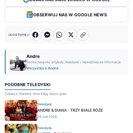
OBSERWUJ NAS W GOOGLE NEWS
UDOSTĘPNIJ:
Andre
Strona zespołu, artykuły, teledyski i najważniejsze informacje.
Wszystko o Andre
PODOBNE TELEDYSKI
Zobacz również inne klipy disco polo
Teledysk
ANDRE & DIANA - TRZY BIAŁE RÓŻE
26 cze 2026
Teledysk