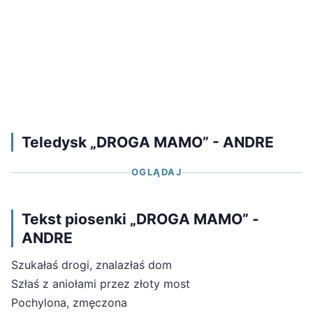
Teledysk „DROGA MAMO” - ANDRE
OGLĄDAJ
Tekst piosenki „DROGA MAMO” -
ANDRE
Szukałaś drogi, znalazłaś dom
Szłaś z aniołami przez złoty most
Pochylona, zmęczona