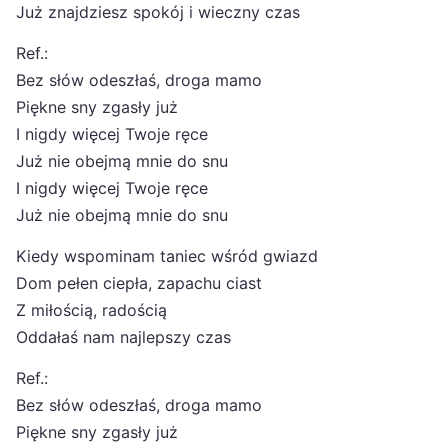
Już znajdziesz spokój i wieczny czas
Ref.:
Bez słów odeszłaś, droga mamo
Piękne sny zgasły już
I nigdy więcej Twoje ręce
Już nie obejmą mnie do snu
I nigdy więcej Twoje ręce
Już nie obejmą mnie do snu
Kiedy wspominam taniec wśród gwiazd
Dom pełen ciepła, zapachu ciast
Z miłością, radością
Oddałaś nam najlepszy czas
Ref.:
Bez słów odeszłaś, droga mamo
Piękne sny zgasły już