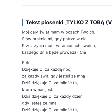
Tekst piosenki „TYLKO Z TOBĄ (
Mój cały świat mam w oczach Twoich.
Słów braknie mi, gdy patrzę w nie.
Przez życia most w ramionach swoich,
każdego dnia będe prowadził Cię
Refr.
Dziękuje Ci za każdą noc,
za kazdy świt, gdy jesteś ze mną
Dziś dziękuje Ci za miłość tą,
która w nas jest.
Dziś dziękuje Ci za każdy dzień,
gdy jesteś ze mną.
Dziś dziękuje Ci za miłość tą,