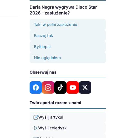
Daria Negra wygrywa Disco Star
2026 – zasłużenie?
Tak, w pełni zasłużenie
Raczej tak
Byli lepsi
Nie oglądałem
Obserwuj nas
Twórz portal razem z nami
Wyślij artykuł
Wyślij teledysk