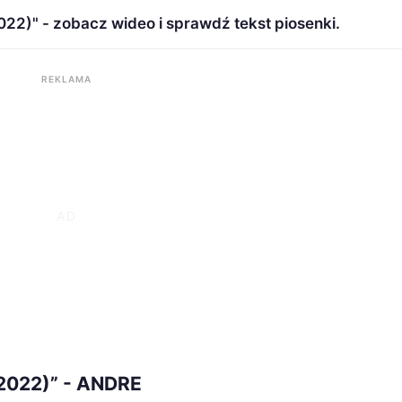
2)" - zobacz wideo i sprawdź tekst piosenki.
REKLAMA
2022)” - ANDRE