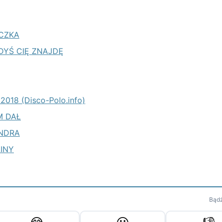
ECZKA
IEDYŚ CIĘ ZNAJDĘ
 2018 (Disco-Polo.info)
M DAŁ
ANDRA
LINY
Bądź