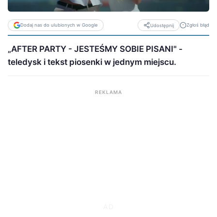
Dodaj nas do ulubionych w Google
Zgłoś błąd
Udostępnij
„AFTER PARTY - JESTEŚMY SOBIE PISANI" -
teledysk i tekst piosenki w jednym miejscu.
REKLAMA