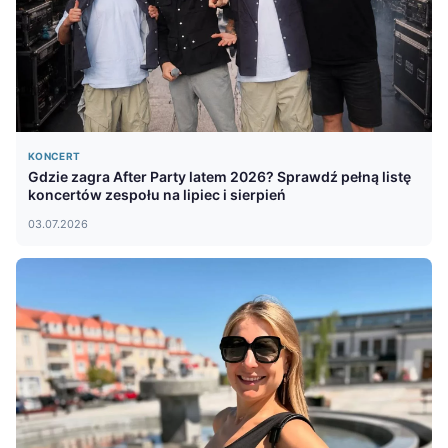
KONCERT
Gdzie zagra After Party latem 2026? Sprawdź pełną listę
koncertów zespołu na lipiec i sierpień
03.07.2026