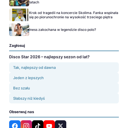
latach
Krok od tragedii na koncercie Skolima. Fanka wspinała
się po piorunochronie na wysokość trzeciego piętra
Iness zakochana w legendzie disco polo?
Zagłosuj
Disco Star 2026 – najlepszy sezon od lat?
Tak, najlepszy od dawna
Jeden z lepszych
Bez szału
Słabszy niż kiedyś
Obserwuj nas