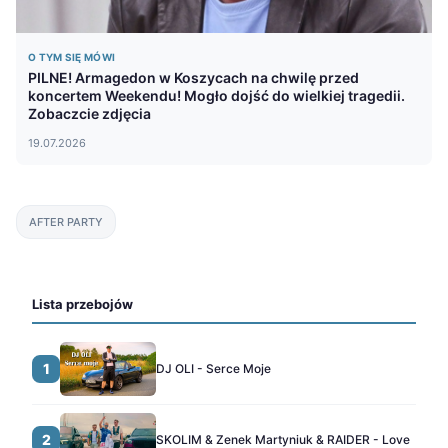
O TYM SIĘ MÓWI
PILNE! Armagedon w Koszycach na chwilę przed
koncertem Weekendu! Mogło dojść do wielkiej tragedii.
Zobaczcie zdjęcia
19.07.2026
AFTER PARTY
Lista przebojów
1
DJ OLI - Serce Moje
2
SKOLIM & Zenek Martyniuk & RAIDER - Love