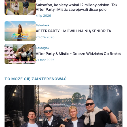
Saksofon, kobiecy wokal i 2 miliony odsłon. Tak
After Party i Mistic zawojowali disco polo
4 lip 2026
Teledysk
AFTER PARTY - MÓWILI NA NIĄ SENIORITA
26 cze 2026
Teledysk
After Party & Mistic - Dobrze Widziałeś Co Brałeś
21 mar 2026
TO MOŻE CIĘ ZAINTERESOWAĆ