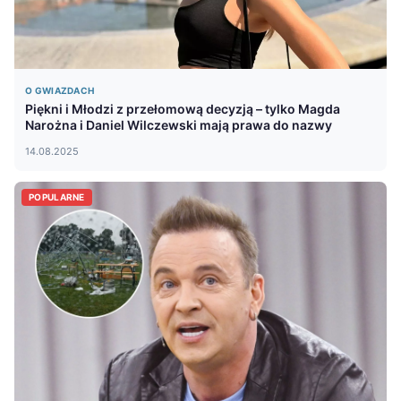
O GWIAZDACH
Piękni i Młodzi z przełomową decyzją – tylko Magda
Narożna i Daniel Wilczewski mają prawa do nazwy
14.08.2025
POPULARNE