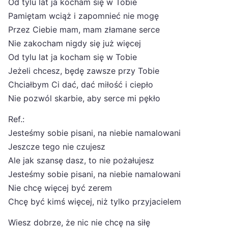
Od tylu lat ja kocham się w Tobie
Pamiętam wciąż i zapomnieć nie mogę
Przez Ciebie mam, mam złamane serce
Nie zakocham nigdy się już więcej
Od tylu lat ja kocham się w Tobie
Jeżeli chcesz, będę zawsze przy Tobie
Chciałbym Ci dać, dać miłość i ciepło
Nie pozwól skarbie, aby serce mi pękło
Ref.:
Jesteśmy sobie pisani, na niebie namalowani
Jeszcze tego nie czujesz
Ale jak szansę dasz, to nie pożałujesz
Jesteśmy sobie pisani, na niebie namalowani
Nie chcę więcej być zerem
Chcę być kimś więcej, niż tylko przyjacielem
Wiesz dobrze, że nic nie chcę na siłę