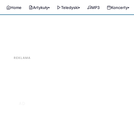
Home
Artykuły
Teledyski
MP3
Koncerty
▾
▾
▾
REKLAMA