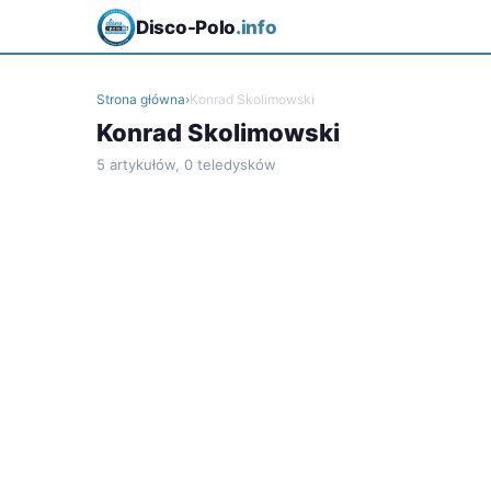
Disco-Polo
.info
Strona główna
›
Konrad Skolimowski
Konrad Skolimowski
5 artykułów, 0 teledysków