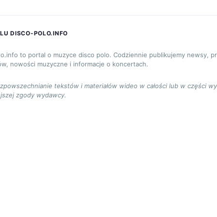
LU DISCO-POLO.INFO
lo.info to portal o muzyce disco polo. Codziennie publikujemy newsy, p
ów, nowości muzyczne i informacje o koncertach.
ozpowszechnianie tekstów i materiałów wideo w całości lub w części w
jszej zgody wydawcy.