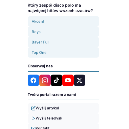
Który zespół disco polo ma
najwięcej hitów wszech czasów?
Akcent
Boys
Bayer Full
Top One
Obserwuj nas
Twórz portal razem z nami
Wyślij artykuł
Wyślij teledysk
Kontakt