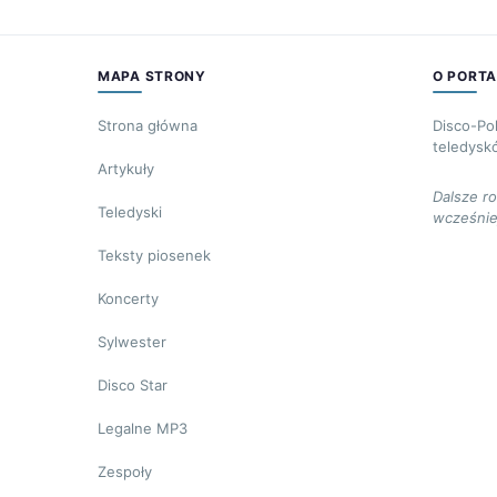
MAPA STRONY
O PORTA
Strona główna
Disco-Po
teledysk
Artykuły
Dalsze r
Teledyski
wcześnie
Teksty piosenek
Koncerty
Sylwester
Disco Star
Legalne MP3
Zespoły