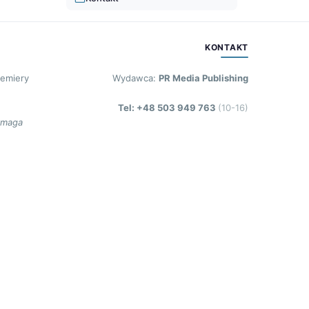
KONTAKT
remiery
Wydawca:
PR Media Publishing
Tel: +48 503 949 763
(10-16)
ymaga