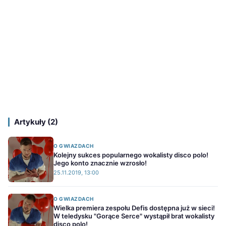
Artykuły (2)
O GWIAZDACH
Kolejny sukces popularnego wokalisty disco polo!
Jego konto znacznie wzrosło!
25.11.2019, 13:00
O GWIAZDACH
Wielka premiera zespołu Defis dostępna już w sieci!
W teledysku "Gorące Serce" wystąpił brat wokalisty
disco polo!