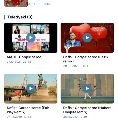
05.11.2019, 10:56
Teledyski (9)
MADI - Gorące serce
Defis - Gorące serce (Bezik
remix)
27.10.2021, 23:48
29.08.2020, 14:14
Defis - Gorące serce (Fair
Defis - Gorące serce (Hubert
Play Remix)
Chojęta remix)
04.12.2019, 12:24
26.11.2019, 10:49