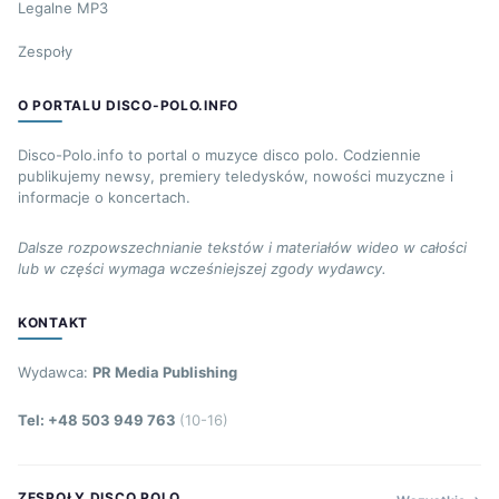
Legalne MP3
Zespoły
O PORTALU DISCO-POLO.INFO
Disco-Polo.info to portal o muzyce disco polo. Codziennie
publikujemy newsy, premiery teledysków, nowości muzyczne i
informacje o koncertach.
Dalsze rozpowszechnianie tekstów i materiałów wideo w całości
lub w części wymaga wcześniejszej zgody wydawcy.
KONTAKT
Wydawca:
PR Media Publishing
Tel: +48 503 949 763
(10-16)
ZESPOŁY DISCO POLO