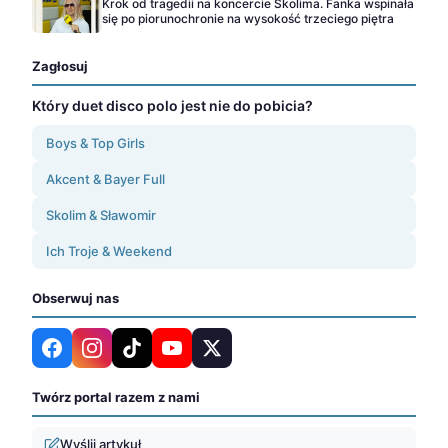
Krok od tragedii na koncercie Skolima. Fanka wspinała
się po piorunochronie na wysokość trzeciego piętra
Zagłosuj
Który duet disco polo jest nie do pobicia?
Boys & Top Girls
Akcent & Bayer Full
Skolim & Sławomir
Ich Troje & Weekend
Obserwuj nas
Twórz portal razem z nami
Wyślij artykuł