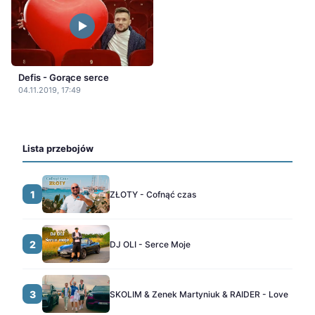
Defis - Gorące serce
04.11.2019, 17:49
Lista przebojów
1
ZŁOTY - Cofnąć czas
2
DJ OLI - Serce Moje
3
SKOLIM & Zenek Martyniuk & RAIDER - Love