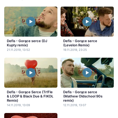
Defis - Gorące serce (DJ
Defis - Gorące serce
Kupty remix)
(Levelon Remix)
21.11.2019, 13:52
19.11.2019, 23:25
Defis - Gorące Serce (Tr!Fle
Defis - Gorące serce
& LOOP & Black Due & FIKOŁ
(Mathew Oldschool 90s
Remix)
remix)
14.11.2019, 13:09
12.11.2019, 13:07