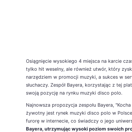
Osiągnięcie wysokiego 4 miejsca na karcie cza
tylko hit weselny, ale również utwór, który zy
narzędziem w promocji muzyki, a sukces w ser
słuchaczy. Zespół Bayera, korzystając z tej pl
swoją pozycję na rynku muzyki disco polo.
Najnowsza propozycja zespołu Bayera, "Kocha s
żywotny jest rynek muzyki disco polo w Polsce.
furorę w internecie, co świadczy o jego uniwe
Bayera, utrzymując wysoki poziom swoich prod