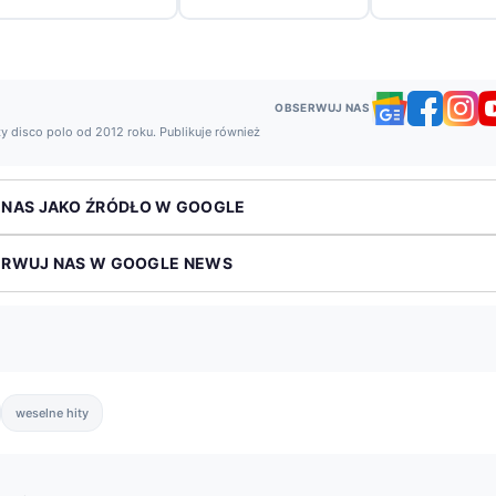
OBSERWUJ NAS
y disco polo od 2012 roku. Publikuje również
 NAS JAKO ŹRÓDŁO W GOOGLE
ERWUJ NAS W GOOGLE NEWS
weselne hity