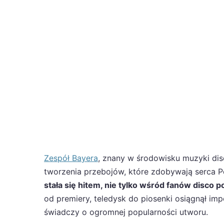
Zespół Bayera
, znany w środowisku muzyki di
tworzenia przebojów, które zdobywają serca Po
stała się hitem, nie tylko wśród fanów disco p
od premiery, teledysk do piosenki osiągnął im
świadczy o ogromnej popularności utworu.