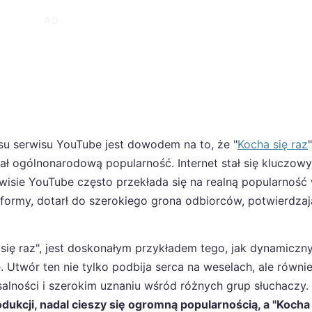
su serwisu YouTube jest dowodem na to, że "
Kocha się raz
skał ogólnonarodową popularność. Internet stał się kluczow
wisie YouTube często przekłada się na realną popularność
atformy, dotarł do szerokiego grona odbiorców, potwierdza
ię raz", jest doskonałym przykładem tego, jak dynamiczny
 Utwór ten nie tylko podbija serca na weselach, ale równie
rsalności i szerokim uznaniu wśród różnych grup słuchaczy.
ukcji, nadal cieszy się ogromną popularnością, a "Kocha 