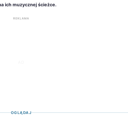
 na ich muzycznej ścieżce.
REKLAMA
OGLĄDAJ