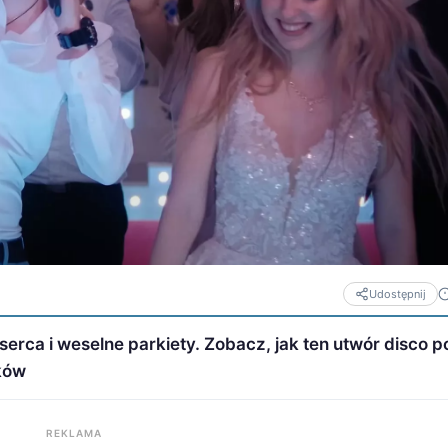
Udostępnij
 serca i weselne parkiety. Zobacz, jak ten utwór disco p
aków
REKLAMA