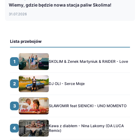
Wiemy, gdzie będzie nowa stacja paliw Skolima!
31.07.2026
Lista przebojów
1
SKOLIM & Zenek Martyniuk & RAIDER - Love
2
DJ OLI - Serce Moje
3
SŁAWOMIR feat SIENICKI - UNO MOMENTO
Kawa z diabłem - Nina Lakomy (DA LUCA
4
Remix)