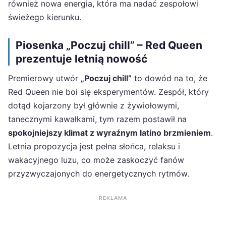
również nowa energia, która ma nadać zespołowi
świeżego kierunku.
Piosenka „Poczuj chill” – Red Queen
prezentuje letnią nowość
Premierowy utwór
„Poczuj chill”
to dowód na to, że
Red Queen nie boi się eksperymentów. Zespół, który
dotąd kojarzony był głównie z żywiołowymi,
tanecznymi kawałkami, tym razem postawił na
spokojniejszy klimat z wyraźnym latino brzmieniem
.
Letnia propozycja jest pełna słońca, relaksu i
wakacyjnego luzu, co może zaskoczyć fanów
przyzwyczajonych do energetycznych rytmów.
REKLAMA