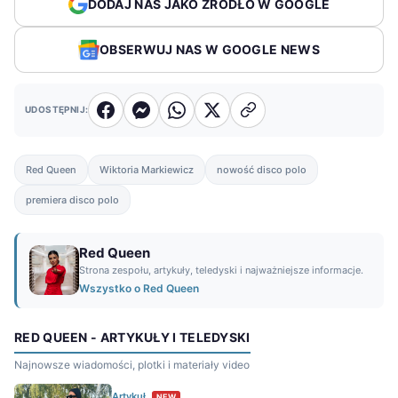
DODAJ NAS JAKO ŹRÓDŁO W GOOGLE
OBSERWUJ NAS W GOOGLE NEWS
UDOSTĘPNIJ:
Red Queen
Wiktoria Markiewicz
nowość disco polo
premiera disco polo
Red Queen
Strona zespołu, artykuły, teledyski i najważniejsze informacje.
Wszystko o Red Queen
RED QUEEN - ARTYKUŁY I TELEDYSKI
Najnowsze wiadomości, plotki i materiały video
Artykuł
NEW