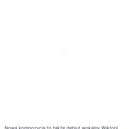
Nowa kompozycja to także debiut wokalny Wiktorii