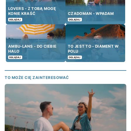
LOVERS - Z TOBĄ MOGĘ
KONIE KRAŚĆ
CZADOMAN - WPADAM
OGLĄDAJ
OGLĄDAJ
AMBU-LANS - DO CIEBIE
TO JEST TO - DIAMENT W
HALO
POLU
OGLĄDAJ
OGLĄDAJ
TO MOŻE CIĘ ZAINTERESOWAĆ