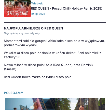
Teledysk
RED QUEEN - Poczuj Chill (Holiday Remix 2025)
19 lip 2025
NAJPOPULARNIEJSZE O RED QUEEN
Najczęściej czytane artykuły
Momentami robi się gorąco! Wokalistka disco polo w wyjątkowym,
premierowym wydaniu!
Wokalistka disco polo odsłoniła w końcu dekolt. Fani oniemieli z
zachwytu!
Nowa miłość w disco polo! Asia (Red Queen) oraz Dominik
(Smash)!
Red Queen nowa marka na rynku disco polo
POLECAMY