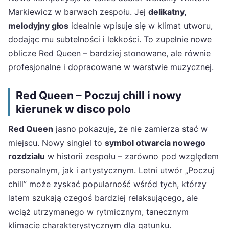
Markiewicz w barwach zespołu. Jej
delikatny,
melodyjny głos
idealnie wpisuje się w klimat utworu,
dodając mu subtelności i lekkości. To zupełnie nowe
oblicze Red Queen – bardziej stonowane, ale równie
profesjonalne i dopracowane w warstwie muzycznej.
Red Queen – Poczuj chill i nowy
kierunek w disco polo
Red Queen
jasno pokazuje, że nie zamierza stać w
miejscu. Nowy singiel to
symbol otwarcia nowego
rozdziału
w historii zespołu – zarówno pod względem
personalnym, jak i artystycznym. Letni utwór „Poczuj
chill” może zyskać popularność wśród tych, którzy
latem szukają czegoś bardziej relaksującego, ale
wciąż utrzymanego w rytmicznym, tanecznym
klimacie charakterystycznym dla gatunku.