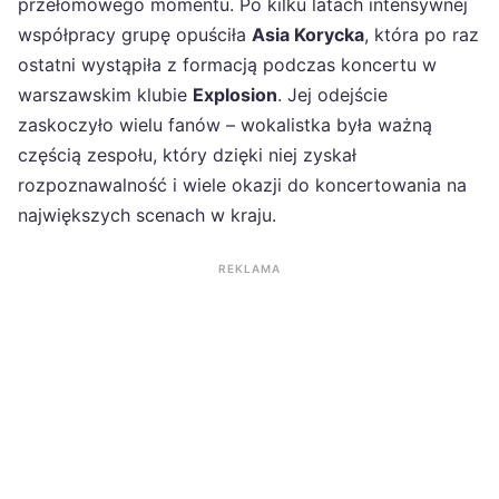
przełomowego momentu. Po kilku latach intensywnej
współpracy grupę opuściła
Asia Korycka
, która po raz
ostatni wystąpiła z formacją podczas koncertu w
warszawskim klubie
Explosion
. Jej odejście
zaskoczyło wielu fanów – wokalistka była ważną
częścią zespołu, który dzięki niej zyskał
rozpoznawalność i wiele okazji do koncertowania na
największych scenach w kraju.
REKLAMA