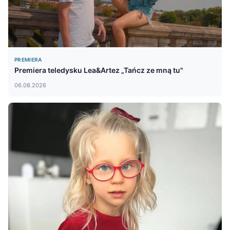
PREMIERA
Premiera teledysku Lea&Artez „Tańcz ze mną tu"
06.08.2026