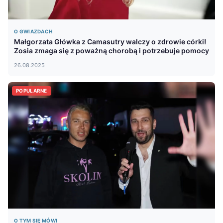
O GWIAZDACH
Małgorzata Główka z Camasutry walczy o zdrowie córki!
Zosia zmaga się z poważną chorobą i potrzebuje pomocy
26.08.2025
POPULARNE
O TYM SIĘ MÓWI