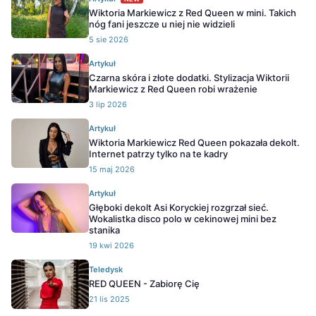
Wiktoria Markiewicz z Red Queen w mini. Takich
nóg fani jeszcze u niej nie widzieli
5 sie 2026
Artykuł
Czarna skóra i złote dodatki. Stylizacja Wiktorii
Markiewicz z Red Queen robi wrażenie
3 lip 2026
Artykuł
Wiktoria Markiewicz Red Queen pokazała dekolt.
Internet patrzy tylko na te kadry
15 maj 2026
Artykuł
Głęboki dekolt Asi Koryckiej rozgrzał sieć.
Wokalistka disco polo w cekinowej mini bez
stanika
19 kwi 2026
Teledysk
RED QUEEN - Zabiorę Cię
21 lis 2025