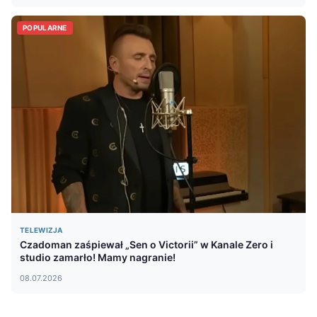
POPULARNE
TELEWIZJA
Czadoman zaśpiewał „Sen o Victorii” w Kanale Zero i
studio zamarło! Mamy nagranie!
08.07.2026