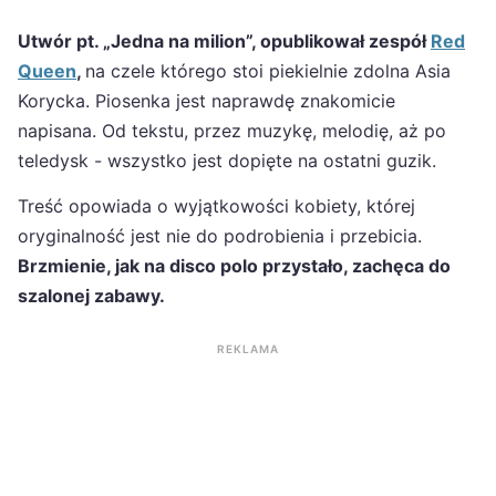
Utwór pt. „Jedna na milion”, opublikował zespół
Red
Queen
,
na czele którego stoi piekielnie zdolna Asia
Korycka. Piosenka jest naprawdę znakomicie
napisana. Od tekstu, przez muzykę, melodię, aż po
teledysk - wszystko jest dopięte na ostatni guzik.
Treść opowiada o wyjątkowości kobiety, której
oryginalność jest nie do podrobienia i przebicia.
Brzmienie, jak na disco polo przystało, zachęca do
szalonej zabawy.
REKLAMA