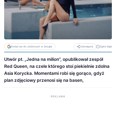
Dodaj nas do ulubionych w Google
Zgłoś błąd
Udostępnij
Utwór pt. „Jedna na milion”, opublikował zespół
Red Queen, na czele którego stoi piekielnie zdolna
Asia Korycka. Momentami robi się gorąco, gdyż
plan zdjęciowy przenosi się na basen,
REKLAMA