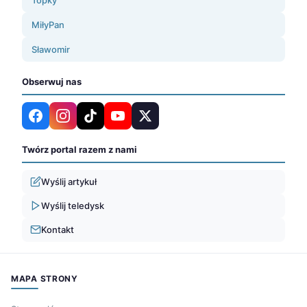
MiłyPan
Sławomir
Obserwuj nas
Twórz portal razem z nami
Wyślij artykuł
Wyślij teledysk
Kontakt
MAPA STRONY