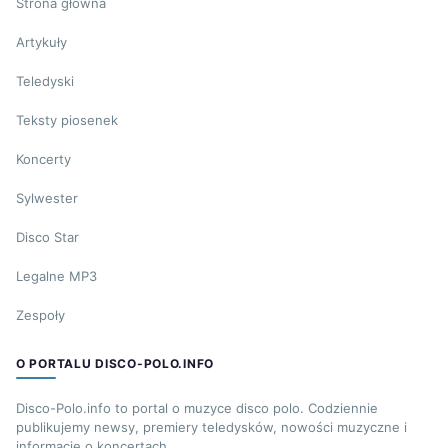
Strona główna
Artykuły
Teledyski
Teksty piosenek
Koncerty
Sylwester
Disco Star
Legalne MP3
Zespoły
O PORTALU DISCO-POLO.INFO
Disco-Polo.info to portal o muzyce disco polo. Codziennie
publikujemy newsy, premiery teledysków, nowości muzyczne i
informacje o koncertach.