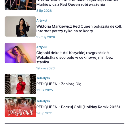
Markiewicz z Red Queen robi wrażenie
3 lip 2026
Artykuł
Wiktoria Markiewicz Red Queen pokazała dekolt.
Internet patrzy tylko na te kadry
15 maj 2026
Artykuł
Głęboki dekolt Asi Koryckiej rozgrzał sieć.
Wokalistka disco polo w cekinowej mini bez
stanika
19 kwi 2026
Teledysk
RED QUEEN - Zabiorę Cię
21 lis 2025
Teledysk
RED QUEEN - Poczuj Chill (Holiday Remix 2025)
19 lip 2025