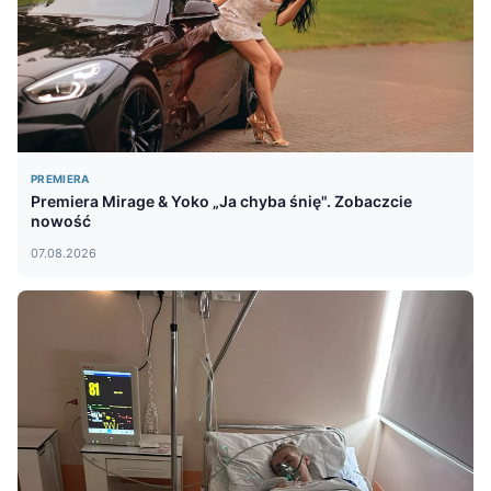
PREMIERA
Premiera Mirage & Yoko „Ja chyba śnię". Zobaczcie
nowość
07.08.2026