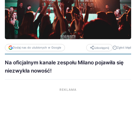
Dodaj nas do ulubionych w Google
Zgłoś błąd
Udostępnij
Na oficjalnym kanale zespołu Milano pojawiła się
niezwykła nowość!
REKLAMA