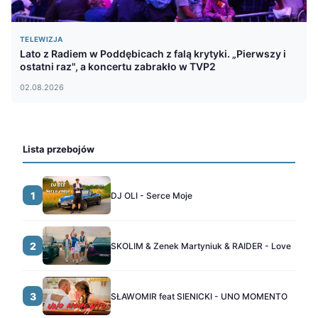
TELEWIZJA
Lato z Radiem w Poddębicach z falą krytyki. „Pierwszy i
ostatni raz", a koncertu zabrakło w TVP2
02.08.2026
Lista przebojów
1
DJ OLI - Serce Moje
2
SKOLIM & Zenek Martyniuk & RAIDER - Love
3
SŁAWOMIR feat SIENICKI - UNO MOMENTO