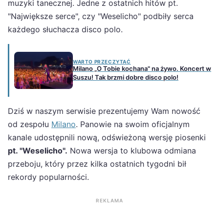
muzyki tanecznej. Jedne z ostatnich hitów pt.
"Największe serce", czy "Weselicho" podbiły serca
każdego słuchacza disco polo.
WARTO PRZECZYTAĆ
Milano „O Tobie kochana" na żywo. Koncert w
Suszu! Tak brzmi dobre disco polo!
Dziś w naszym serwisie prezentujemy Wam nowość
od zespołu
Milano
. Panowie na swoim oficjalnym
kanale udostępnili nową, odświeżoną wersję piosenki
pt. "Weselicho".
Nowa wersja to klubowa odmiana
przeboju, który przez kilka ostatnich tygodni bił
rekordy popularności.
REKLAMA