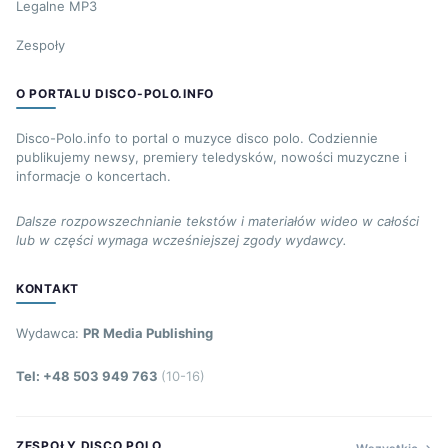
Legalne MP3
Zespoły
O PORTALU DISCO-POLO.INFO
Disco-Polo.info to portal o muzyce disco polo. Codziennie
publikujemy newsy, premiery teledysków, nowości muzyczne i
informacje o koncertach.
Dalsze rozpowszechnianie tekstów i materiałów wideo w całości
lub w części wymaga wcześniejszej zgody wydawcy.
KONTAKT
Wydawca:
PR Media Publishing
Tel: +48 503 949 763
(10-16)
ZESPOŁY DISCO POLO