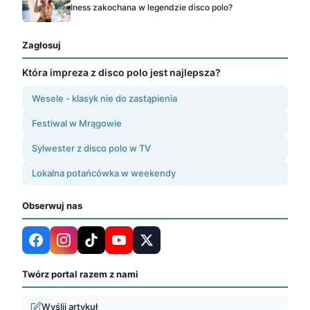
Iness zakochana w legendzie disco polo?
Zagłosuj
Która impreza z disco polo jest najlepsza?
Wesele - klasyk nie do zastąpienia
Festiwal w Mrągowie
Sylwester z disco polo w TV
Lokalna potańcówka w weekendy
Obserwuj nas
Twórz portal razem z nami
Wyślij artykuł