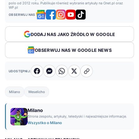
polo od 2012 roku. Publikuje również wybranie artykuły na Onet.pl oraz
WP.pl
OBSERWUJ NAS
DODAJ NAS JAKO ŹRÓDŁO W GOOGLE
OBSERWUJ NAS W GOOGLE NEWS
UDOSTĘPNIJ:
Milano
Weselicho
Milano
Strona zespołu, artykuły, teledyski i najważniejsze informacje.
Wszystko o Milano