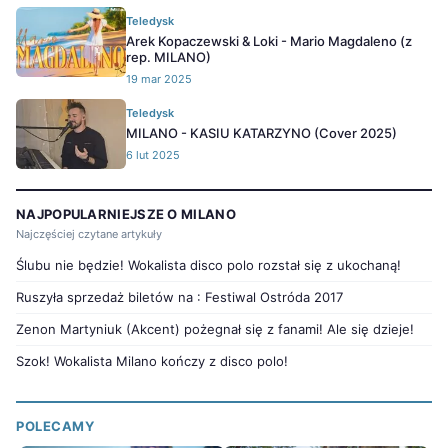
Teledysk
Arek Kopaczewski & Loki - Mario Magdaleno (z
rep. MILANO)
19 mar 2025
Teledysk
MILANO - KASIU KATARZYNO (Cover 2025)
6 lut 2025
NAJPOPULARNIEJSZE O MILANO
Najczęściej czytane artykuły
Ślubu nie będzie! Wokalista disco polo rozstał się z ukochaną!
Ruszyła sprzedaż biletów na : Festiwal Ostróda 2017
Zenon Martyniuk (Akcent) pożegnał się z fanami! Ale się dzieje!
Szok! Wokalista Milano kończy z disco polo!
POLECAMY