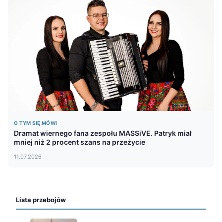
O TYM SIĘ MÓWI
Dramat wiernego fana zespołu MASSiVE. Patryk miał
mniej niż 2 procent szans na przeżycie
11.07.2026
Lista przebojów