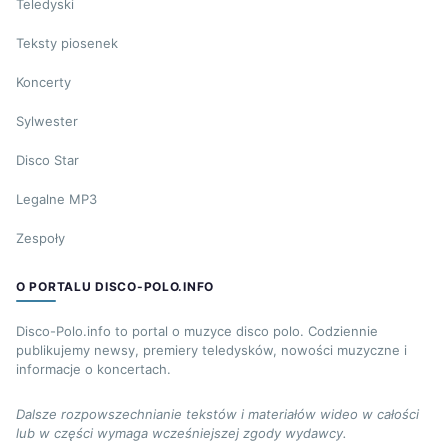
Teledyski
Teksty piosenek
Koncerty
Sylwester
Disco Star
Legalne MP3
Zespoły
O PORTALU DISCO-POLO.INFO
Disco-Polo.info to portal o muzyce disco polo. Codziennie
publikujemy newsy, premiery teledysków, nowości muzyczne i
informacje o koncertach.
Dalsze rozpowszechnianie tekstów i materiałów wideo w całości
lub w części wymaga wcześniejszej zgody wydawcy.