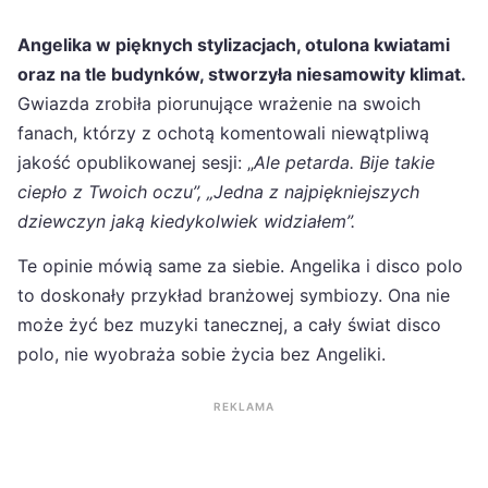
Angelika w pięknych stylizacjach, otulona kwiatami
oraz na tle budynków, stworzyła niesamowity klimat.
Gwiazda zrobiła piorunujące wrażenie na swoich
fanach, którzy z ochotą komentowali niewątpliwą
jakość opublikowanej sesji: „
Ale petarda. Bije takie
ciepło z Twoich oczu”, „Jedna z najpiękniejszych
dziewczyn jaką kiedykolwiek widziałem”.
Te opinie mówią same za siebie. Angelika i disco polo
to doskonały przykład branżowej symbiozy. Ona nie
może żyć bez muzyki tanecznej, a cały świat disco
polo, nie wyobraża sobie życia bez Angeliki.
REKLAMA