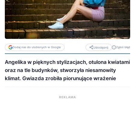
Dodaj nas do ulubionych w Google
Zgłoś błąd
Udostępnij
Angelika w pięknych stylizacjach, otulona kwiatami
oraz na tle budynków, stworzyła niesamowity
klimat. Gwiazda zrobiła piorunujące wrażenie
REKLAMA