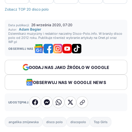
Zobacz TOP 20 disco polo
26 września 2020, 07:20
Data publikacji:
Adam Begier
Autor:
Dziennikarz muzyczny i redaktor naczelny Disco-Polo.info. W branży disco
polo od 2012 roku. Publikuje również wybranie artykuły na Onet.pl oraz
WP.pl
OBSERWUJ NAS
DODAJ NAS JAKO ŹRÓDŁO W GOOGLE
OBSERWUJ NAS W GOOGLE NEWS
UDOSTĘPNIJ:
angelika zmijewska
disco polo
discopolo
Top Girls