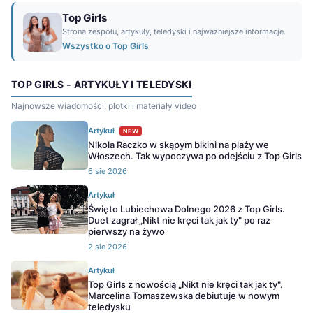
Top Girls
Strona zespołu, artykuły, teledyski i najważniejsze informacje.
Wszystko o Top Girls
TOP GIRLS - ARTYKUŁY I TELEDYSKI
Najnowsze wiadomości, plotki i materiały video
Artykuł
NEW
Nikola Raczko w skąpym bikini na plaży we
Włoszech. Tak wypoczywa po odejściu z Top Girls
6 sie 2026
Artykuł
Święto Lubiechowa Dolnego 2026 z Top Girls.
Duet zagrał „Nikt nie kręci tak jak ty" po raz
pierwszy na żywo
2 sie 2026
Artykuł
Top Girls z nowością „Nikt nie kręci tak jak ty".
Marcelina Tomaszewska debiutuje w nowym
teledysku