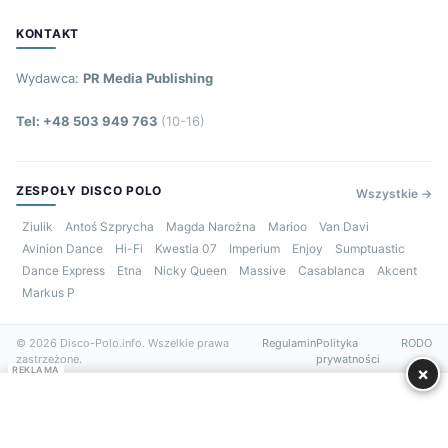
KONTAKT
Wydawca:
PR Media Publishing
Tel: +48 503 949 763
(10-16)
ZESPOŁY DISCO POLO
Wszystkie →
Ziulik
Antoś Szprycha
Magda Narożna
Marioo
Van Davi
Avinion Dance
Hi-Fi
Kwestia 07
Imperium
Enjoy
Sumptuastic
Dance Express
Etna
Nicky Queen
Massive
Casablanca
Akcent
Markus P
© 2026 Disco-Polo.info. Wszelkie prawa
Regulamin
Polityka
RODO
zastrzeżone.
prywatności
×
REKLAMA