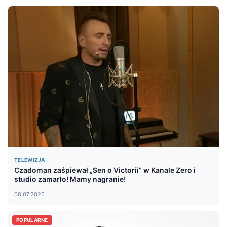
TELEWIZJA
Czadoman zaśpiewał „Sen o Victorii” w Kanale Zero i
studio zamarło! Mamy nagranie!
08.07.2026
POPULARNE