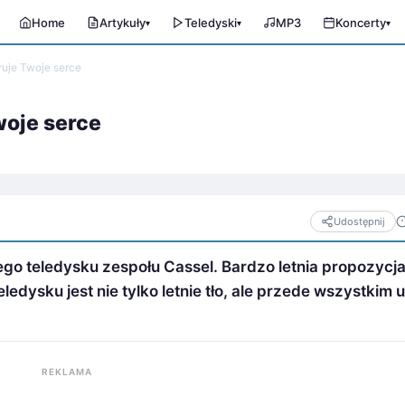
Home
Artykuły
Teledyski
MP3
Koncerty
▾
▾
▾
ruje Twoje serce
woje serce
Udostępnij
iego teledysku zespołu Cassel. Bardzo letnia propozycj
ledysku jest nie tylko letnie tło, ale przede wszystkim 
REKLAMA