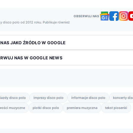
OBSERWUJ NAS
y disco polo od 2012 roku. Publikuje również
 NAS JAKO ŹRÓDŁO W GOOGLE
ERWUJ NAS W GOOGLE NEWS
iazdy disco polo
imprezy disco polo
informacje disco polo
koncerty dis
wości muzyczne
plotki disco polo
premiera muzyczna
tekst piosenki