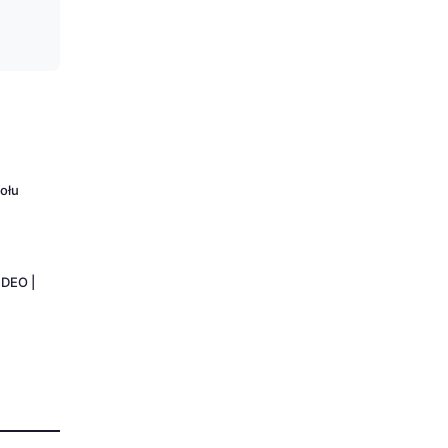
ołu
IDEO |