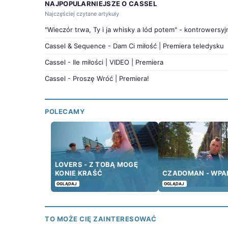
NAJPOPULARNIEJSZE O CASSEL
Najczęściej czytane artykuły
"Wieczór trwa, Ty i ja whisky a lód potem" - kontrowersyj
Cassel & Sequence - Dam Ci miłość | Premiera teledysku
Cassel - Ile miłości | VIDEO | Premiera
Cassel - Proszę Wróć | Premiera!
POLECAMY
LOVERS - Z TOBĄ MOGĘ
KONIE KRAŚĆ
CZADOMAN - WP
OGLĄDAJ
OGLĄDAJ
TO MOŻE CIĘ ZAINTERESOWAĆ