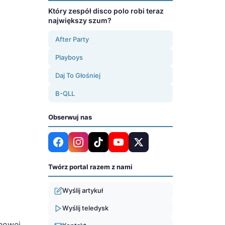
Który zespół disco polo robi teraz
największy szum?
After Party
Playboys
Daj To Głośniej
B-QLL
Obserwuj nas
Twórz portal razem z nami
Wyślij artykuł
Wyślij teledysk
nowej