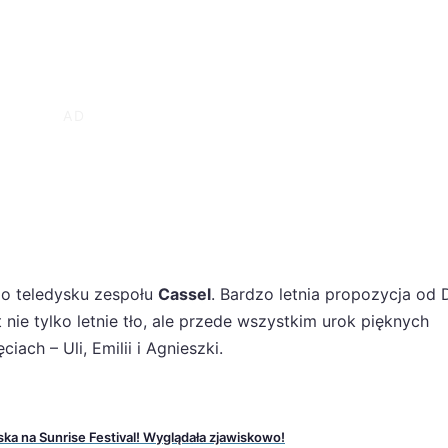
go teledysku zespołu
Cassel
. Bardzo letnia propozycja od
t nie tylko letnie tło, ale przede wszystkim urok pięknych
iach – Uli, Emilii i Agnieszki.
ka na Sunrise Festival! Wyglądała zjawiskowo!