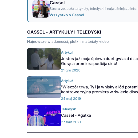
Cassel
Strona zespołu, artykuły, teledyski i najważniejsze info
Wszystko o Cassel
CASSEL - ARTYKUŁY I TELEDYSKI
Najnowsze wiadomości, plotki i materiały video
Artykuł
Jesteś już moja śpiewa duet gwiazd disc
Gorąca premiera podbija sieć!
21 gru 2020
Artykuł
"Wieczór trwa, Ty i ja whisky a lód potem
kontrowersyjna premiera w świecie disc
24 maj 2019
Teledysk
Cassel - Agatka
27 mar 2021