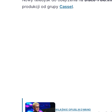
produkcji od grupy
Cassel
.
WŁAŚNIE OPUBLIKOWANO