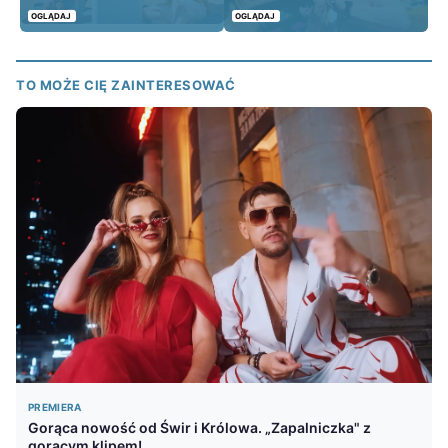
OGLĄDAJ
OGLĄDAJ
TO MOŻE CIĘ ZAINTERESOWAĆ
PREMIERA
Gorąca nowość od Świr i Królowa. „Zapalniczka" z
gorącym klipem!