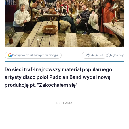
Dodaj nas do ulubionych w Google
Zgłoś błąd
Udostępnij
Do sieci trafił najnowszy materiał popularnego
artysty disco polo! Pudzian Band wydał nową
produkcję pt. "Zakochałem się"
REKLAMA