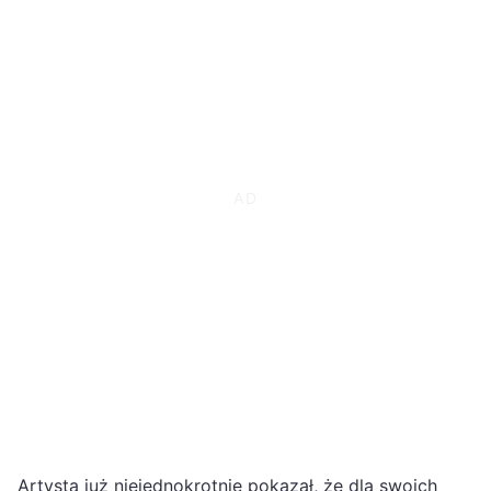
Artysta już niejednokrotnie pokazał, że dla swoich