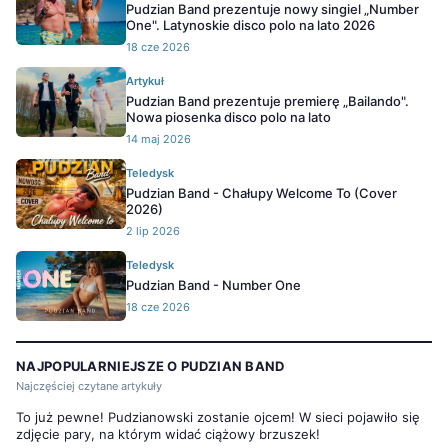
Pudzian Band prezentuje nowy singiel „Number
One". Latynoskie disco polo na lato 2026
18 cze 2026
Artykuł
Pudzian Band prezentuje premierę „Bailando".
Nowa piosenka disco polo na lato
14 maj 2026
Teledysk
Pudzian Band - Chałupy Welcome To (Cover
2026)
2 lip 2026
Teledysk
Pudzian Band - Number One
18 cze 2026
NAJPOPULARNIEJSZE O PUDZIAN BAND
Najczęściej czytane artykuły
To już pewne! Pudzianowski zostanie ojcem! W sieci pojawiło się
zdjęcie pary, na którym widać ciążowy brzuszek!