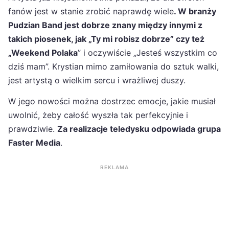
fanów jest w stanie zrobić naprawdę wiele
. W branży
Pudzian Band jest dobrze znany między innymi z
takich piosenek, jak „Ty mi robisz dobrze” czy też
„Weekend Polaka
” i oczywiście „Jesteś wszystkim co
dziś mam”. Krystian mimo zamiłowania do sztuk walki,
jest artystą o wielkim sercu i wrażliwej duszy.
W jego nowości można dostrzec emocje, jakie musiał
uwolnić, żeby całość wyszła tak perfekcyjnie i
prawdziwie.
Za realizacje teledysku odpowiada grupa
Faster Media
.
REKLAMA