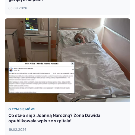
05.08.2026
O TYM SIĘ MÓWI
Co stało się z Joanną Narożną? Żona Dawida
opublikowała wpis ze szpitala!
19.02.2026