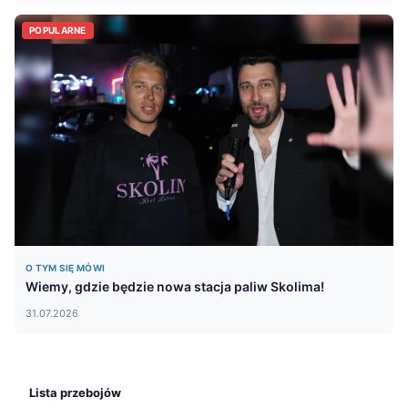
POPULARNE
O TYM SIĘ MÓWI
Wiemy, gdzie będzie nowa stacja paliw Skolima!
31.07.2026
Lista przebojów