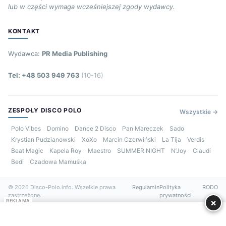
lub w części wymaga wcześniejszej zgody wydawcy.
KONTAKT
Wydawca:
PR Media Publishing
Tel: +48 503 949 763
(10-16)
ZESPOŁY DISCO POLO
Wszystkie →
Polo Vibes
Domino
Dance 2 Disco
Pan Mareczek
Sado
Krystian Pudzianowski
XoXo
Marcin Czerwiński
La Tija
Verdis
Beat Magic
Kapela Roy
Maestro
SUMMER NIGHT
N’Joy
Claudi
Bedi
Czadowa Mamuśka
© 2026 Disco-Polo.info. Wszelkie prawa
Regulamin
Polityka
RODO
zastrzeżone.
prywatności
×
REKLAMA