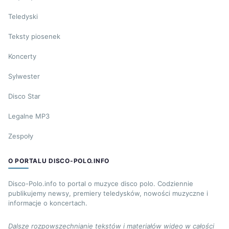
Teledyski
Teksty piosenek
Koncerty
Sylwester
Disco Star
Legalne MP3
Zespoły
O PORTALU DISCO-POLO.INFO
Disco-Polo.info to portal o muzyce disco polo. Codziennie
publikujemy newsy, premiery teledysków, nowości muzyczne i
informacje o koncertach.
Dalsze rozpowszechnianie tekstów i materiałów wideo w całości