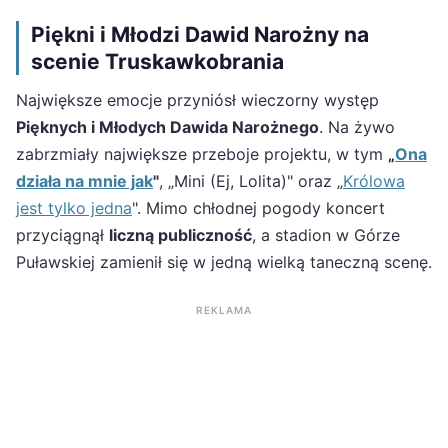
Piękni i Młodzi Dawid Narożny na
scenie Truskawkobrania
Największe emocje przyniósł wieczorny występ
Pięknych i Młodych Dawida Narożnego
. Na żywo
zabrzmiały największe przeboje projektu, w tym
„
Ona
działa na mnie jak
"
, „Mini (Ej, Lolita)" oraz „
Królowa
jest tylko jedna
". Mimo chłodnej pogody koncert
przyciągnął
liczną publiczność
, a stadion w Górze
Puławskiej zamienił się w jedną wielką taneczną scenę.
REKLAMA