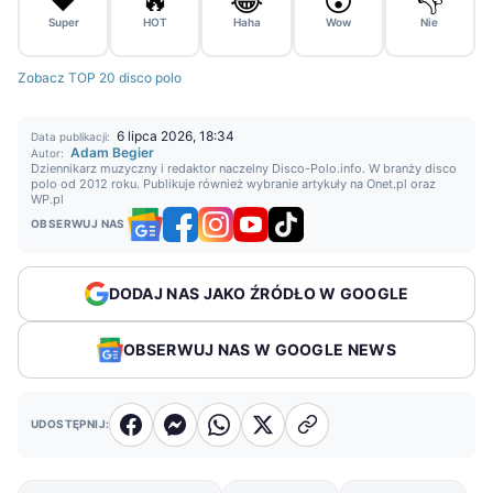
❤️
🔥
😂
😮
👎
Super
HOT
Haha
Wow
Nie
Zobacz TOP 20 disco polo
6 lipca 2026, 18:34
Data publikacji:
Adam Begier
Autor:
Dziennikarz muzyczny i redaktor naczelny Disco-Polo.info. W branży disco
polo od 2012 roku. Publikuje również wybranie artykuły na Onet.pl oraz
WP.pl
OBSERWUJ NAS
DODAJ NAS JAKO ŹRÓDŁO W GOOGLE
OBSERWUJ NAS W GOOGLE NEWS
UDOSTĘPNIJ: