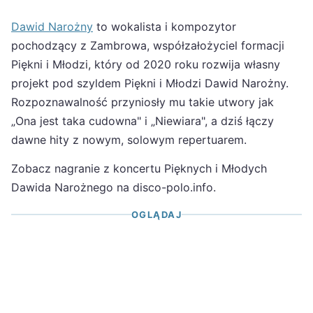
Dawid Narożny
to wokalista i kompozytor
pochodzący z Zambrowa, współzałożyciel formacji
Piękni i Młodzi, który od 2020 roku rozwija własny
projekt pod szyldem Piękni i Młodzi Dawid Narożny.
Rozpoznawalność przyniosły mu takie utwory jak
„Ona jest taka cudowna" i „Niewiara", a dziś łączy
dawne hity z nowym, solowym repertuarem.
Zobacz nagranie z koncertu Pięknych i Młodych
Dawida Narożnego na disco-polo.info.
OGLĄDAJ