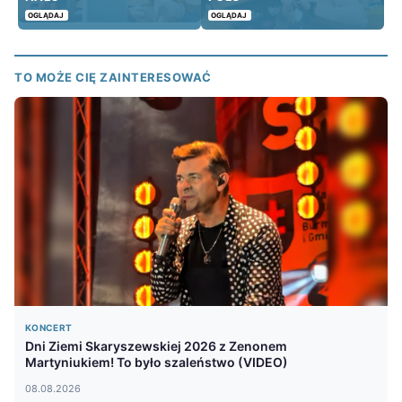
OGLĄDAJ
OGLĄDAJ
TO MOŻE CIĘ ZAINTERESOWAĆ
KONCERT
Dni Ziemi Skaryszewskiej 2026 z Zenonem
Martyniukiem! To było szaleństwo (VIDEO)
08.08.2026