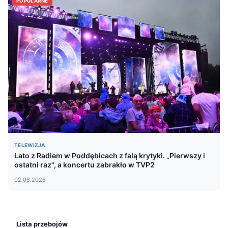
POPULARNE
TELEWIZJA
Lato z Radiem w Poddębicach z falą krytyki. „Pierwszy i
ostatni raz", a koncertu zabrakło w TVP2
02.08.2026
Lista przebojów