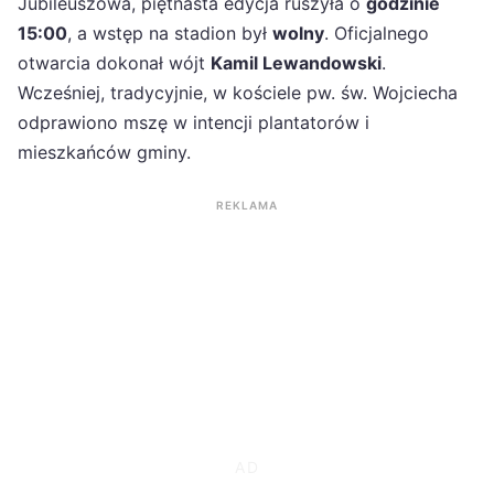
Jubileuszowa, piętnasta edycja ruszyła o
godzinie
15:00
, a wstęp na stadion był
wolny
. Oficjalnego
otwarcia dokonał wójt
Kamil Lewandowski
.
Wcześniej, tradycyjnie, w kościele pw. św. Wojciecha
odprawiono mszę w intencji plantatorów i
mieszkańców gminy.
REKLAMA