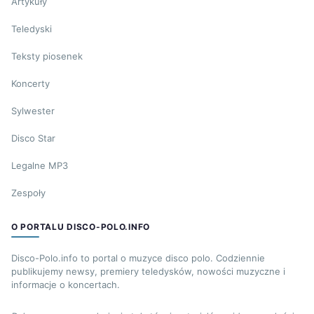
Artykuły
Teledyski
Teksty piosenek
Koncerty
Sylwester
Disco Star
Legalne MP3
Zespoły
O PORTALU DISCO-POLO.INFO
Disco-Polo.info to portal o muzyce disco polo. Codziennie
publikujemy newsy, premiery teledysków, nowości muzyczne i
informacje o koncertach.