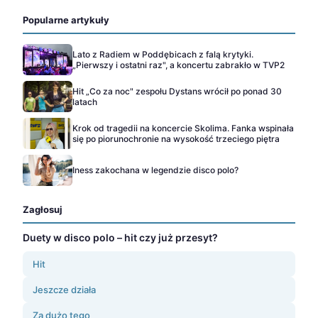
Popularne artykuły
Lato z Radiem w Poddębicach z falą krytyki.
„Pierwszy i ostatni raz", a koncertu zabrakło w TVP2
Hit „Co za noc" zespołu Dystans wrócił po ponad 30
latach
Krok od tragedii na koncercie Skolima. Fanka wspinała
się po piorunochronie na wysokość trzeciego piętra
Iness zakochana w legendzie disco polo?
Zagłosuj
Duety w disco polo – hit czy już przesyt?
Hit
Jeszcze działa
Za dużo tego