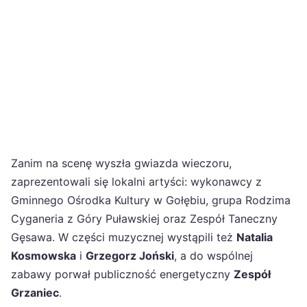
Zanim na scenę wyszła gwiazda wieczoru,
zaprezentowali się lokalni artyści: wykonawcy z
Gminnego Ośrodka Kultury w Gołębiu, grupa Rodzima
Cyganeria z Góry Puławskiej oraz Zespół Taneczny
Gęsawa. W części muzycznej wystąpili też
Natalia
Kosmowska
i
Grzegorz Joński
, a do wspólnej
zabawy porwał publiczność energetyczny
Zespół
Grzaniec
.