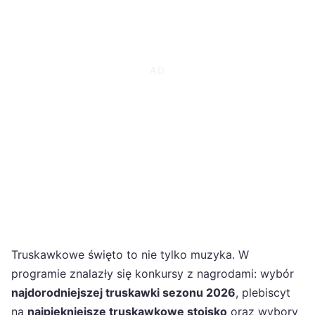
Truskawkowe święto to nie tylko muzyka. W
programie znalazły się konkursy z nagrodami: wybór
najdorodniejszej truskawki sezonu 2026
, plebiscyt
na
najpiękniejsze truskawkowe stoisko
oraz wybory