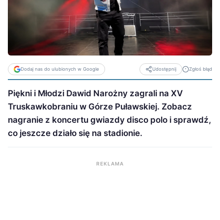
Dodaj nas do ulubionych w Google
Zgłoś błąd
Udostępnij
Piękni i Młodzi Dawid Narożny zagrali na XV
Truskawkobraniu w Górze Puławskiej. Zobacz
nagranie z koncertu gwiazdy disco polo i sprawdź,
co jeszcze działo się na stadionie.
REKLAMA