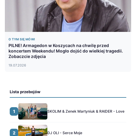
O TYM SIĘ MÓWI
PILNE! Armagedon w Koszycach na chwilę przed
koncertem Weekendu! Mogło dojść do wielkiej tragedii.
Zobaczcie zdjęcia
19.07.2026
Lista przebojów
1
SKOLIM & Zenek Martyniuk & RAIDER - Love
2
DJ OLI - Serce Moje