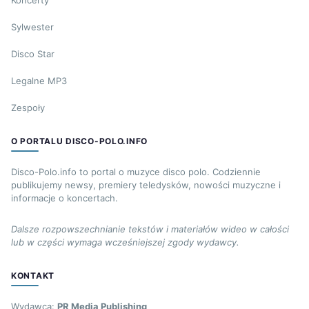
Sylwester
Disco Star
Legalne MP3
Zespoły
O PORTALU DISCO-POLO.INFO
Disco-Polo.info to portal o muzyce disco polo. Codziennie
publikujemy newsy, premiery teledysków, nowości muzyczne i
informacje o koncertach.
Dalsze rozpowszechnianie tekstów i materiałów wideo w całości
lub w części wymaga wcześniejszej zgody wydawcy.
KONTAKT
Wydawca:
PR Media Publishing