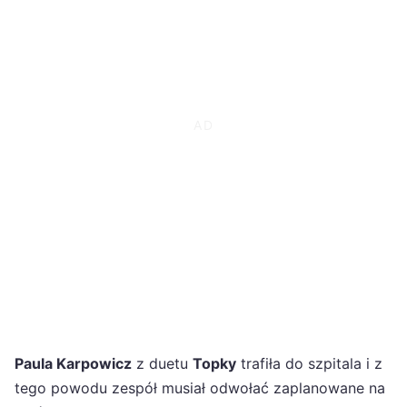
Paula Karpowicz
z duetu
Topky
trafiła do szpitala i z
tego powodu zespół musiał odwołać zaplanowane na