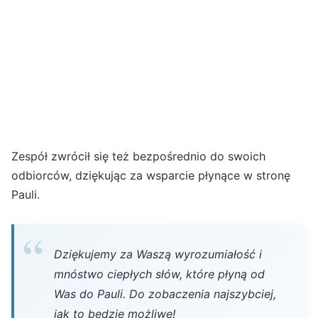
Zespół zwrócił się też bezpośrednio do swoich
odbiorców, dziękując za wsparcie płynące w stronę
Pauli.
Dziękujemy za Waszą wyrozumiałość i
mnóstwo ciepłych słów, które płyną od
Was do Pauli. Do zobaczenia najszybciej,
jak to będzie możliwe!