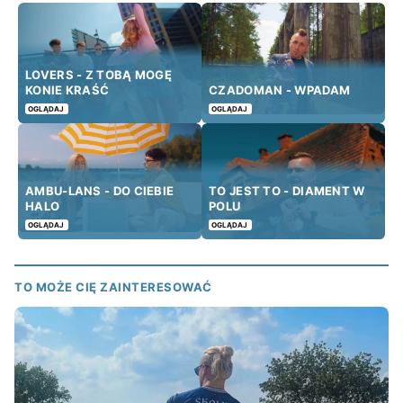
LOVERS - Z TOBĄ MOGĘ
KONIE KRAŚĆ
CZADOMAN - WPADAM
OGLĄDAJ
OGLĄDAJ
AMBU-LANS - DO CIEBIE
TO JEST TO - DIAMENT W
HALO
POLU
OGLĄDAJ
OGLĄDAJ
TO MOŻE CIĘ ZAINTERESOWAĆ