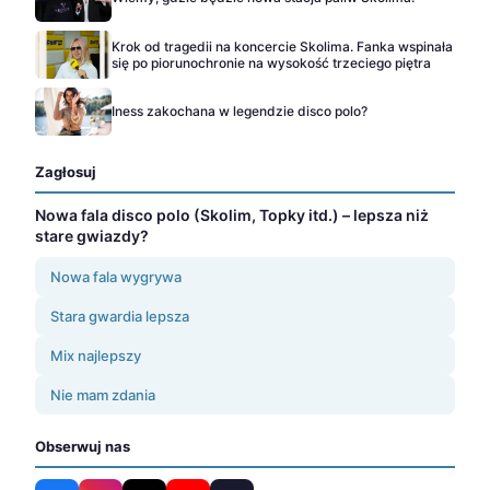
Krok od tragedii na koncercie Skolima. Fanka wspinała
się po piorunochronie na wysokość trzeciego piętra
Iness zakochana w legendzie disco polo?
Zagłosuj
Nowa fala disco polo (Skolim, Topky itd.) – lepsza niż
stare gwiazdy?
Nowa fala wygrywa
Stara gwardia lepsza
Mix najlepszy
Nie mam zdania
Obserwuj nas