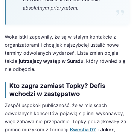
absolutnym priorytetem.
Wokalistki zapewniły, że są w stałym kontakcie z
organizatorami i chcą jak najszybciej ustalić nowe
terminy odwołanych wydarzeń. Lista zmian objęła
także
jutrzejszy występ w Surażu
, który również się
nie odbędzie.
Kto zagra zamiast Topky? Defis
wchodzi w zastępstwo
Zespół uspokoił publiczność, że w miejscach
odwołanych koncertów pojawią się inni wykonawcy,
więc zabawa nie przepadnie. Topky podziękowały za
pomoc muzykom z formacji
Kwestia 07
i
Joker
,