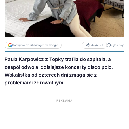
Dodaj nas do ulubionych w Google
Zgłoś błąd
Udostępnij
Paula Karpowicz z Topky trafiła do szpitala, a
zespół odwołał dzisiejsze koncerty disco polo.
Wokalistka od czterech dni zmaga się z
problemami zdrowotnymi.
REKLAMA