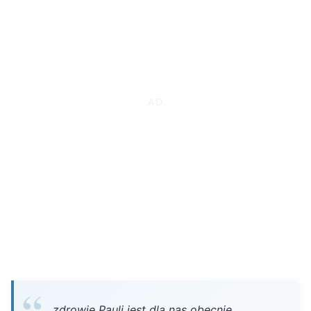
zdrowie Pauli jest dla nas obecnie