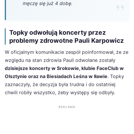
męczę się już 4 dobę.
Topky odwołują koncerty przez
problemy zdrowotne Pauli Karpowicz
W oficjalnym komunikacie zespół poinformował, że ze
względu na stan zdrowia Pauli odwołane zostały
dzisiejsze koncerty w Srokowie, klubie FaceClub w
Olsztynie oraz na Biesiadach Leśna w Iławie
. Topky
zaznaczyły, że decyzja była trudna i do ostatniej
chwili robiły wszystko, żeby występy się odbyły.
REKLAMA