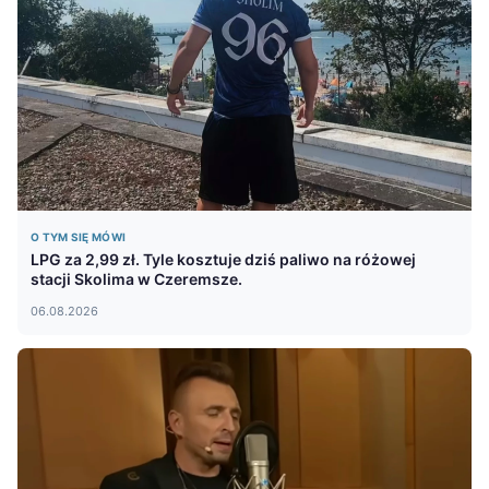
O TYM SIĘ MÓWI
LPG za 2,99 zł. Tyle kosztuje dziś paliwo na różowej
stacji Skolima w Czeremsze.
06.08.2026