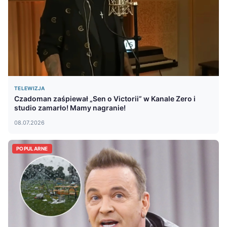
TELEWIZJA
Czadoman zaśpiewał „Sen o Victorii” w Kanale Zero i
studio zamarło! Mamy nagranie!
08.07.2026
POPULARNE