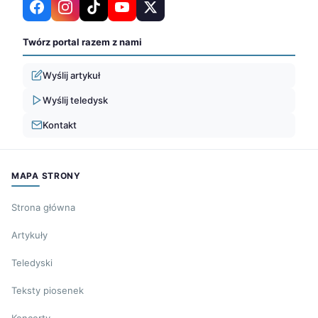
Twórz portal razem z nami
Wyślij artykuł
Wyślij teledysk
Kontakt
MAPA STRONY
Strona główna
Artykuły
Teledyski
Teksty piosenek
Koncerty