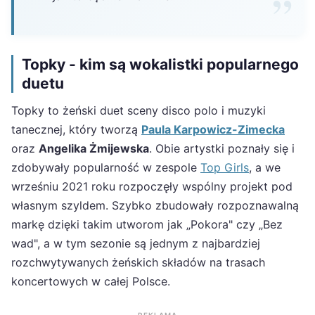
Topky - kim są wokalistki popularnego
duetu
Topky to żeński duet sceny disco polo i muzyki
tanecznej, który tworzą
Paula Karpowicz-Zimecka
oraz
Angelika Żmijewska
. Obie artystki poznały się i
zdobywały popularność w zespole
Top Girls
, a we
wrześniu 2021 roku rozpoczęły wspólny projekt pod
własnym szyldem. Szybko zbudowały rozpoznawalną
markę dzięki takim utworom jak „Pokora" czy „Bez
wad", a w tym sezonie są jednym z najbardziej
rozchwytywanych żeńskich składów na trasach
koncertowych w całej Polsce.