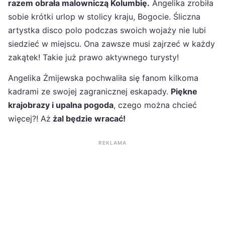
razem obrała malowniczą Kolumbię.
Angelika zrobiła
sobie krótki urlop w stolicy kraju, Bogocie. Śliczna
artystka disco polo podczas swoich wojaży nie lubi
siedzieć w miejscu. Ona zawsze musi zajrzeć w każdy
zakątek! Takie już prawo aktywnego turysty!
Angelika Żmijewska pochwaliła się fanom kilkoma
kadrami ze swojej zagranicznej eskapady.
Piękne
krajobrazy i upalna pogoda
, czego można chcieć
więcej?! Aż
żal będzie wracać!
REKLAMA