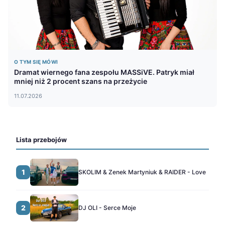
O TYM SIĘ MÓWI
Dramat wiernego fana zespołu MASSiVE. Patryk miał
mniej niż 2 procent szans na przeżycie
11.07.2026
Lista przebojów
1
SKOLIM & Zenek Martyniuk & RAIDER - Love
2
DJ OLI - Serce Moje