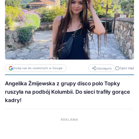
Dodaj nas do ulubionych w Google
Zgłoś błąd
Udostępnij
Angelika Żmijewska z grupy disco polo Topky
ruszyła na podbój Kolumbii. Do sieci trafiły gorące
kadry!
REKLAMA