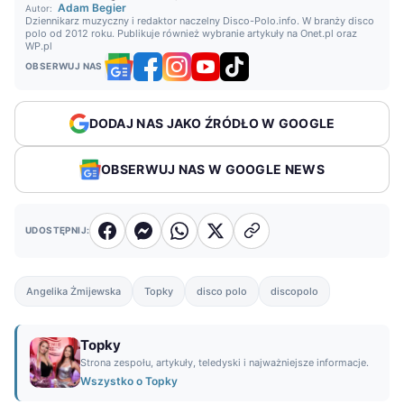
Adam Begier
Autor:
Dziennikarz muzyczny i redaktor naczelny Disco-Polo.info. W branży disco
polo od 2012 roku. Publikuje również wybranie artykuły na Onet.pl oraz
WP.pl
OBSERWUJ NAS
DODAJ NAS JAKO ŹRÓDŁO W GOOGLE
OBSERWUJ NAS W GOOGLE NEWS
UDOSTĘPNIJ:
Angelika Żmijewska
Topky
disco polo
discopolo
Topky
Strona zespołu, artykuły, teledyski i najważniejsze informacje.
Wszystko o Topky