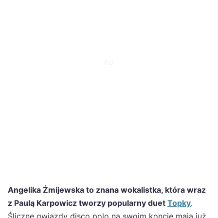
Angelika Żmijewska to znana wokalistka, która wraz
z Paulą Karpowicz tworzy popularny duet
Topky
.
Śliczne gwiazdy disco polo na swoim koncie mają już