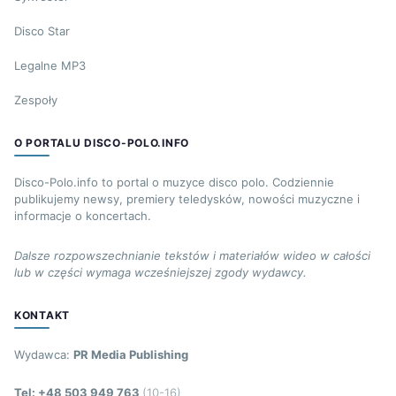
Disco Star
Legalne MP3
Zespoły
O PORTALU DISCO-POLO.INFO
Disco-Polo.info to portal o muzyce disco polo. Codziennie
publikujemy newsy, premiery teledysków, nowości muzyczne i
informacje o koncertach.
Dalsze rozpowszechnianie tekstów i materiałów wideo w całości
lub w części wymaga wcześniejszej zgody wydawcy.
KONTAKT
Wydawca:
PR Media Publishing
Tel: +48 503 949 763
(10-16)