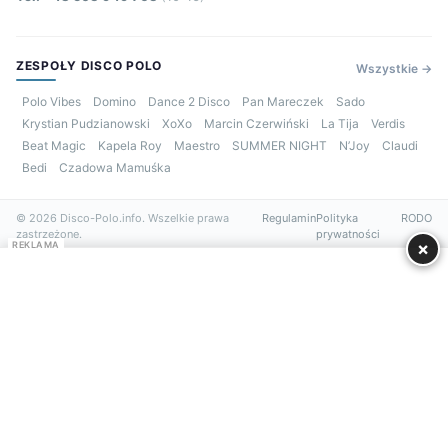
ZESPOŁY DISCO POLO
Wszystkie →
Polo Vibes
Domino
Dance 2 Disco
Pan Mareczek
Sado
Krystian Pudzianowski
XoXo
Marcin Czerwiński
La Tija
Verdis
Beat Magic
Kapela Roy
Maestro
SUMMER NIGHT
N’Joy
Claudi
Bedi
Czadowa Mamuśka
© 2026 Disco-Polo.info. Wszelkie prawa
Regulamin
Polityka
RODO
zastrzeżone.
prywatności
×
REKLAMA