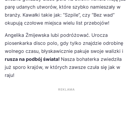
parę udanych utworów, które szybko namieszały w
branży. Kawałki takie jak: “Szpile”, czy “Bez wad”
okupują czołowe miejsca wielu list przebojów!
Angelika Żmijewska lubi podróżować. Urocza
piosenkarka disco polo, gdy tylko znajdzie odrobinę
wolnego czasu, błyskawicznie pakuje swoje walizki i
rusza na podbój świata!
Nasza bohaterka zwiedziła
już sporo krajów, w których zawsze czuła się jak w
raju!
REKLAMA