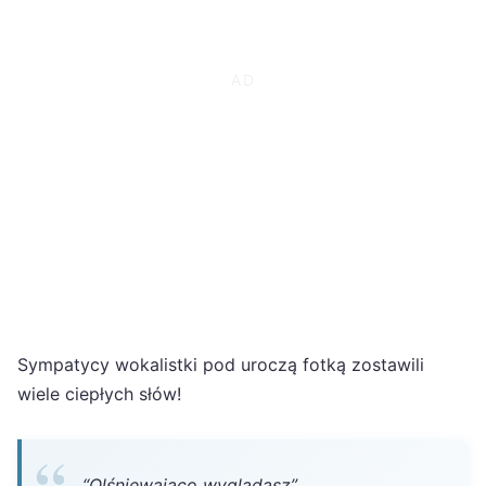
Sympatycy wokalistki pod uroczą fotką zostawili
wiele ciepłych słów!
“Olśniewająco wyglądasz”