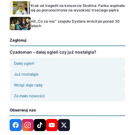
Krok od tragedii na koncercie Skolima. Fanka wspinała
się po piorunochronie na wysokość trzeciego piętra
Hit „Co za noc" zespołu Dystans wrócił po ponad 30
latach
Zagłosuj
Czadoman – dalej ogień czy już nostalgia?
Dalej ogień
Już nostalgia
Wciąż daje radę
Za mało nowości
Obserwuj nas