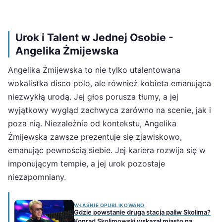
Urok i Talent w Jednej Osobie -
Angelika Żmijewska
Angelika Żmijewska to nie tylko utalentowana
wokalistka disco polo, ale również kobieta emanująca
niezwykłą urodą. Jej głos porusza tłumy, a jej
wyjątkowy wygląd zachwyca zarówno na scenie, jak i
poza nią. Niezależnie od kontekstu, Angelika
Żmijewska zawsze prezentuje się zjawiskowo,
emanując pewnością siebie. Jej kariera rozwija się w
imponującym tempie, a jej urok pozostaje
niezapomniany.
WŁAŚNIE OPUBLIKOWANO
Gdzie powstanie druga stacja paliw Skolima?
Konrad Skolimowski wskazał miasto na