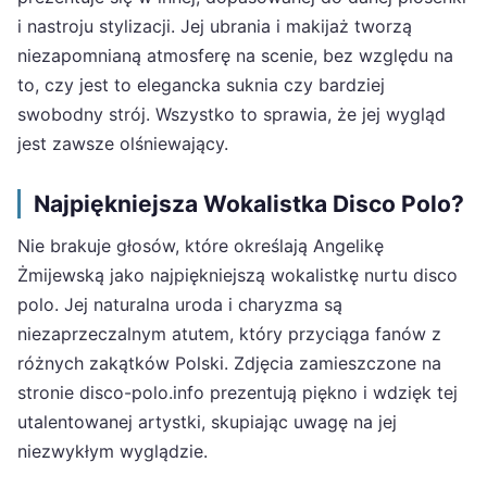
i nastroju stylizacji. Jej ubrania i makijaż tworzą
niezapomnianą atmosferę na scenie, bez względu na
to, czy jest to elegancka suknia czy bardziej
swobodny strój. Wszystko to sprawia, że jej wygląd
jest zawsze olśniewający.
Najpiękniejsza Wokalistka Disco Polo?
Nie brakuje głosów, które określają Angelikę
Żmijewską jako najpiękniejszą wokalistkę nurtu disco
polo. Jej naturalna uroda i charyzma są
niezaprzeczalnym atutem, który przyciąga fanów z
różnych zakątków Polski. Zdjęcia zamieszczone na
stronie disco-polo.info prezentują piękno i wdzięk tej
utalentowanej artystki, skupiając uwagę na jej
niezwykłym wyglądzie.