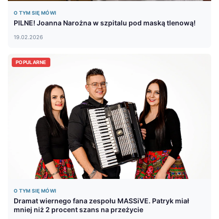
O TYM SIĘ MÓWI
PILNE! Joanna Narożna w szpitalu pod maską tlenową!
19.02.2026
POPULARNE
O TYM SIĘ MÓWI
Dramat wiernego fana zespołu MASSiVE. Patryk miał
mniej niż 2 procent szans na przeżycie