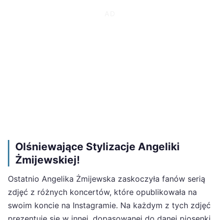
Olśniewające Stylizacje Angeliki
Żmijewskiej!
Ostatnio Angelika Żmijewska zaskoczyła fanów serią
zdjęć z różnych koncertów, które opublikowała na
swoim koncie na Instagramie. Na każdym z tych zdjęć
prezentuje się w innej, dopasowanej do danej piosenki