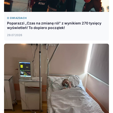
O GWIAZDACH
Poparazzi „Czas na zmianę ról" z wynikiem 270 tysięcy
wyświetleń! To dopiero początek!
29.07.2026