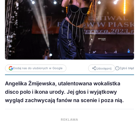
Dodaj nas do ulubionych w Google
Zgłoś błąd
Udostępnij
Angelika Żmijewska, utalentowana wokalistka
disco polo i ikona urody. Jej głos i wyjątkowy
wygląd zachwycają fanów na scenie i poza nią.
REKLAMA