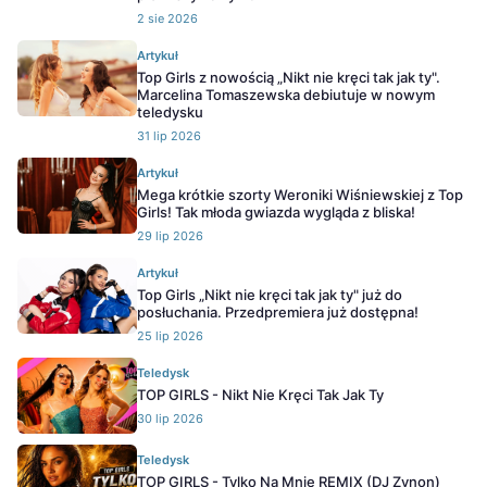
2 sie 2026
Artykuł
Top Girls z nowością „Nikt nie kręci tak jak ty".
Marcelina Tomaszewska debiutuje w nowym
teledysku
31 lip 2026
Artykuł
Mega krótkie szorty Weroniki Wiśniewskiej z Top
Girls! Tak młoda gwiazda wygląda z bliska!
29 lip 2026
Artykuł
Top Girls „Nikt nie kręci tak jak ty" już do
posłuchania. Przedpremiera już dostępna!
25 lip 2026
Teledysk
TOP GIRLS - Nikt Nie Kręci Tak Jak Ty
30 lip 2026
Teledysk
TOP GIRLS - Tylko Na Mnie REMIX (DJ Zynon)