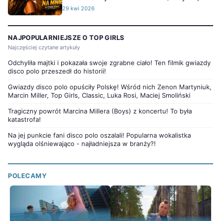
29 kwi 2026
NAJPOPULARNIEJSZE O TOP GIRLS
Najczęściej czytane artykuły
Odchyliła majtki i pokazała swoje zgrabne ciało! Ten filmik gwiazdy
disco polo przeszedł do historii!
Gwiazdy disco polo opuściły Polskę! Wśród nich Zenon Martyniuk,
Marcin Miller, Top Girls, Classic, Luka Rosi, Maciej Smoliński
Tragiczny powrót Marcina Millera (Boys) z koncertu! To była
katastrofa!
Na jej punkcie fani disco polo oszalali! Popularna wokalistka
wygląda olśniewająco - najładniejsza w branży?!
POLECAMY