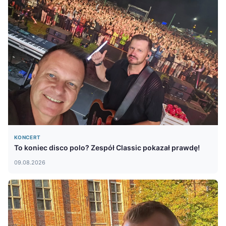
KONCERT
To koniec disco polo? Zespół Classic pokazał prawdę!
09.08.2026