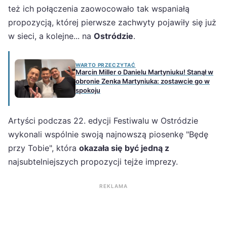
też ich połączenia zaowocowało tak wspaniałą
propozycją, której pierwsze zachwyty pojawiły się już
w sieci, a kolejne... na
Ostródzie
.
WARTO PRZECZYTAĆ
Marcin Miller o Danielu Martyniuku! Stanął w
obronie Zenka Martyniuka: zostawcie go w
spokoju
Artyści podczas 22. edycji Festiwalu w Ostródzie
wykonali wspólnie swoją najnowszą piosenkę "Będę
przy Tobie", która
okazała się być jedną z
najsubtelniejszych propozycji tejże imprezy.
REKLAMA