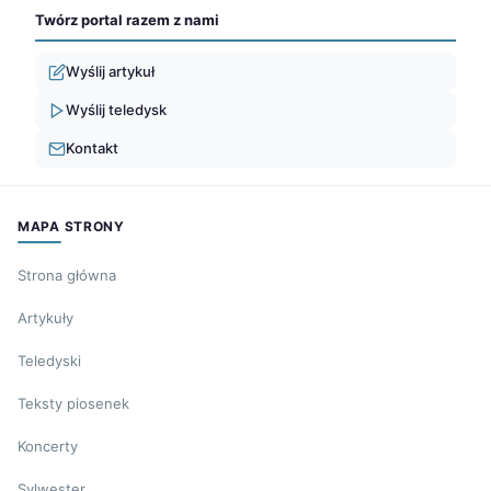
Twórz portal razem z nami
Wyślij artykuł
Wyślij teledysk
Kontakt
MAPA STRONY
Strona główna
Artykuły
Teledyski
Teksty piosenek
Koncerty
Sylwester