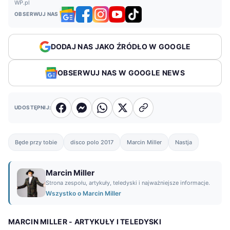
WP.pl
OBSERWUJ NAS
DODAJ NAS JAKO ŹRÓDŁO W GOOGLE
OBSERWUJ NAS W GOOGLE NEWS
UDOSTĘPNIJ:
Będe przy tobie
disco polo 2017
Marcin Miller
Nastja
Marcin Miller
Strona zespołu, artykuły, teledyski i najważniejsze informacje.
Wszystko o Marcin Miller
MARCIN MILLER - ARTYKUŁY I TELEDYSKI