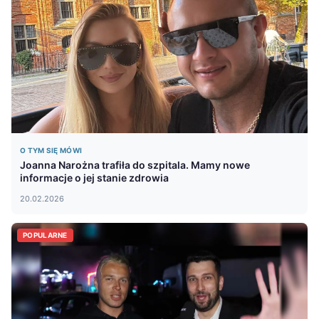
O TYM SIĘ MÓWI
Joanna Narożna trafiła do szpitala. Mamy nowe
informacje o jej stanie zdrowia
20.02.2026
POPULARNE