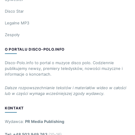
Disco Star
Legalne MP3
Zespoły
O PORTALU DISCO-POLO.INFO
Disco-Polo.info to portal o muzyce disco polo. Codziennie
publikujemy newsy, premiery teledysków, nowości muzyczne i
informacje o koncertach.
Dalsze rozpowszechnianie tekstów i materiałów wideo w całości
lub w części wymaga wcześniejszej zgody wydawcy.
KONTAKT
Wydawca:
PR Media Publishing
Tel: +48 503 949 763
(10-16)