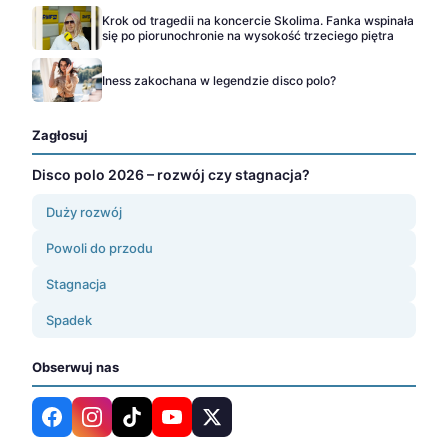
Krok od tragedii na koncercie Skolima. Fanka wspinała
się po piorunochronie na wysokość trzeciego piętra
Iness zakochana w legendzie disco polo?
Zagłosuj
Disco polo 2026 – rozwój czy stagnacja?
Duży rozwój
Powoli do przodu
Stagnacja
Spadek
Obserwuj nas