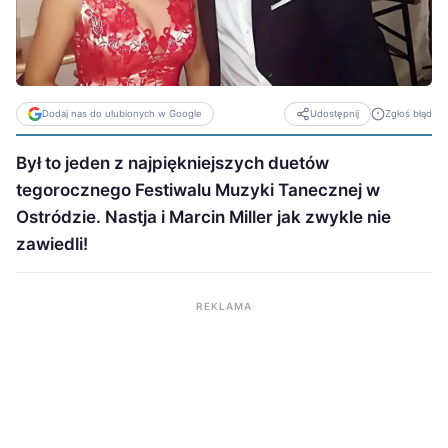
Dodaj nas do ulubionych w Google
Zgłoś błąd
Udostępnij
Był to jeden z najpiękniejszych duetów
tegorocznego Festiwalu Muzyki Tanecznej w
Ostródzie. Nastja i Marcin Miller jak zwykle nie
zawiedli!
REKLAMA