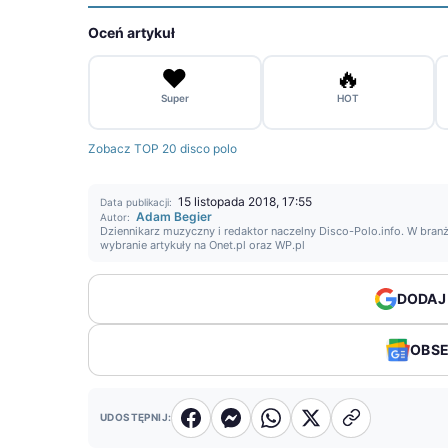
Oceń artykuł
❤️
🔥
Super
HOT
Zobacz TOP 20 disco polo
15 listopada 2018, 17:55
Data publikacji:
Adam Begier
Autor:
Dziennikarz muzyczny i redaktor naczelny Disco-Polo.info. W branż
wybranie artykuły na Onet.pl oraz WP.pl
DODAJ
OBS
UDOSTĘPNIJ: