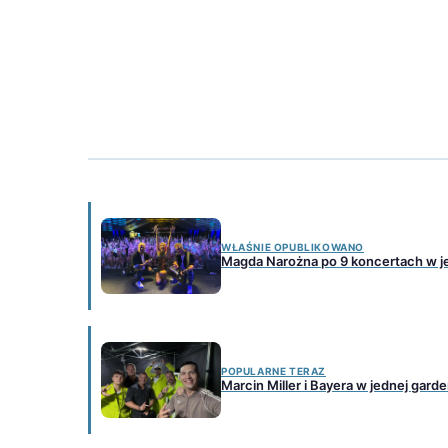
WŁAŚNIE OPUBLIKOWANO
Magda Narożna po 9 koncertach w je
POPULARNE TERAZ
Marcin Miller i Bayera w jednej gard