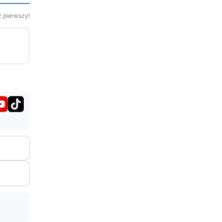
 pierwszy!