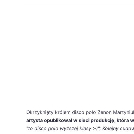
Okrzyknięty królem disco polo Zenon Martyniu
artysta opublikował w sieci produkcję, któr
"
to disco polo wyższej klasy :-) "; Kolejny cudo