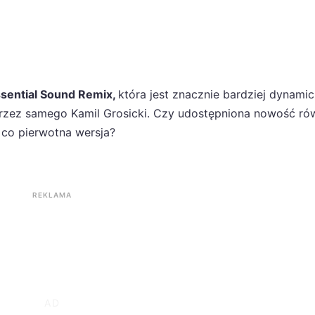
ssential Sound Remix,
która jest znacznie bardziej dynami
rzez samego Kamil Grosicki. Czy udostępniona nowość ró
 co pierwotna wersja?
REKLAMA