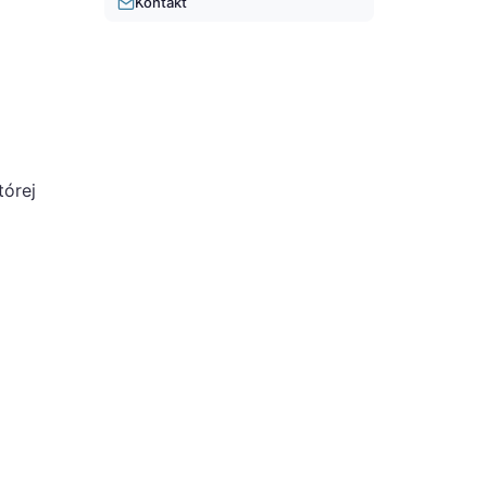
Kontakt
tórej