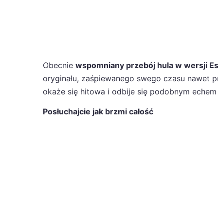
Obecnie
wspomniany przebój hula w wersji E
oryginału, zaśpiewanego swego czasu nawet p
okaże się hitowa i odbije się podobnym echem
Posłuchajcie jak brzmi całość