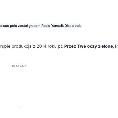
 disco polo został głosem Radio Yanosik Disco polo
rupie produkcja z 2014 roku pt.
Przez Twe oczy zielone,
k
REKLAMA