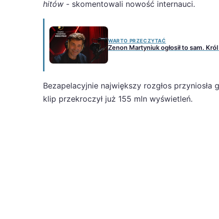
hitów
- skomentowali nowość internauci.
WARTO PRZECZYTAĆ
Zenon Martyniuk ogłosił to sam. Król
Bezapelacyjnie największy rozgłos przyniosła g
klip przekroczył już 155 mln wyświetleń.