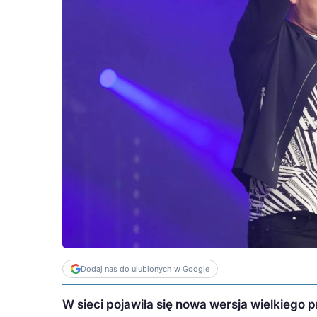
Dodaj nas do ulubionych w Google
W sieci pojawiła się nowa wersja wielkiego 