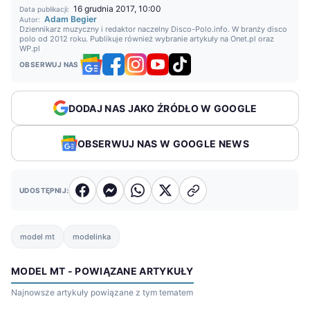
16 grudnia 2017, 10:00
Data publikacji:
Adam Begier
Autor:
Dziennikarz muzyczny i redaktor naczelny Disco-Polo.info. W branży disco
polo od 2012 roku. Publikuje również wybranie artykuły na Onet.pl oraz
WP.pl
OBSERWUJ NAS
DODAJ NAS JAKO ŹRÓDŁO W GOOGLE
OBSERWUJ NAS W GOOGLE NEWS
UDOSTĘPNIJ:
model mt
modelinka
MODEL MT - POWIĄZANE ARTYKUŁY
Najnowsze artykuły powiązane z tym tematem