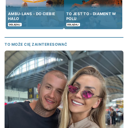
AMBU-LANS - DO CIEBIE
TO JEST TO - DIAMENT W
HALO
POLU
OGLĄDAJ
OGLĄDAJ
TO MOŻE CIĘ ZAINTERESOWAĆ