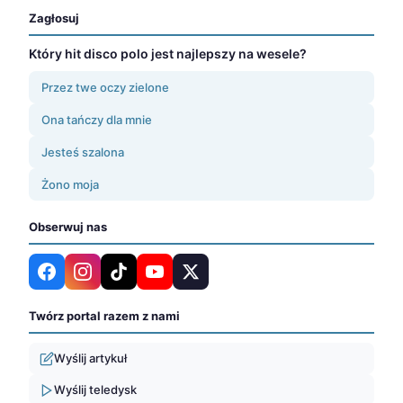
Zagłosuj
Który hit disco polo jest najlepszy na wesele?
Przez twe oczy zielone
Ona tańczy dla mnie
Jesteś szalona
Żono moja
Obserwuj nas
Twórz portal razem z nami
Wyślij artykuł
Wyślij teledysk