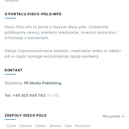
Zespoły
O PORTALU DISCO-POLO.INFO
Disco-Polo.info to portal o muzyce disco polo. Codziennie
publikujemy newsy, premiery teledysków, nowości muzyczne i
informacje o koncertach.
Dalsze rozpowszechnianie tekstów i materiałów wideo w całości
lub w części wymaga wcześniejszej zgody wydawcy.
KONTAKT
Wydawca:
PR Media Publishing
Tel: +48 503 949 763
(10-16)
ZESPOŁY DISCO POLO
Wszystkie →
Cynar
Danielo
Stereo
Skaner
Zibo
Racisova