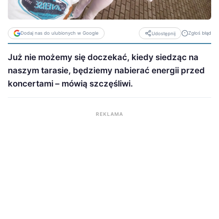
Dodaj nas do ulubionych w Google
Zgłoś błąd
Udostępnij
Już nie możemy się doczekać, kiedy siedząc na
naszym tarasie, będziemy nabierać energii przed
koncertami – mówią szczęśliwi.
REKLAMA