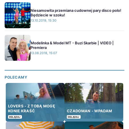
Niesamowita przemiana cudownej pary disco polo!
Będziecie w szoku!
13.10.2019, 15:30
Modelinka & Model MT - Buzi Skarbie | VIDEO |
Premiera
13.08.2018, 15:07
POLECAMY
LOVERS - Z TOBĄ MOGĘ
KONIE KRAŚĆ
CZADOMAN - WPADAM
OGLĄDAJ
OGLĄDAJ