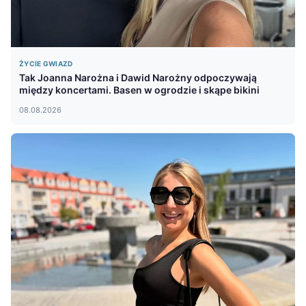
ŻYCIE GWIAZD
Tak Joanna Narożna i Dawid Narożny odpoczywają
między koncertami. Basen w ogrodzie i skąpe bikini
08.08.2026