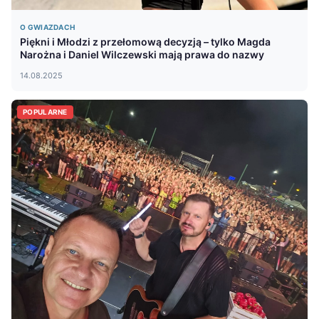
O GWIAZDACH
Piękni i Młodzi z przełomową decyzją – tylko Magda
Narożna i Daniel Wilczewski mają prawa do nazwy
14.08.2025
POPULARNE