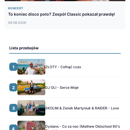
KONCERT
To koniec disco polo? Zespół Classic pokazał prawdę!
09.08.2026
Lista przebojów
1
ZŁOTY - Cofnąć czas
2
DJ OLI - Serce Moje
3
SKOLIM & Zenek Martyniuk & RAIDER - Love
Dystans - Co za noc (Mathew Oldschool 90's
4