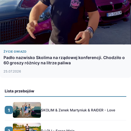
ŻYCIE GWIAZD
Padło nazwisko Skolima na rządowej konferencji. Chodziło o
60 groszy różnicy na litrze paliwa
25.07.2026
Lista przebojów
1
SKOLIM & Zenek Martyniuk & RAIDER - Love
2
DJ OLI - Serce Moje