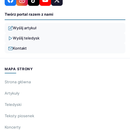
Twórz portal razem z nami
Wyślij artykuł
Wyślij teledysk
Kontakt
MAPA STRONY
Strona główna
Artykuły
Teledyski
Teksty piosenek
Koncerty