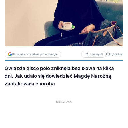
Dodaj nas do ulubionych w Google
Zgłoś błąd
Udostępnij
Gwiazda disco polo zniknęła bez słowa na kilka
dni. Jak udało się dowiedzieć Magdę Narożną
zaatakowała choroba
REKLAMA