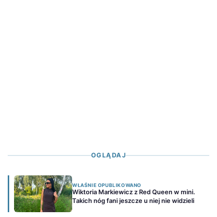
OGLĄDAJ
WŁAŚNIE OPUBLIKOWANO
Wiktoria Markiewicz z Red Queen w mini.
Takich nóg fani jeszcze u niej nie widzieli