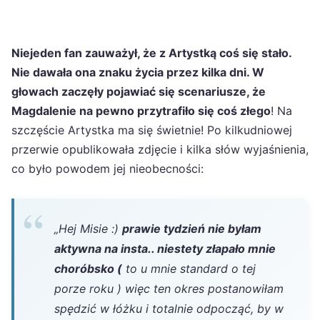
Niejeden fan zauważył, że z Artystką coś się stało.
Nie dawała ona znaku życia przez kilka dni. W
głowach zaczęły pojawiać się scenariusze, że
Magdalenie na pewno przytrafiło się coś złego
! Na
szczęście Artystka ma się świetnie! Po kilkudniowej
przerwie opublikowała zdjęcie i kilka słów wyjaśnienia,
co było powodem jej nieobecności:
„Hej Misie :)
prawie tydzień nie byłam
aktywna na insta.. niestety złapało mnie
choróbsko (
to u mnie standard o tej
porze roku ) więc ten okres postanowiłam
spędzić w łóżku i totalnie odpocząć, by w