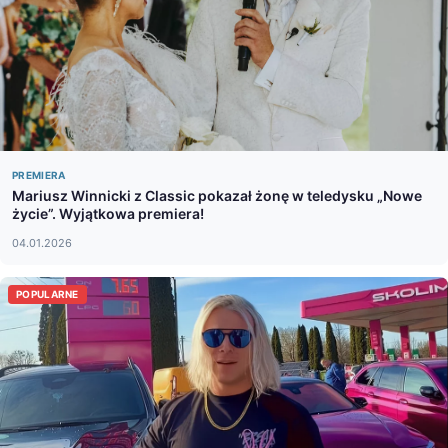
PREMIERA
Mariusz Winnicki z Classic pokazał żonę w teledysku „Nowe
życie”. Wyjątkowa premiera!
04.01.2026
POPULARNE