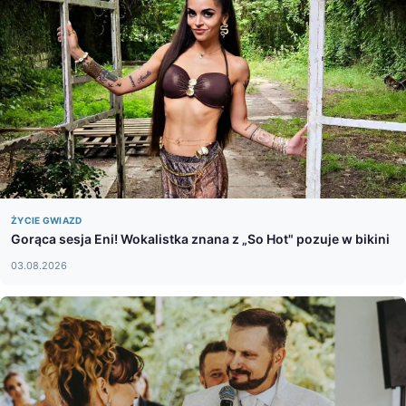
ŻYCIE GWIAZD
Gorąca sesja Eni! Wokalistka znana z „So Hot" pozuje w bikini
03.08.2026