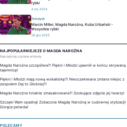
rybki
4 sty 2024
Teledysk
Marcin Miller, Magda Narożna, Kuba Urbański -
Wszystkie rybki
26 gru 2023
NAJPOPULARNIEJSZE O MAGDA NAROŻNA
Najczęściej czytane artykuły
Magda Narożna szczęśliwa?! Piękni i Młodzi ujawnili w końcu skrywaną
tajemnicę!
Piękni i Młodzi mają nową wokalistkę?! Nieoczekiwana zmiana miejsc z
zespołem Daj to Głośniej?!
Magda Narożna totalnie zmasakrowana?! Szokujące zdjęcie jej twarzy!
Szczęki Wam opadną! Zobaczcie Magdę Narożną w cudownej stylizacji!
Gorąca petarda!
POLECAMY