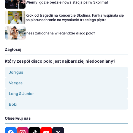
Wiemy, gdzie będzie nowa stacja paliw Skolima!
Krok od tragedii na koncercie Skolima. Fanka wspinała się
po piorunochronie na wysokość trzeciego piętra
Iness zakochana w legendzie disco polo?
Zagłosuj
Który zespół disco polo jest najbardziej niedoceniany?
Jorrgus
Veegas
Long & Junior
Bobi
Obserwuj nas